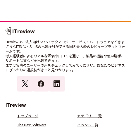
ITreviewは、法人向けSaaS・テクノロジーサービス・ハードウェアなどさま
ざまなIT製品・SaaSの比較検討ができる国内最大級のレビュープラットフォ
ームです。
導入経験者によるリアルな評価や口コミを通じて、製品の機能や使い勝手、
サポート品質などを比較できます。
まずは実際のユーザーの声をチェックしてみてください。あなたのビジネス
にぴったりの選択肢がきっと見つかります。
ITreview
トップページ
カテゴリー一覧
The Best Software
イベント一覧