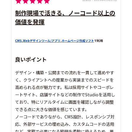
制作現場で活きる、ノーコード以上の
価値を発揮
CMS
,
Webデザインツール/アプリ
,
ホームページ作成ソフト
で利用
良いポイント
デザイン・構築・公開までの流れを一貫して進めやす
く、クライアントへの提案から実装までのスピードを
高められる点が魅力です。私は採用サイトやコーポレ
ートサイト、店舗サイトなどの制作でStudioを活用し
ており、特にリアルタイムに画面を確認しながら調整
できる点に大きな価値を感じています。
ノーコードでありながら、CMS設計、レスポンシブ対
応、外部サービスの埋め込み、カスタムコードの活用
など、実務で必要になる範囲を柔軟に扱えるため、単