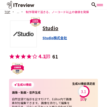
TOP
...
制作現場で活きる、ノーコード以上の価値を発揮
Studio
Studio株式会社
4.1
61
生成AI機能満足度
生成AI機能
3.1
画像・動画・音声生成
自然言語で指示を出すだけで、Editor内で画像
7
素材を編集できます。 画像を添付して編集を
指示でき、ブランドアセットと組み合わせて利