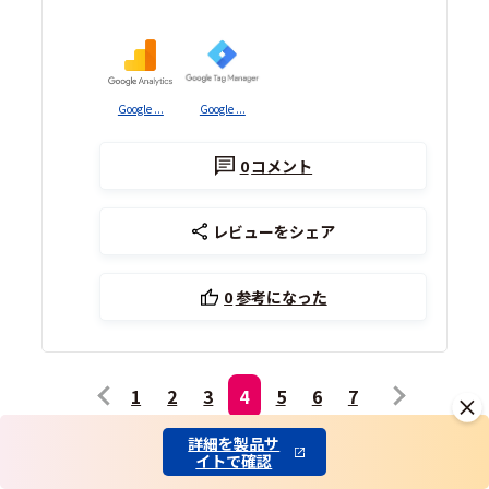
Google ...
Google ...
0
コメント
レビューをシェア
0
参考になった
1
2
3
4
5
6
7
詳細を製品サ
イトで確認