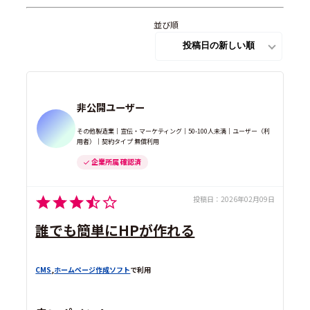
並び順
非公開ユーザー
その他製造業｜宣伝・マーケティング｜50-100人未満｜ユーザー（利
用者）｜契約タイプ 無償利用
企業所属 確認済
投稿日：
2026年02月09日
誰でも簡単にHPが作れる
CMS
,
ホームページ作成ソフト
で利用