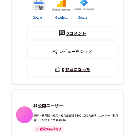
Google ...
Google ...
Google ...
0
コメント
レビューをシェア
0
参考になった
非公開ユーザー
床屋・美容院｜経営・経営企画職｜300-1000人未満｜ユーザー（利用
者）｜契約タイプ 無償利用
企業所属 確認済