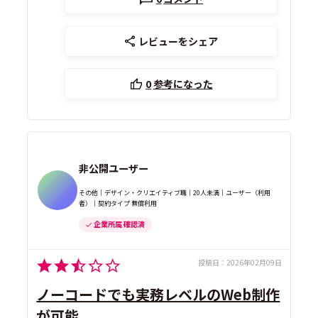
レビューをシェア
0
参考になった
非公開ユーザー
その他｜デザイン・クリエイティブ職｜20人未満｜ユーザー（利用
者）｜契約タイプ 無償利用
企業所属 確認済
投稿日：
2026年02月09日
ノーコードでも実務レベルのWeb制作
が可能