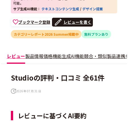
可能。
サブ生成AI機能：
テキストコンテンツ生成
/
デザイン提案
ブックマーク登録
レビューを書く
カテゴリーレポート2026 Summer掲載中
無料プランあり
レビュー
製品情報
価格
機能
生成AI機能
競合・類似製品
連携
Studioの評判・口コミ 全61件
2026 年 07 月 31 日
レビューに基づくAI要約