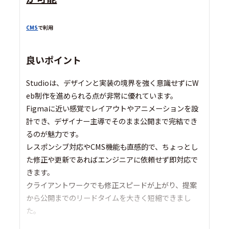
CMS
で利用
良いポイント
Studioは、デザインと実装の境界を強く意識せずにW
eb制作を進められる点が非常に優れています。
Figmaに近い感覚でレイアウトやアニメーションを設
計でき、デザイナー主導でそのまま公開まで完結でき
るのが魅力です。
レスポンシブ対応やCMS機能も直感的で、ちょっとし
た修正や更新であればエンジニアに依頼せず即対応で
きます。
クライアントワークでも修正スピードが上がり、提案
から公開までのリードタイムを大きく短縮できまし
た。