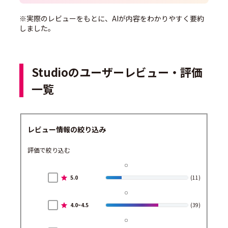
※実際のレビューをもとに、AIが内容をわかりやすく要約
しました。
Studioのユーザーレビュー・評価
一覧
レビュー情報の絞り込み
評価で絞り込む
5.0
(11)
4.0~4.5
(39)