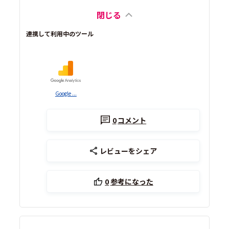
閉じる
連携して利用中のツール
Google ...
0
コメント
レビューをシェア
0
参考になった