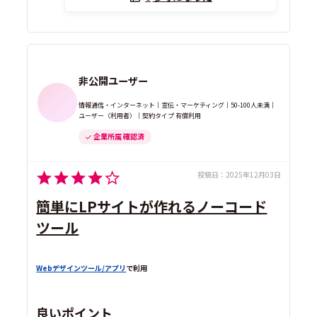
非公開ユーザー
情報通信・インターネット｜宣伝・マーケティング｜50-100人未満｜
ユーザー（利用者）｜契約タイプ 有償利用
企業所属 確認済
投稿日：
2025年12月03日
簡単にLPサイトが作れるノーコード
ツール
Webデザインツール/アプリ
で利用
良いポイント