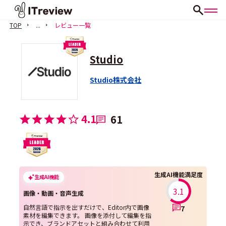
TOP
...
レビュー一覧
Studio
Studio株式会社
4.1
61
生成AI機能満足度
生成AI機能
3.1
画像・動画・音声生成
自然言語で指示を出すだけで、Editor内で画像
7
素材を編集できます。 画像を添付して編集を指
示でき、ブランドアセットと組み合わせて利用