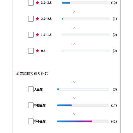
3.0~3.5
(10)
2.0~2.5
(1)
1.0~1.5
(0)
0.5
(0)
企業規模で絞り込む
大企業
(3)
中堅企業
(17)
中小企業
(41)