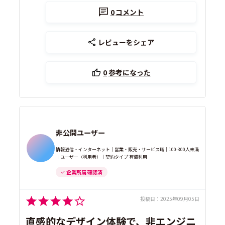
0
コメント
レビューをシェア
0
参考になった
非公開ユーザー
情報通信・インターネット｜営業・販売・サービス職｜100-300人未満
｜ユーザー（利用者）｜契約タイプ 有償利用
企業所属 確認済
投稿日：
2025年09月05日
直感的なデザイン体験で、非エンジニ