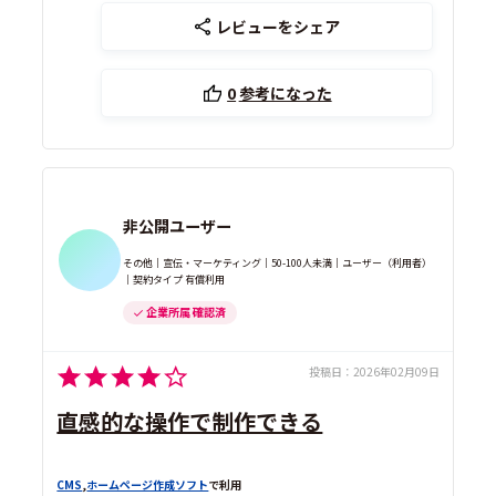
レビューをシェア
0
参考になった
非公開ユーザー
その他｜宣伝・マーケティング｜50-100人未満｜ユーザー（利用者）
｜契約タイプ 有償利用
企業所属 確認済
投稿日：
2026年02月09日
直感的な操作で制作できる
CMS
,
ホームページ作成ソフト
で利用