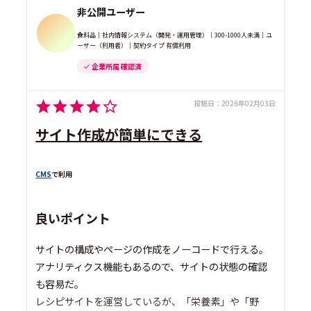
非公開ユーザー
食料品｜社内情報システム（開発・運用管理）｜300-1000人未満｜ユ
ーザー（利用者）｜契約タイプ 有償利用
企業所属 確認済
投稿日：
2026年02月03日
サイト作成が簡単にできる
CMS
で利用
良いポイント
サイトの構成やページの作成をノーコードで行える。
アナリティクス機能もあるので、サイトの状態の確認
も容易だ。
レシピサイトを運営しているが、「栄養素」や「野