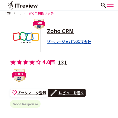
TOP
...
安くて機能リッチ
Zoho CRM
ゾーホージャパン株式会社
4.0
131
ブックマーク登録
レビューを書く
Good Response