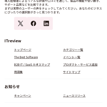
導入経験者によるリアルな評価や口コミを通じて、製品の機能や使い勝手、
サポート品質などを比較できます。
まずは実際のユーザーの声をチェックしてみてください。あなたのビジネス
にぴったりの選択肢がきっと見つかります。
ITreview
トップページ
カテゴリー一覧
The Best Software
イベント一覧
B2B IT / SaaS カオスマップ
プロダクト・サービス追加
用語集
サイトマップ
お知らせ
キャンペーン
ニュースリリース