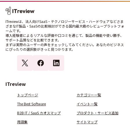
ITreviewは、法人向けSaaS・テクノロジーサービス・ハードウェアなどさま
ざまなIT製品・SaaSの比較検討ができる国内最大級のレビュープラットフォ
ームです。
導入経験者によるリアルな評価や口コミを通じて、製品の機能や使い勝手、
サポート品質などを比較できます。
まずは実際のユーザーの声をチェックしてみてください。あなたのビジネス
にぴったりの選択肢がきっと見つかります。
ITreview
トップページ
カテゴリー一覧
The Best Software
イベント一覧
B2B IT / SaaS カオスマップ
プロダクト・サービス追加
用語集
サイトマップ