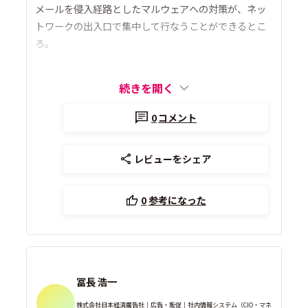
メールを侵入経路としたマルウェアへの対策が、ネッ
トワークの出入口で集中して行なうことができるとこ
ろ。
続きを開く
0
コメント
レビューをシェア
0
参考になった
冨長 浩一
株式会社日本経済廣告社｜広告・販促｜社内情報システム（CIO・マネ