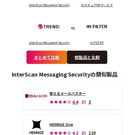
InterScan Messaging Security
IIJセキュアMXサービス
VS
InterScan Messaging Security
m-FILTER
まとめて比較
他製品と比較
InterScan Messaging Securityの類似製品
使えるメールバスター
3
4.4
HENNGE One
125
4.2