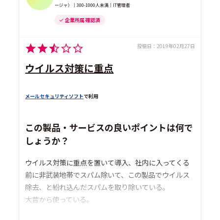
ージャ）｜300-1000人未満｜IT管理者
企業所属 確認済
投稿日：
2019年02月27日
ウイルス対策に重点
メールセキュリティソフト
で利用
この製品・サービスの良いポイントは何で
しょうか？
ウイルス対策に重点を置いて導入、社内に入ってくる
前に非武装地帯でスパム除いて、この製品でウイルス
除去、と紛れ込んだスパムを取り除いている。
大昔から使っている。