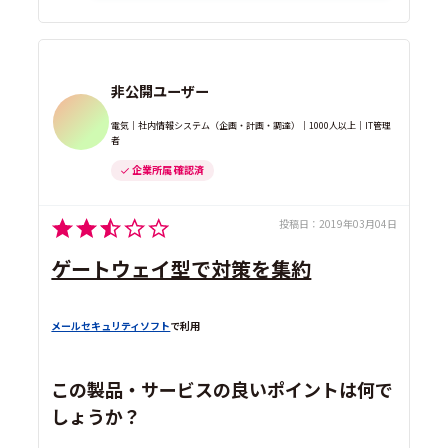
非公開ユーザー
電気｜社内情報システム（企画・計画・調達）｜1000人以上｜IT管理
者
企業所属 確認済
投稿日：
2019年03月04日
ゲートウェイ型で対策を集約
メールセキュリティソフト
で利用
この製品・サービスの良いポイントは何で
しょうか？