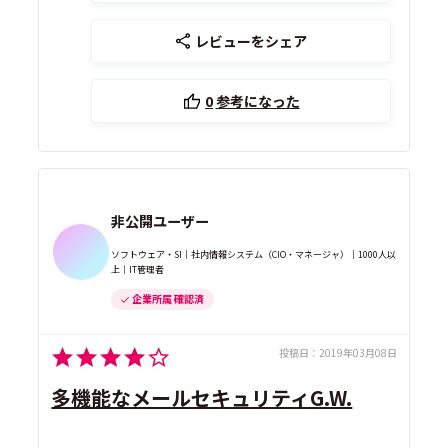
レビューをシェア
0
参考になった
非公開ユーザー
ソフトウェア・SI｜社内情報システム（CIO・マネージャ）｜1000人以
上｜IT管理者
企業所属 確認済
投稿日：
2019年03月08日
多機能なメールセキュリティG.W.