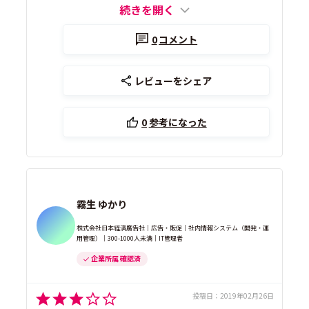
続きを開く
0
コメント
レビューをシェア
0
参考になった
霧生 ゆかり
株式会社日本経済廣告社｜広告・販促｜社内情報システム（開発・運
用管理）｜300-1000人未満｜IT管理者
企業所属 確認済
投稿日：
2019年02月26日