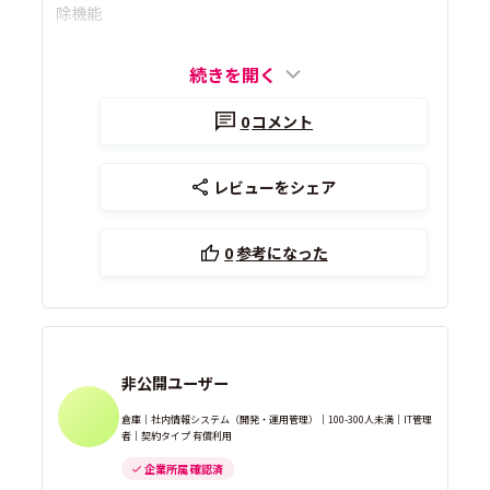
除機能
続きを開く
0
コメント
レビューをシェア
0
参考になった
非公開ユーザー
倉庫｜社内情報システム（開発・運用管理）｜100-300人未満｜IT管理
者｜契約タイプ 有償利用
企業所属 確認済