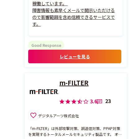
稼働しています。
障害情報も素早くメールで開示いただける
ので影響範囲を含め信頼できるサービスで
す。
Good Response
レビューを見る
m-FILTER
23
3.6
デジタルアーツ株式会社
「m-FILTER」は外部攻撃対策、誤送信対策、PPAP対策
を実現するトータルメールセキュリティ製品です。 オン