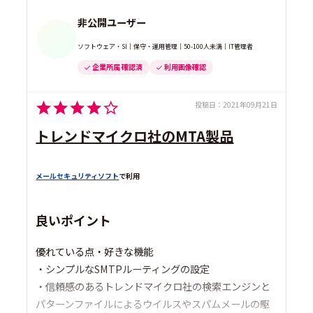
非公開ユーザー
ソフトウェア・SI｜保守・運用管理｜50-100人未満｜IT管理者
企業所属 確認済
利用画像確認
投稿日：
2021年09月21日
トレンドマイクロ社のMTA製品
メールセキュリティソフト
で利用
良いポイント
優れている点・好きな機能
・シンプルなSMTPルーティングの設定
・信頼感のあるトレンドマイクロ社の検索エンジンと
パターンファイルによるウイルスやスパムメールの駆