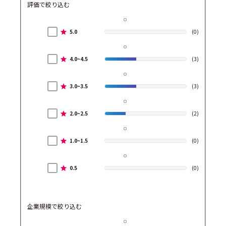
評価で絞り込む
5.0
(0)
4.0~4.5
(3)
3.0~3.5
(3)
2.0~2.5
(2)
1.0~1.5
(0)
0.5
(0)
企業規模で絞り込む