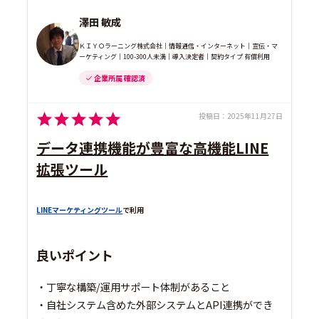
澤田 敏成
ＫＩＹＯラーニング株式会社｜情報通信・インターネット｜宣伝・マ
ーケティング｜100-300人未満｜導入決定者｜契約タイプ 有償利用
企業所属 確認済
投稿日：
2025年11月27日
データ連携機能が豊富な高機能LINE
拡張ツール
LINEマーケティングツール
で利用
良いポイント
・丁寧な構築/運用サポート体制があること
・自社システム含めた外部システムとAPI連携ができ