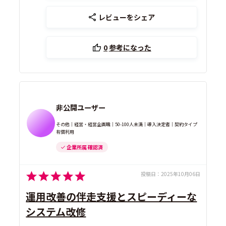
レビューをシェア
0
参考になった
非公開ユーザー
その他｜経営・経営企画職｜50-100人未満｜導入決定者｜契約タイプ
有償利用
企業所属 確認済
投稿日：
2025年10月06日
運用改善の伴走支援とスピーディーな
システム改修