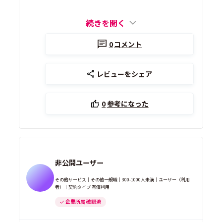
続きを開く
0
コメント
レビューをシェア
0
参考になった
非公開ユーザー
その他サービス｜その他一般職｜300-1000人未満｜ユーザー（利用
者）｜契約タイプ 有償利用
企業所属 確認済