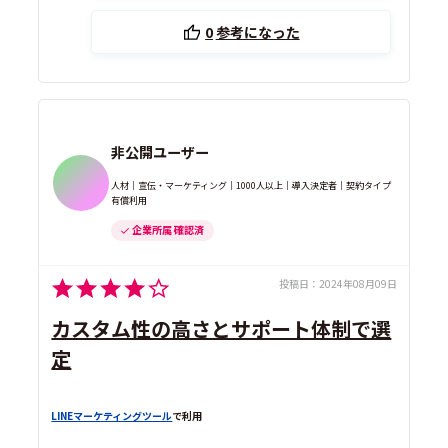
0
参考になった
非公開ユーザー
人材｜宣伝・マーケティング｜1000人以上｜導入決定者｜契約タイプ
有償利用
企業所属 確認済
投稿日：
2024年08月09日
カスタム性の高さとサポート体制で選
定
LINEマーケティングツール
で利用