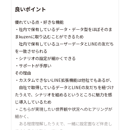
良いポイント
優れている点・好きな機能
・社内で保有しているデータ・データ型をほぼそのま
まkuzenに取り込むことができるため
社内で保有しているユーザーデータとLINEの友だち
を一致させられる
・シナリオの設定が細かくできる
・サポートが手厚い
その理由
・カスタムできないLINE拡張機能は他社でもあるが、
自社で取得しているデータとLINEの友だちを紐づけ
たうえで、シナリオを組めるというところに魅力を感
じ導入しているため
・こちらが実現したい世界観や状況へのヒアリングが
細かく、
ある程度理解したうえで、一緒に設定面など伴走し