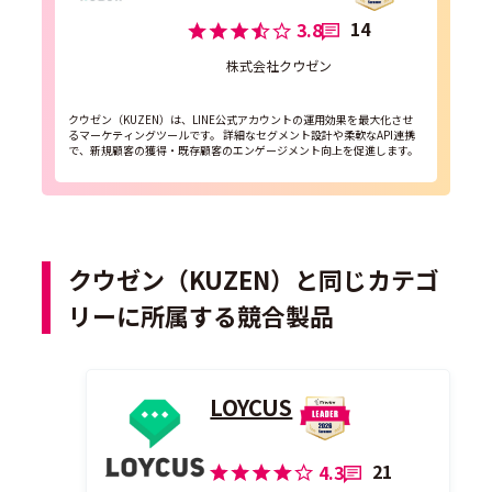
14
3.8
株式会社クウゼン
クウゼン（KUZEN）は、LINE公式アカウントの運用効果を最大化させ
るマーケティングツールです。 詳細なセグメント設計や柔軟なAPI連携
で、新規顧客の獲得・既存顧客のエンゲージメント向上を促進します。
クウゼン（KUZEN）と同じカテゴ
リーに所属する競合製品
LOYCUS
21
4.3