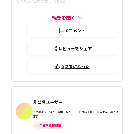
てくれるため助かっている
続きを開く
0
コメント
レビューをシェア
0
参考になった
非公開ユーザー
その他小売・卸売｜営業・販売・サービス職｜100-300人未満｜導入決
定者
企業所属 確認済