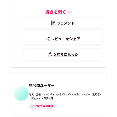
続きを開く
0
コメント
レビューをシェア
0
参考になった
非公開ユーザー
電気｜宣伝・マーケティング｜300-1000人未満｜ユーザー（利用者）
｜契約タイプ 有償利用
企業所属 確認済