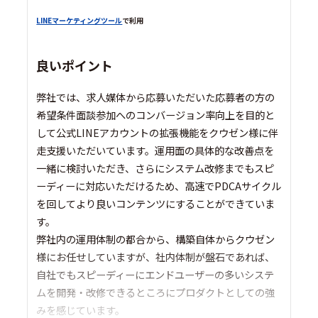
LINEマーケティングツール
で利用
良いポイント
弊社では、求人媒体から応募いただいた応募者の方の
希望条件面談参加へのコンバージョン率向上を目的と
して公式LINEアカウントの拡張機能をクウゼン様に伴
走支援いただいています。運用面の具体的な改善点を
一緒に検討いただき、さらにシステム改修までもスピ
ーディーに対応いただけるため、高速でPDCAサイクル
を回してより良いコンテンツにすることができていま
す。
弊社内の運用体制の都合から、構築自体からクウゼン
様にお任せしていますが、社内体制が盤石であれば、
自社でもスピーディーにエンドユーザーの多いシステ
ムを開発・改修できるところにプロダクトとしての強
みを感じています。