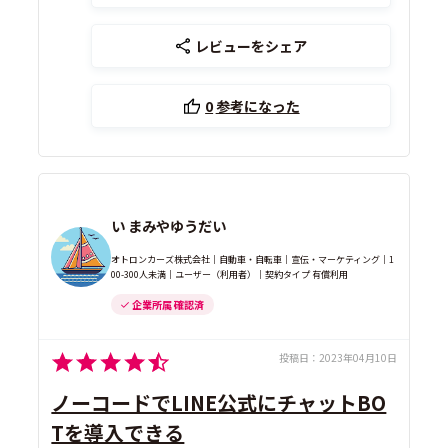
レビューをシェア
0
参考になった
い まみやゆうだい
オトロンカーズ株式会社｜自動車・自転車｜宣伝・マーケティング｜1
00-300人未満｜ユーザー（利用者）｜契約タイプ 有償利用
企業所属 確認済
投稿日：
2023年04月10日
ノーコードでLINE公式にチャットBO
Tを導入できる