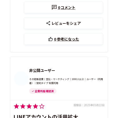
0
コメント
レビューをシェア
0
参考になった
非公開ユーザー
その他製造業｜宣伝・マーケティング｜1000人以上｜ユーザー（利用
者）｜契約タイプ 有償利用
企業所属 確認済
投稿日：
2025年05月22日
LINEアカウントの活用拡大