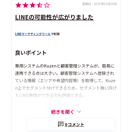
投稿日：
2025年10月29日
LINEの可能性が広がりました
LINEマーケティングツール
で利用
良いポイント
専用システムのKuzenと顧客管理システムが、容易に
連携できる点は大きい。顧客管理システムへ登録され
ている情報（エリアや希望内容等）を取得して、Kuze
n上でセグメント分けできるため、セグメント層に向け
たLINE発信ができるのも評価できる。
続きを開く
0
コメント