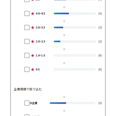
4.0~4.5
(5)
3.0~3.5
(3)
2.0~2.5
(2)
1.0~1.5
(0)
0.5
(0)
企業規模で絞り込む
大企業
(5)