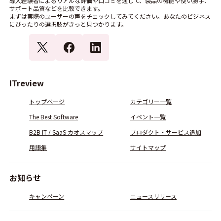
導入経験者によるリアルな評価や口コミを通じて、製品の機能や使い勝手、
サポート品質などを比較できます。
まずは実際のユーザーの声をチェックしてみてください。あなたのビジネス
にぴったりの選択肢がきっと見つかります。
ITreview
トップページ
カテゴリー一覧
The Best Software
イベント一覧
B2B IT / SaaS カオスマップ
プロダクト・サービス追加
用語集
サイトマップ
お知らせ
キャンペーン
ニュースリリース