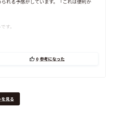
とめられる予感がしています。「これは便利か
いです。
0
参考になった
ーを見る