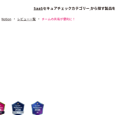
SaaS
セキュアチェック
カテゴリー
から探す
製品
Notion
レビュー一覧
チームの共有が便利に！