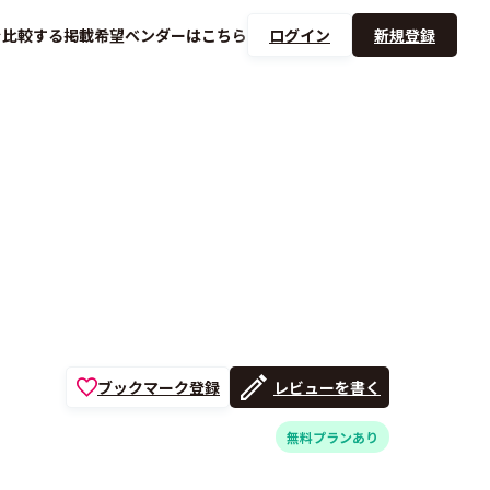
を
比較する
掲載希望ベンダーは
こちら
ログイン
新規登録
ブックマーク登録
レビューを書く
無料プランあり