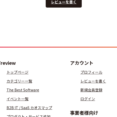
レビューを書く
Treview
アカウント
トップページ
プロフィール
カテゴリー一覧
レビューを書く
The Best Software
新規会員登録
イベント一覧
ログイン
B2B IT / SaaS カオスマップ
事業者様向け
プロダクト・サービス追加