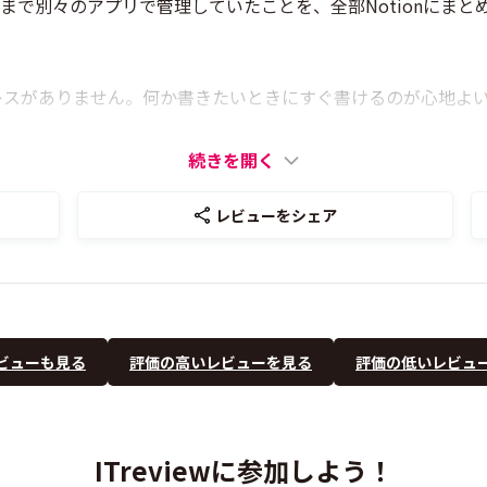
まで別々のアプリで管理していたことを、全部Notionにま
レスがありません。何か書きたいときにすぐ書けるのが心地よ
続きを開く
レビューをシェア
ビューも見る
評価の高いレビューを見る
評価の低いレビュ
ITreviewに参加しよう！