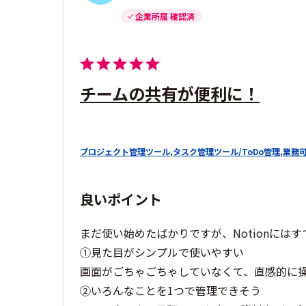
企業所属 確認済
チームの共有が便利に！
プロジェクト管理ツール
,
タスク管理ツール/ToDo管理
,
業務
良いポイント
まだ使い始めたばかりですが、Notionに
①見た目がシンプルで使いやすい
画面がごちゃごちゃしていなくて、直感的に
②いろんなことを1つで管理できそう