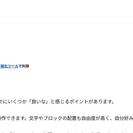
可視化ツール
で利用
はすでにいくつか「良いな」と感じるポイントがあります。
操作できます。文字やブロックの配置も自由度が高く、自分好