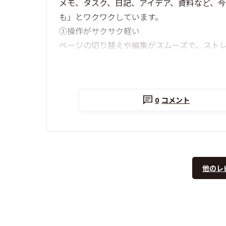
メモ、タスク、日記、アイデア、資料など、今
も」とワクワクしています。
③操作がサクサク軽い
ページの切り替えや編集がスムーズで、スト
0
コメント
他のレ