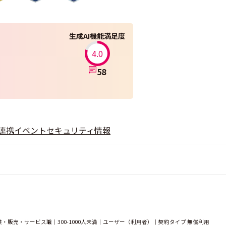
生成AI機能満足度
4.0
58
連携
イベント
セキュリティ情報
販売・サービス職｜300-1000人未満｜ユーザー（利用者）｜契約タイプ 無償利用