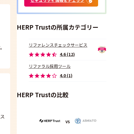
HERP Trustの所属カテゴリー
リファレンスチェックサービス
。
4.6 (12)
リファラル採用ツール
4.0 (1)
HERP Trustの比較
ス
VS