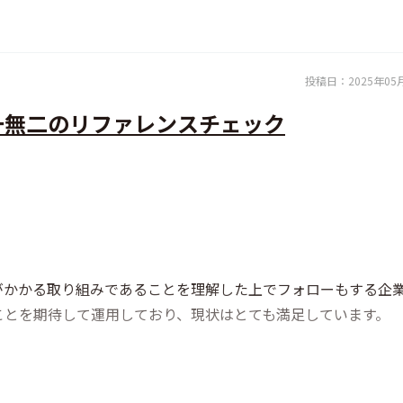
投稿日：
2025年05
一無二のリファレンスチェック
がかかる取り組みであることを理解した上でフォローもする企
ことを期待して運用しており、現状はとても満足しています。