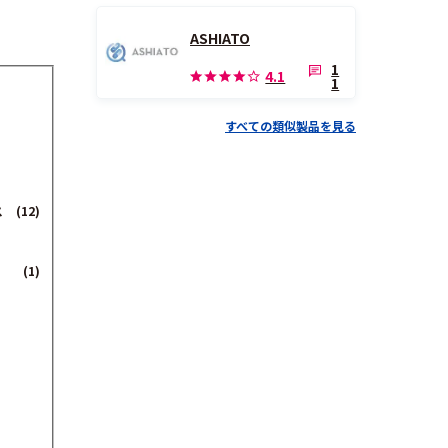
ASHIATO
1
4.1
1
すべての類似製品を見る
ス
(12)
(1)