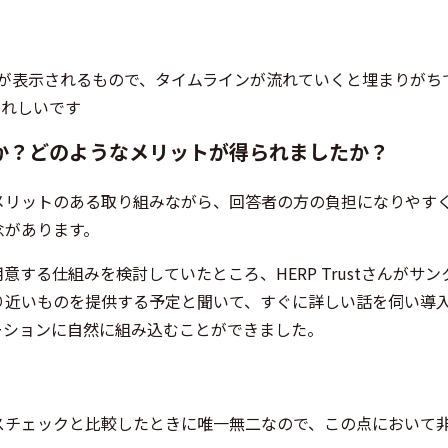
 URL が表示されるもので、タイムラインが流れていくと埋まりがち
うれしいです
か？どのようなメリットが得られましたか？
メリットのある取り組みながら、回答者の方の負担になりやす
念があります。
する仕組みを検討していたところ、HERP Trustさんがサン
り近いものを提供する予定と聞いて、すぐに詳しい話を伺い導
ーションに自然に組み込むことができました。
スチェックと比較したときに唯一無二なので、この点において