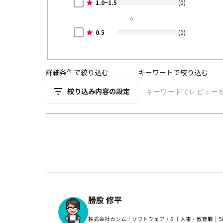
1.0~1.5
(0)
0.5
(0)
詳細条件で絞り込む
キーワードで絞り込む
絞り込み内容の設定
勝股 修平
株式会社カンム｜ソフトウェア・SI｜人事・教育職｜50