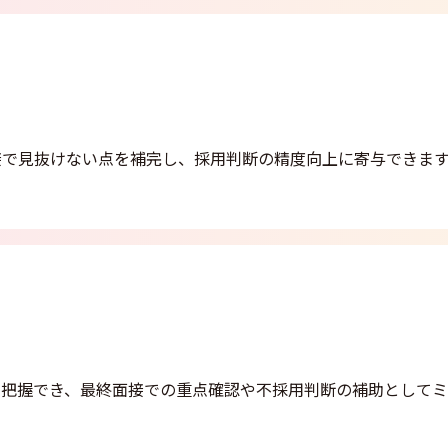
接で見抜けない点を補完し、採用判断の精度向上に寄与できます
で把握でき、最終面接での重点確認や不採用判断の補助としてミ