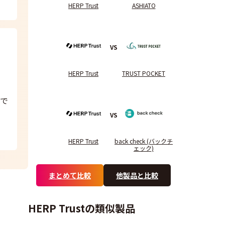
HERP Trust
ASHIATO
VS
HERP Trust
TRUST POCKET
で
VS
HERP Trust
back check (バックチ
ェック)
まとめて比較
他製品と比較
HERP Trustの類似製品