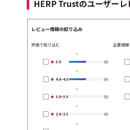
HERP Trustのユーザ
レビュー情報の絞り込み
評価で絞り込む
企業規模
5.0
(6)
4.0~4.5
(6)
3.0~3.5
(0)
2.0~2.5
(0)