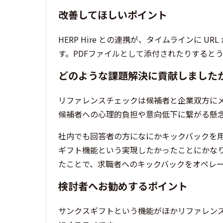
改善してほしいポイント
HERP Hire との連携が、タイムラインに
す。PDFファイルとして添付されたりすると
どのような課題解決に貢献しました
リファレンスチェックは候補者と企業双方に
候補者への心理的負担や意向低下に繋がる懸
社内でも回答者の方になにかキックバックを用意
ギフト機能という実現したかったことにかな
たことで、求職者へのキックバックをオペレ
検討者へお勧めするポイント
サンクスギフトという機能がほかリファレン