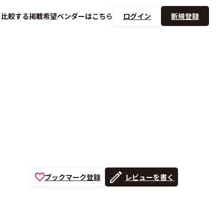
を
比較する
掲載希望ベンダーは
こちら
ログイン
新規登録
ブックマーク登録
レビューを書く