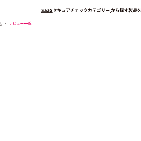
SaaS
セキュアチェック
カテゴリー
から探す
製品
t
レビュー一覧