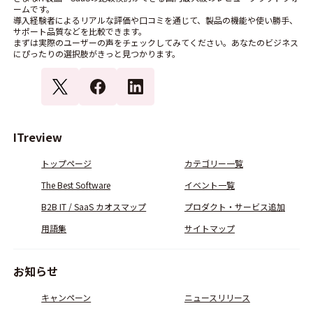
ームです。
導入経験者によるリアルな評価や口コミを通じて、製品の機能や使い勝手、
サポート品質などを比較できます。
まずは実際のユーザーの声をチェックしてみてください。あなたのビジネス
にぴったりの選択肢がきっと見つかります。
ITreview
トップページ
カテゴリー一覧
The Best Software
イベント一覧
B2B IT / SaaS カオスマップ
プロダクト・サービス追加
用語集
サイトマップ
お知らせ
キャンペーン
ニュースリリース