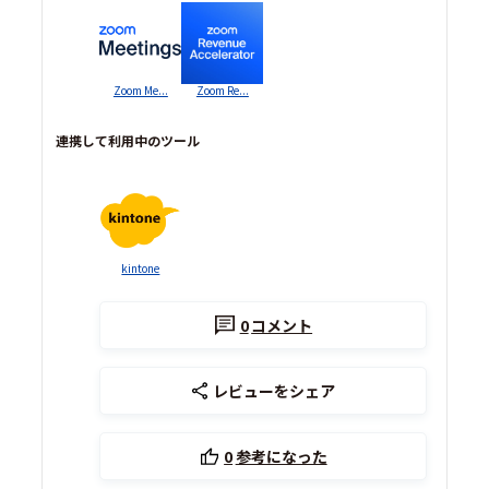
Zoom Me...
Zoom Re...
連携して利用中のツール
kintone
0
コメント
レビューをシェア
0
参考になった