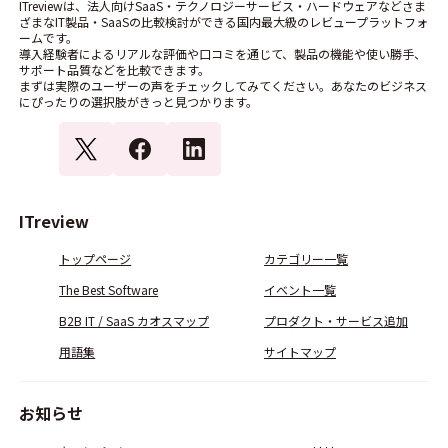
ITreviewは、法人向けSaaS・テクノロジーサービス・ハードウェアなどさま
ざまなIT製品・SaaSの比較検討ができる国内最大級のレビュープラットフォ
ームです。
導入経験者によるリアルな評価や口コミを通じて、製品の機能や使い勝手、
サポート品質などを比較できます。
まずは実際のユーザーの声をチェックしてみてください。あなたのビジネス
にぴったりの選択肢がきっと見つかります。
ITreview
トップページ
カテゴリー一覧
The Best Software
イベント一覧
B2B IT / SaaS カオスマップ
プロダクト・サービス追加
用語集
サイトマップ
お知らせ