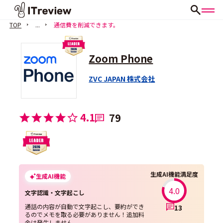
TOP
...
通信費を削減できます。
Zoom Phone
ZVC JAPAN 株式会社
4.1
79
生成AI機能満足度
生成AI機能
4.0
文字認識・文字起こし
通話の内容が自動で文字起こし、要約ができ
13
るのでメモを取る必要がありません！追加料
金は発生しません。