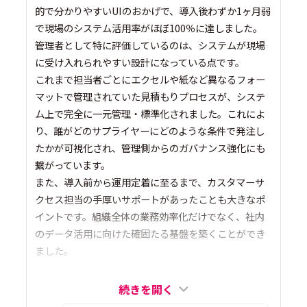
的で分かりやすいUIのおかげで、導入後わずか1ヶ月弱
で現場のシステム活用率がほぼ100％に達しました。
管理者として特に評価しているのは、システムが現場
に受け入れられやすい設計になっている点です。
これまで担当者ごとにエクセルや紙など異なるフォー
マットで管理されていた見積もりプロセスが、システ
ム上で完全に一元管理・標準化されました。これによ
り、誰がどのサプライヤーにどのような条件で発注し
たかが可視化され、管理側からのガバナンス強化にも
繋がっています。
また、導入前から運用定着に至るまで、カスタマーサ
クセス担当の手厚いサポートがあったことも大きなポ
イントです。組織全体の業務効率化だけでなく、社内
のデータ活用に向けた確固たる基盤を築くことができ
ました。
続きを開く