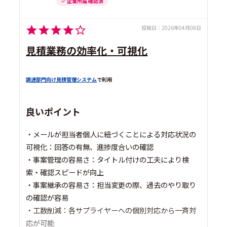
企業所属 確認済
投稿日：
2026年04月08日
見積業務の効率化・可視化
調達部門向け見積管理システム
で利用
良いポイント
・メールが担当者個人に紐づくことによる対応状況の
可視化：回答の有無、進捗度合いの確認
・事案管理の容易さ：タイトル付けの工夫により検
索・確認スピードが向上
・事案継承の容易さ：担当変更の際、過去のやり取り
の確認が容易
・工数削減：各サプライヤーへの個別対応から一斉対
応が可能