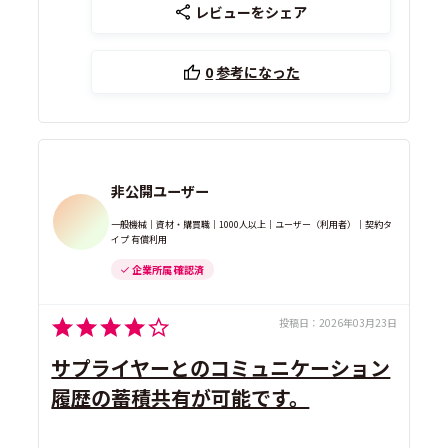
レビューをシェア
0
参考になった
非公開ユーザー
一般機械｜資材・購買職｜1000人以上｜ユーザー（利用者）｜契約タ
イプ 有償利用
企業所属 確認済
投稿日：
2026年03月23日
サプライヤーとのコミュニケーション
履歴の蓄積共有が可能です。