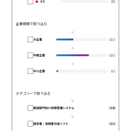
0.5
(0)
企業規模で絞り込む
大企業
(11)
中堅企業
(21)
中小企業
(1)
カテゴリーで絞り込む
調達部門向け見積管理システム
(18)
請求書・見積書作成ソフト
(21)