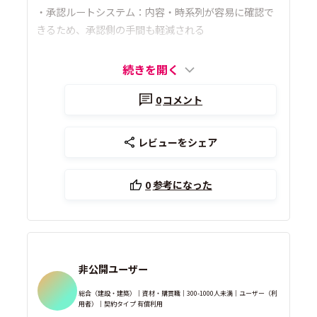
・承認ルートシステム：内容・時系列が容易に確認で
きるため、承認側の手間も軽減される
続きを開く
0
コメント
レビューをシェア
0
参考になった
非公開ユーザー
総合（建設・建築）｜資材・購買職｜300-1000人未満｜ユーザー（利
用者）｜契約タイプ 有償利用