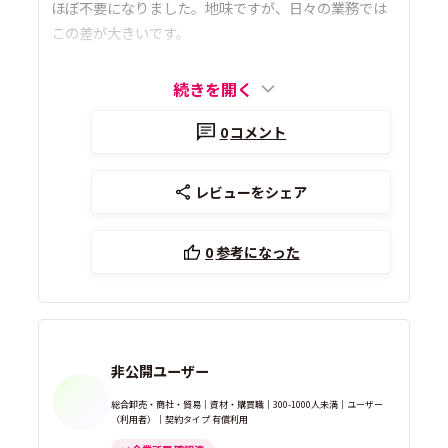
ほぼ不要になりました。地味ですが、日々の業務では
この差が大きいです。
続きを開く
0
コメント
レビューをシェア
0
参考になった
非公開ユーザー
総合卸売・商社・貿易｜資材・購買職｜300-1000人未満｜ユーザー
（利用者）｜契約タイプ 有償利用