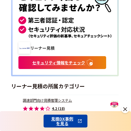
リーナー見積
セキュリティ情報をチェック
リーナー見積の所属カテゴリー
調達部門向け見積管理システム
4.2 (18)
見積DX事例
請求書・見積書作成ソフト
を見る
4.1 (21)