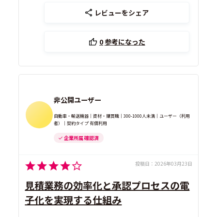
レビューをシェア
0
参考になった
非公開ユーザー
自動車・輸送機器｜資材・購買職｜300-1000人未満｜ユーザー（利用
者）｜契約タイプ 有償利用
企業所属 確認済
投稿日：
2026年03月23日
見積業務の効率化と承認プロセスの電
子化を実現する仕組み