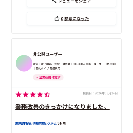
レビューをシェア
0
参考になった
非公開ユーザー
電気・電子機器｜資材・購買職｜100-300人未満｜ユーザー（利用者）
｜契約タイプ 有償利用
企業所属 確認済
投稿日：
2026年03月24日
業務改善のきっかけになりました。
調達部門向け見積管理システム
で利用