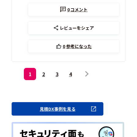
0
コメント
レビューをシェア
0
参考になった
1
2
3
4
見積DX事例を見る