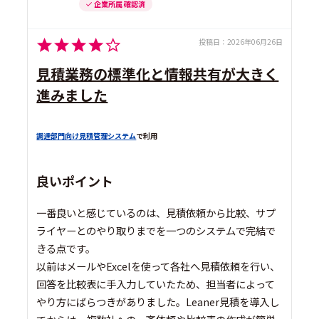
企業所属 確認済
投稿日：
2026年06月26日
見積業務の標準化と情報共有が大きく
進みました
調達部門向け見積管理システム
で利用
良いポイント
一番良いと感じているのは、見積依頼から比較、サプ
ライヤーとのやり取りまでを一つのシステムで完結で
きる点です。
以前はメールやExcelを使って各社へ見積依頼を行い、
回答を比較表に手入力していたため、担当者によって
やり方にばらつきがありました。Leaner見積を導入し