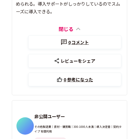
められる。導入サポートがしっかりしているのでスム
ーズに導入できる。
閉じる
0
コメント
レビューをシェア
0
参考になった
非公開ユーザー
その他製造業｜資材・購買職｜300-1000人未満｜導入決定者｜契約タ
イプ 有償利用