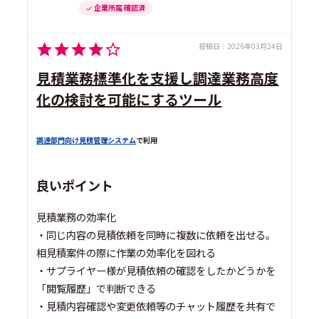
企業所属 確認済
投稿日：
2026年03月24日
見積業務標準化を支援し調達業務高度
化の検討を可能にするツール
調達部門向け見積管理システム
で利用
良いポイント
見積業務の効率化
・同じ内容の見積依頼を同時に複数に依頼を出せる。
相見積案件の際に作業の効率化を図れる
・サプライヤー様が見積依頼の確認をしたかどうかを
「閲覧履歴」で判断できる
・見積内容確認や変更依頼等のチャット履歴を共有で