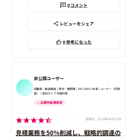
0
コメント
レビューをシェア
0
参考になった
非公開ユーザー
自動車・輸送機器｜資材・購買職｜300-1000人未満｜ユーザー（利用
者）｜契約タイプ 有償利用
企業所属 確認済
投稿日：
2026年04月14日
見積業務を50%削減し、戦略的調達の