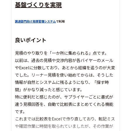
基盤づくりを実現
調達部門向け見積管理システム
で利用
良いポイント
見積のやり取りを「一か所に集められる」点です。
以前は、過去の見積や交渉内容が各バイヤーのメール
やExcelに分散しており、あとから経緯を追うのが大変
でした。リーナー見積を使い始めてからは、そうした
情報が自然とシステムに残るようになり、「探す時
間」がかなり減ったと感じています。
特に便利だと感じたのが、サプライヤーごとに書式が
違う見積回答を、自動で比較表にまとめてくれる機能
です。
これまでは比較表をExcelで作り直しており、転記ミス
や確認作業に時間を取られていましたが、その作業が