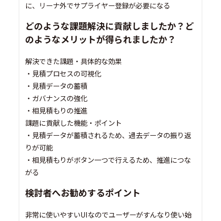
に、リーナ外でサプライヤー登録が必要になる
どのような課題解決に貢献しましたか？ど
のようなメリットが得られましたか？
解決できた課題・具体的な効果
・見積プロセスの可視化
・見積データの蓄積
・ガバナンスの強化
・相見積もりの推進
課題に貢献した機能・ポイント
・見積データが蓄積されるため、過去データの振り返
りが可能
・相見積もりがボタン一つで行えるため、推進につな
がる
検討者へお勧めするポイント
非常に使いやすいUIなのでユーザーがすんなり使い始