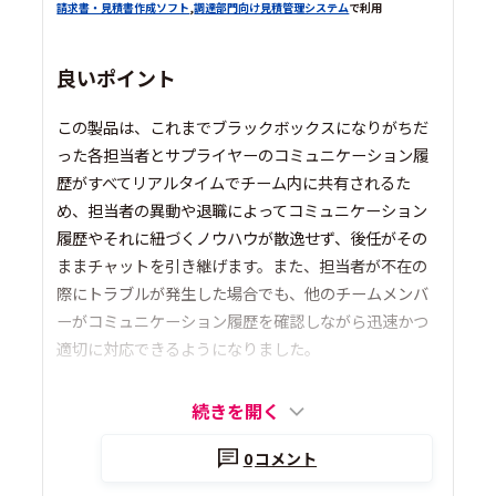
請求書・見積書作成ソフト
,
調達部門向け見積管理システム
で利用
良いポイント
この製品は、これまでブラックボックスになりがちだ
った各担当者とサプライヤーのコミュニケーション履
歴がすべてリアルタイムでチーム内に共有されるた
め、担当者の異動や退職によってコミュニケーション
履歴やそれに紐づくノウハウが散逸せず、後任がその
ままチャットを引き継げます。また、担当者が不在の
際にトラブルが発生した場合でも、他のチームメンバ
ーがコミュニケーション履歴を確認しながら迅速かつ
適切に対応できるようになりました。
続きを開く
0
コメント