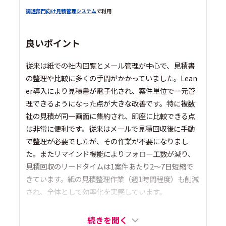
調達部門向け見積管理システム
で利用
良いポイント
従来は紙での社内回覧とメール管理が中心で、見積書
の整理や比較に多くの手間がかかっていました。Lean
er導入により見積書が電子化され、案件単位で一元管
理できるようになった点が大きな改善です。特に複数
社の見積が同一画面に集約され、即座に比較できる点
は非常に便利です。従来はメールで見積回収後に手動
で整理が必要でしたが、その作業が不要になりまし
た。またリマインド機能によりフォロー工数が減り、
見積回収のリードタイムは1案件あたり2～7日短縮で
きています。紙の見積整理作業（週1時間程度）も削減
され、全体として効率化を実感しています。
続きを開く