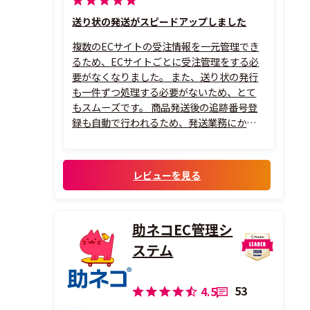
送り状の発送がスピードアップしました
複数のECサイトの受注情報を一元管理でき
るため、ECサイトごとに受注管理をする必
要がなくなりました。 また、送り状の発行
も一件ずつ処理する必要がないため、とて
もスムーズです。 商品発送後の追跡番号登
録も自動で行われるため、発送業務にかか
る時間をかなり削減できました。
レビューを見る
助ネコEC管理シ
ステム
53
4.5