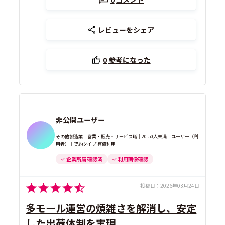
レビューをシェア
0
参考になった
非公開ユーザー
その他製造業｜営業・販売・サービス職｜20-50人未満｜ユーザー（利
用者）｜契約タイプ 有償利用
企業所属 確認済
利用画像確認
投稿日：
2026年03月24日
多モール運営の煩雑さを解消し、安定
した出荷体制を実現