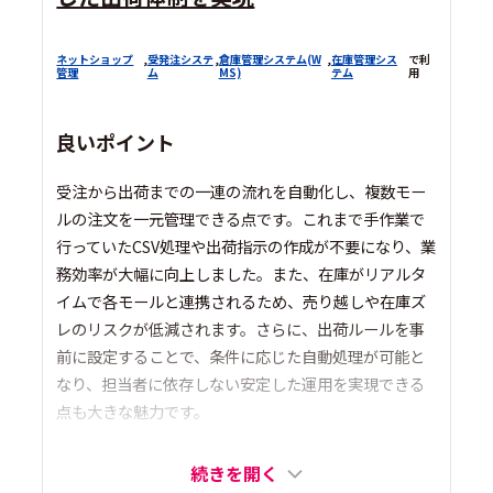
ネットショップ
,
受発注システ
,
倉庫管理システム(W
,
在庫管理シス
で利
管理
ム
MS)
テム
用
良いポイント
受注から出荷までの一連の流れを自動化し、複数モー
ルの注文を一元管理できる点です。これまで手作業で
行っていたCSV処理や出荷指示の作成が不要になり、業
務効率が大幅に向上しました。また、在庫がリアルタ
イムで各モールと連携されるため、売り越しや在庫ズ
レのリスクが低減されます。さらに、出荷ルールを事
前に設定することで、条件に応じた自動処理が可能と
なり、担当者に依存しない安定した運用を実現できる
点も大きな魅力です。
続きを開く