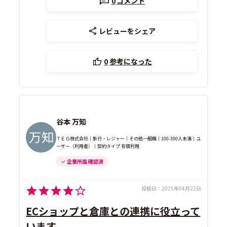
0
コメント
レビューをシェア
0
参考になった
谷本 万知
ＴＥＧ株式会社｜旅行・レジャー｜その他一般職｜100-300人未満｜ユ
ーザー（利用者）｜契約タイプ 有償利用
企業所属 確認済
投稿日：
2025年04月22日
ECショップと倉庫との連携に役立って
います