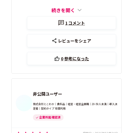
続きを開く
1
コメント
レビューをシェア
0
参考になった
非公開ユーザー
株式会社とこわか｜食料品｜経営・経営企画職｜20-50人未満｜導入決
定者｜契約タイプ 有償利用
企業所属 確認済