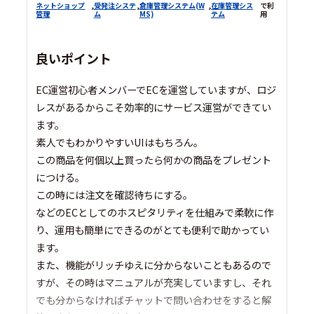
ネットショップ
,
受発注システ
,
倉庫管理システム(W
,
在庫管理シス
で利
管理
ム
MS)
テム
用
良いポイント
EC運営初心者メンバーでECを運営していますが、ロジ
レスがあるからこそ効率的にサービス運営ができてい
ます。
素人でもわかりやすいUIはもちろん。
この商品を何個以上買ったら何かの商品をプレゼント
につける。
この時には注文を確認待ちにする。
などのECとしてのホスピタリティを仕組みで柔軟に作
り、運用も簡単にできるのがとても便利で助かってい
ます。
また、機能がリッチゆえに分からないこともあるので
すが、その時はマニュアルが充実していますし、それ
でも分からなければチャットで問い合わせをすると解