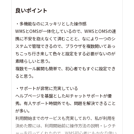
良いポイント
・多機能なのにスッキリとした操作感
WMSとOMSが一体化しているので、WMSとOMSの連
携に不安を抱えなくて済むことと、なにより一つのシ
ステムで管理できるので、ブラウザを複数開いてあっ
ちこっち行き来して色々と設定をする必要がないのが
素晴らしいと思う。
複数モール展開も簡単で、初心者でもすぐに設定でき
ると思う。
・サポートが非常に充実している
ヘルプページを基盤としたAIチャットサポートが優
秀。有人サポート時間外でも、問題を解決できること
が多い。
利用開始までのサービスも充実しており、私が利用を
決めた際には、利用開始前に操作方法の説明・レクチ
ャーを行ってくれたので、WMS初心者にもかなり使い