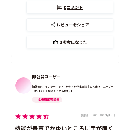
0
コメント
レビューをシェア
0
参考になった
非公開ユーザー
情報通信・インターネット｜経営・経営企画職｜20人未満｜ユーザー
（利用者）｜契約タイプ 有償利用
企業所属 確認済
投稿日：
2025年07月15日
機能が豊富でかゆいところに手が届く