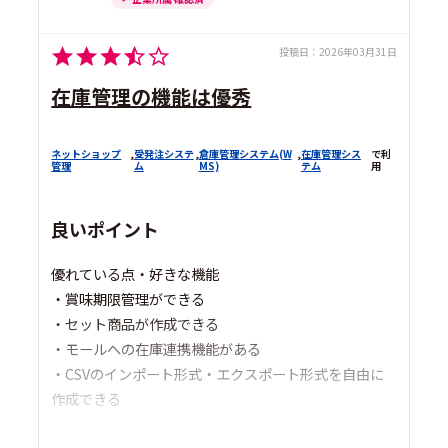
投稿日：
2026年03月31日
在庫管理の機能は優秀
ネットショップ
,
受発注システ
,
倉庫管理システム(W
,
在庫管理シス
で利
管理
ム
MS)
テム
用
良いポイント
優れている点・好きな機能
・賞味期限管理ができる
・セット商品が作成できる
・モールへの在庫連携機能がある
・CSVのインポート形式・エクスポート形式を自由に
作成できる