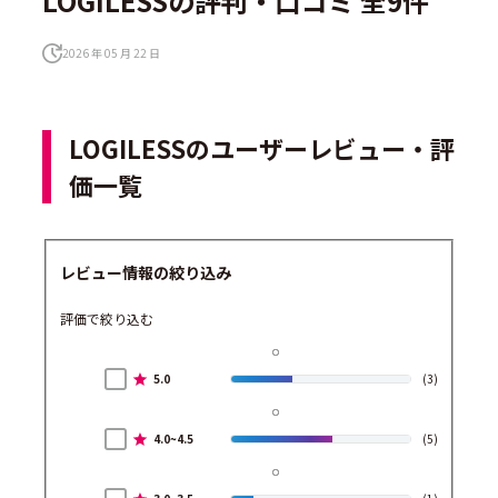
LOGILESSの評判・口コミ 全9件
2026 年 05 月 22 日
LOGILESSのユーザーレビュー・評
価一覧
レビュー情報の絞り込み
評価で絞り込む
5.0
(3)
4.0~4.5
(5)