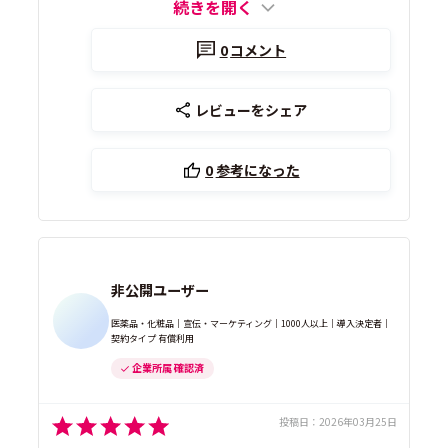
続きを開く
0
コメント
レビューをシェア
0
参考になった
非公開ユーザー
医薬品・化粧品｜宣伝・マーケティング｜1000人以上｜導入決定者｜
契約タイプ 有償利用
企業所属 確認済
投稿日：
2026年03月25日