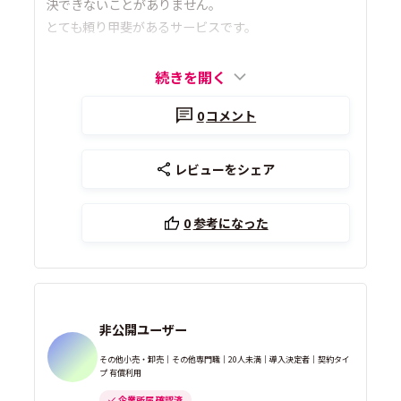
決できないことがありません。
とても頼り甲斐があるサービスです。
続きを開く
0
コメント
レビューをシェア
0
参考になった
非公開ユーザー
その他小売・卸売｜その他専門職｜20人未満｜導入決定者｜契約タイ
プ 有償利用
企業所属 確認済