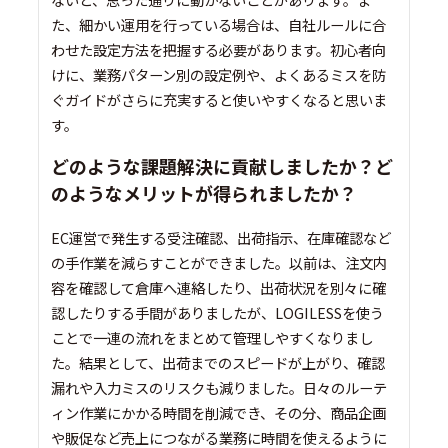
た、細かい運用を行っている場合は、自社ルールに合
わせた設定方法を把握する必要があります。初心者向
けに、業務パターン別の設定例や、よくあるミスを防
ぐガイドがさらに充実すると使いやすくなると思いま
す。
どのような課題解決に貢献しましたか？ど
のようなメリットが得られましたか？
EC運営で発生する受注確認、出荷指示、在庫確認など
の手作業を減らすことができました。以前は、注文内
容を確認して倉庫へ連絡したり、出荷状況を別々に確
認したりする手間がありましたが、LOGILESSを使う
ことで一連の流れをまとめて管理しやすくなりまし
た。結果として、出荷までのスピードが上がり、確認
漏れや入力ミスのリスクも減りました。日々のルーテ
ィン作業にかかる時間を削減でき、その分、商品企画
や販促など売上につながる業務に時間を使えるように