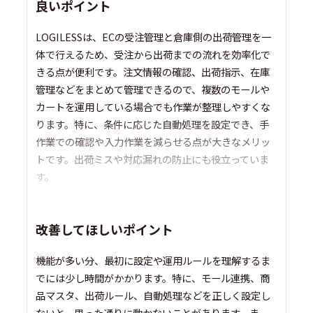
良いポイント
LOGILESSは、ECの受注管理と倉庫側の出荷管理を一
体で行えるため、受注から出荷までの流れを効率化で
きる点が便利です。注文情報の確認、出荷指示、在庫
管理などをまとめて管理できるので、複数のモールや
カートを運用している場合でも作業が整理しやすくな
ります。特に、条件に応じた自動処理を設定でき、手
作業での確認や入力作業を減らせる点が大きなメリッ
トです。出荷ミスや対応漏れの防止にも役立っていま
す。
改善してほしいポイント
機能が多い分、最初に設定や運用ルールを理解するま
でには少し時間がかかります。特に、モール連携、商
品マスタ、出荷ルール、自動処理などを正しく設定し
ないと、思った通りに動かないことがあります。ま