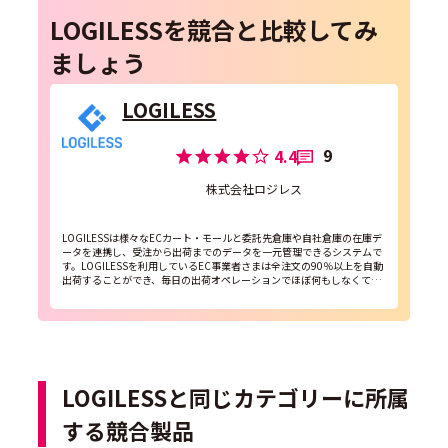
LOGILESSを競合と比較してみ
ましょう
LOGILESS
9
4.4
株式会社ロジレス
LOGILESSは様々なECカート・モールと委託先倉庫や自社倉庫の在庫デ
ータを連携し、受注から出荷までのデータを一元管理できるシステムで
す。LOGILESSを利用しているEC事業者さまは全注文の90％以上を自動
出荷することができ、毎日の出荷オペレーションでほぼ何もしなくてい
い状態を実現できます。
LOGILESSと同じカテゴリーに所属
する競合製品