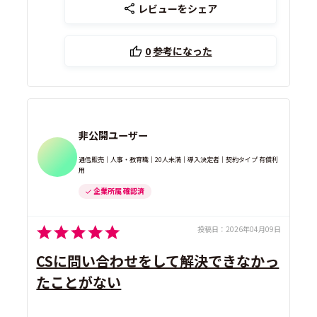
レビューをシェア
0
参考になった
非公開ユーザー
通信販売｜人事・教育職｜20人未満｜導入決定者｜契約タイプ 有償利
用
企業所属 確認済
投稿日：
2026年04月09日
CSに問い合わせをして解決できなかっ
たことがない