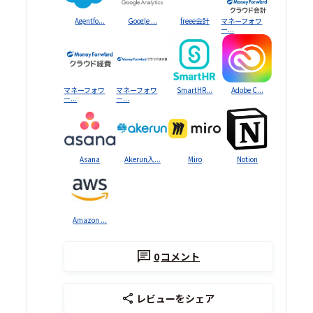
Agentfo...
Google ...
freee会計
マネーフォワ
ー...
マネーフォワ
マネーフォワ
SmartHR...
Adobe C...
ー...
ー...
Asana
Akerun入...
Miro
Notion
Amazon ...
0
コメント
レビューをシェア