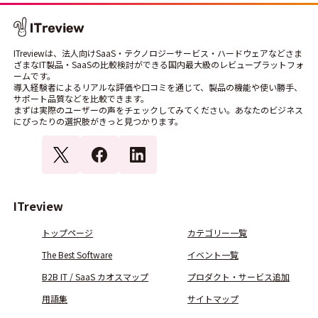
ITreviewは、法人向けSaaS・テクノロジーサービス・ハードウェアなどさま
ざまなIT製品・SaaSの比較検討ができる国内最大級のレビュープラットフォ
ームです。
導入経験者によるリアルな評価や口コミを通じて、製品の機能や使い勝手、
サポート品質などを比較できます。
まずは実際のユーザーの声をチェックしてみてください。あなたのビジネス
にぴったりの選択肢がきっと見つかります。
ITreview
トップページ
カテゴリー一覧
The Best Software
イベント一覧
B2B IT / SaaS カオスマップ
プロダクト・サービス追加
用語集
サイトマップ