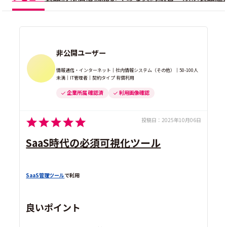
非公開ユーザー
情報通信・インターネット｜社内情報システム（その他）｜50-100人
未満｜IT管理者｜契約タイプ 有償利用
企業所属 確認済
利用画像確認
投稿日：
2025年10月06日
SaaS時代の必須可視化ツール
SaaS管理ツール
で利用
良いポイント