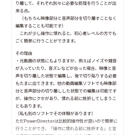
り離して、それぞれ別々に必要な処理を行うことが出
来る点。
（もちろん映像部分と音声部分を切り離すことなく
編集することも可能です）
これが少し操作に慣れると、初心者レベルの方でも
ごく簡単に行うことができます。
その理由
・元動画の状態にもよりますが、例えばノイズや雑音
が入っていたり、音ズレなどが合った場合、映像と音
声を切り離した状態で編集し、後で切り貼りする必要
もたまに出てきます。他の動画編集ソフトでも映像部
分と音声部分の切り離しした状態での編集は可能です
が、操作にクセがあり、慣れる前に挫折してしまうこ
ともあります。
（私も別のソフトでその体験があります）
ただPowerDirectorは比較的操作性が良いので簡単に
行うことができ、「操作に慣れる前に挫折する」と言