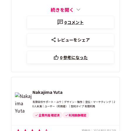
続きを開く
0
コメント
レビューをシェア
0
参考になった
Nakajima Yuta
有限会社サポート・ユウ｜デザイン・製作｜宣伝・マーケティング｜2
0人未満｜ユーザー（利用者）｜契約タイプ 有償利用
企業所属 確認済
利用画像確認
投稿日：
2024年01月17日