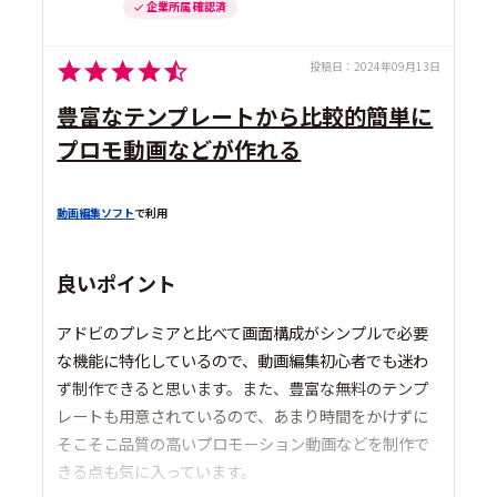
企業所属 確認済
投稿日：
2024年09月13日
豊富なテンプレートから比較的簡単に
プロモ動画などが作れる
動画編集ソフト
で利用
良いポイント
アドビのプレミアと比べて画面構成がシンプルで必要
な機能に特化しているので、動画編集初心者でも迷わ
ず制作できると思います。また、豊富な無料のテンプ
レートも用意されているので、あまり時間をかけずに
そこそこ品質の高いプロモーション動画などを制作で
きる点も気に入っています。