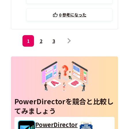
0
参考になった
1
2
3
PowerDirectorを競合と比較し
てみましょう
PowerDirector