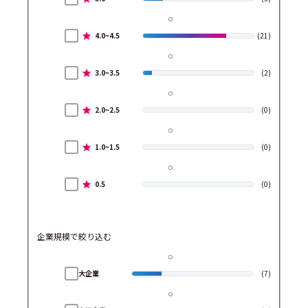
4.0~4.5
(21)
3.0~3.5
(2)
2.0~2.5
(0)
1.0~1.5
(0)
0.5
(0)
企業規模で絞り込む
大企業
(7)