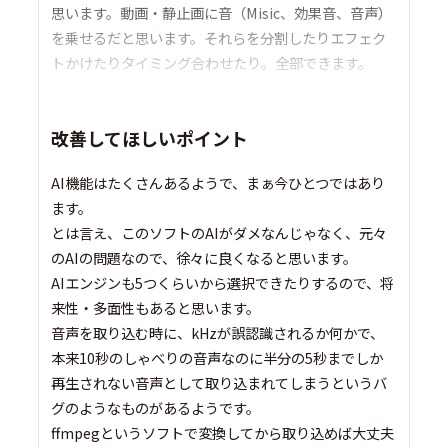
思います。動画・静止画に音（Misic、効果音、音声）
を乗せるだと思います。それらを分割したりエフェク
トかけたりタイミング合わせたり。全部できます。
改善してほしいポイント
AI機能はたくさんあるようで、まぁ今ひとつではあり
ます。
とは言え、このソフトのAIがダメなんじゃなく、元々
のAIの問題なので、徐々に良くなると思います。
AIエンジンも5つくらいから選択できたりするので、将
来性・多面性もあると思います。
音声を取り込む時に、kHzが誤認識されるか何かで、
本来10秒のしゃべりの音声なのに半分の5秒までしか
再生されない音声として取り込まれてしまうというバ
グのようなものがあるようです。
ffmpegというソフトで変換してから取り込めば大丈夫