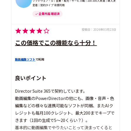
ソフトウェア・SI｜営業・販売・サービス職｜100-300人未満｜導入決
定者｜契約タイプ 有償利用
企業所属 確認済
投稿日：
2026年03月23日
この価格でこの機能なら十分！
動画編集ソフト
で利用
良いポイント
Director Suite 365で契約しています。
動画編集のPowerDirectorの他にも、画像・音声・色
編集などの様々な連携可能なソフトが同梱、またAIク
レジットも毎月100クレジット、最大200までキープで
きます（1回の生成で5～20くらい？）。
基本的に動画編集でやりたいことって決まってくると