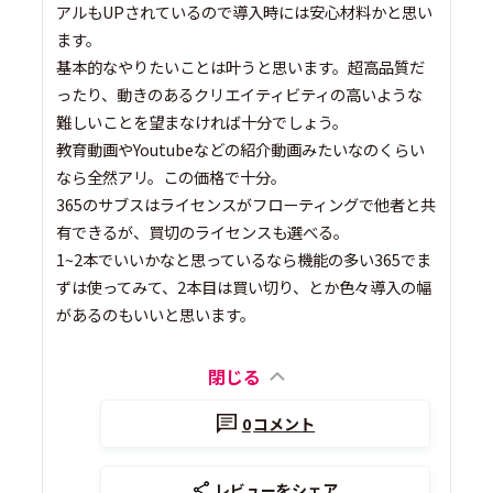
アルもUPされているので導入時には安心材料かと思い
ます。
基本的なやりたいことは叶うと思います。超高品質だ
ったり、動きのあるクリエイティビティの高いような
難しいことを望まなければ十分でしょう。
教育動画やYoutubeなどの紹介動画みたいなのくらい
なら全然アリ。この価格で十分。
365のサブスはライセンスがフローティングで他者と共
有できるが、買切のライセンスも選べる。
1~2本でいいかなと思っているなら機能の多い365でま
ずは使ってみて、2本目は買い切り、とか色々導入の幅
があるのもいいと思います。
閉じる
0
コメント
レビューをシェア