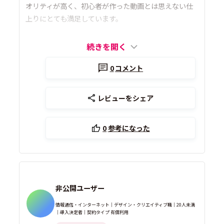
オリティが高く、初心者が作った動画とは思えない仕
上りにとても満足しています。
続きを開く
0
コメント
レビューをシェア
0
参考になった
非公開ユーザー
情報通信・インターネット｜デザイン・クリエイティブ職｜20人未満
｜導入決定者｜契約タイプ 有償利用