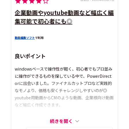
企業動画やyoutube動画など幅広く編
集可能で初心者にも◎
動画編集ソフト
で利用
良いポイント
windowsベースで操作性が軽く、初心者でもプロ並み
に操作ができるものを探している中で、PowerDirect
orに出会いました。ファイナルカットプロなど実践的
なモノより、価格も安くチャレンジしやすいのが◎
youtube用動画からCMのような動画、企業様向け動画
など幅広く作成できます。
続きを開く