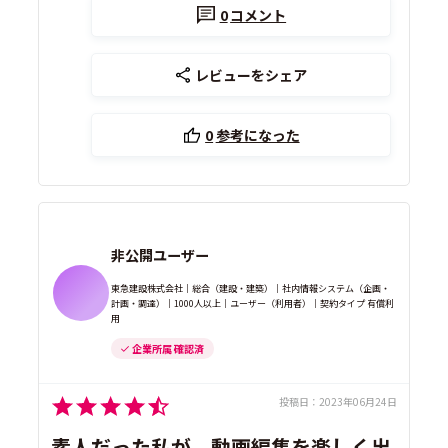
0
コメント
レビューをシェア
0
参考になった
非公開ユーザー
東急建設株式会社｜総合（建設・建築）｜社内情報システム（企画・
計画・調達）｜1000人以上｜ユーザー（利用者）｜契約タイプ 有償利
用
企業所属 確認済
投稿日：
2023年06月24日
素人だった私が、動画編集を楽しく出