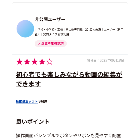
非公開ユーザー
小学校・中学校・高校｜その他専門職｜20-50人未満｜ユーザー（利用
者）｜契約タイプ 有償利用
企業所属 確認済
投稿日：
2025年09月18日
初心者でも楽しみながら動画の編集が
できます
動画編集ソフト
で利用
良いポイント
操作画面がシンプルでボタンやリボンも見やすく配置