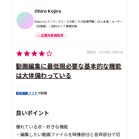
Ohiro Kojiro
Rebornヒプノワークス｜その他｜その他専門職｜20人未満｜ユーザー
（利用者）｜契約タイプ 無償利用
企業所属 確認済
投稿日：
2024年12月03日
動画編集に最低限必要な基本的な機能
は大体備わっている
動画編集ソフト
で利用
良いポイント
優れている点・好きな機能
・編集したい動画ファイルを映像部分と音声部分で切