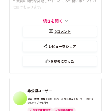
う最初の関門を突破しやすいところが良いポイントの
理由でもあります。
続きを開く
0
コメント
レビューをシェア
0
参考になった
非公開ユーザー
建築・鉱物・金属｜総務・庶務｜20-50人未満｜ユーザー（利用者）｜
契約タイプ 有償利用
企業所属 確認済
利用画像確認