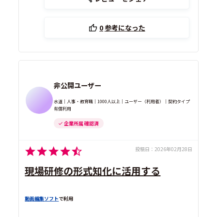
0
参考になった
非公開ユーザー
水道｜人事・教育職｜1000人以上｜ユーザー（利用者）｜契約タイプ
有償利用
企業所属 確認済
投稿日：
2026年02月28日
現場研修の形式知化に活用する
動画編集ソフト
で利用