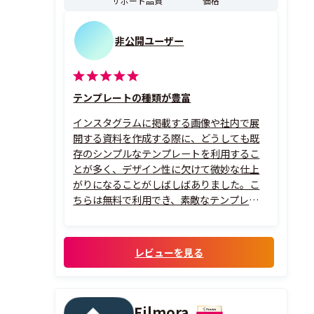
サポート品質
価格
非公開ユーザー
テンプレートの種類が豊富
インスタグラムに掲載する画像や社内で展
開する資料を作成する際に、どうしても既
存のシンプルなテンプレートを利用するこ
とが多く、デザイン性に欠けて微妙な仕上
がりになることがしばしばありました。こ
ちらは無料で利用でき、素敵なテンプレート
が豊富なので、とても活用しています。また
初心者でも簡単にきれいに仕上げることが
できて、とても満足しています。
レビューを見る
Filmora