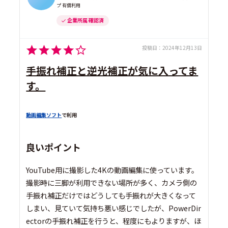
プ 有償利用
企業所属 確認済
投稿日：
2024年12月13日
手振れ補正と逆光補正が気に入ってま
す。
動画編集ソフト
で利用
良いポイント
YouTube用に撮影した4Kの動画編集に使っています。
撮影時に三脚が利用できない場所が多く、カメラ側の
手振れ補正だけではどうしても手振れが大きくなって
しまい、見ていて気持ち悪い感じでしたが、PowerDir
ectorの手振れ補正を行うと、程度にもよりますが、ほ