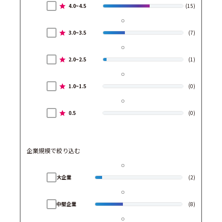
4.0~4.5
(15)
3.0~3.5
(7)
2.0~2.5
(1)
1.0~1.5
(0)
0.5
(0)
企業規模で絞り込む
大企業
(2)
中堅企業
(8)