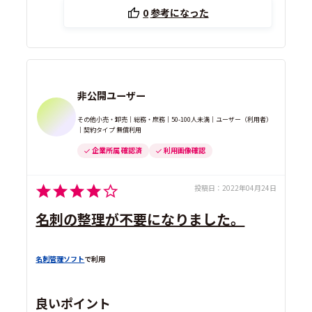
0
参考になった
非公開ユーザー
その他小売・卸売｜総務・庶務｜50-100人未満｜ユーザー（利用者）
｜契約タイプ 無償利用
企業所属 確認済
利用画像確認
投稿日：
2022年04月24日
名刺の整理が不要になりました。
名刺管理ソフト
で利用
良いポイント