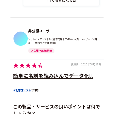
0
参考になった
非公開ユーザー
ソフトウェア・SI｜その他専門職｜50-100人未満｜ユーザー（利用
者）｜契約タイプ 無償利用
企業所属 確認済
投稿日：
2020年08月28日
簡単に名刺を読み込んでデータ化!!
名刺管理ソフト
で利用
この製品・サービスの良いポイントは何で
しょうか？