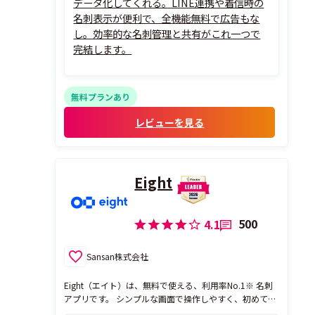
データ化してくれる。LINE連携や着信時の
名刺表示が便利で、全機能無料で広告もな
し。効率的な名刺管理と共有がこれ一つで
完結します。
無料プランあり
レビューを見る
Eight
500
4.1
Sansan株式会社
Eight（エイト）は、無料で使える、利用率No.1※ 名刺
アプリです。 シンプルな画面で操作しやすく、初めて名
刺管理をする方でも簡単に利用できます。 スマホで名刺