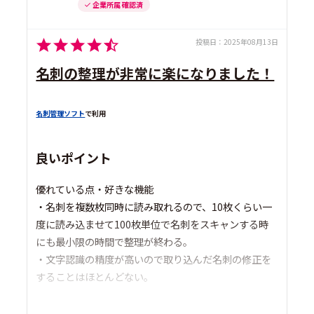
企業所属 確認済
投稿日：
2025年08月13日
名刺の整理が非常に楽になりました！
名刺管理ソフト
で利用
良いポイント
優れている点・好きな機能
・名刺を複数枚同時に読み取れるので、10枚くらい一
度に読み込ませて100枚単位で名刺をスキャンする時
にも最小限の時間で整理が終わる。
・文字認識の精度が高いので取り込んだ名刺の修正を
することはほとんどない。