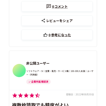
0
コメント
レビューをシェア
0
参考になった
非公開ユーザー
ソフトウェア・SI｜営業・販売・サービス職｜100-300人未満｜ユーザ
ー（利用者）
企業所属 確認済
投稿日：
2022年08月30日
複数枚読取でも精度がよい