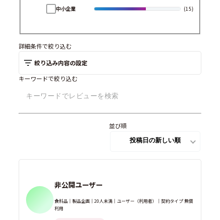
中小企業
(15)
詳細条件で絞り込む
絞り込み内容の設定
キーワードで絞り込む
並び順
非公開ユーザー
食料品｜製品企画｜20人未満｜ユーザー（利用者）｜契約タイプ 無償
利用