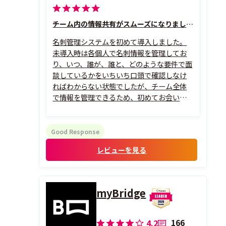
チーム内の情報共有がスムーズになりました。
名刺管理システムを初めて導入しました。
未導入時は各個人で名刺情報を管理してお
り、いつ、誰が、誰と、どのような要件で面
談しているかをいちいち口頭で確認しなけ
ればわからない状態でしたが、チーム全体
で情報を管理できるため、初めてお会いす
る方でも以前の情報を基に会話を組み立て
られる点は非常に有意義だと感じています。
Good Response
レビューを見る
myBridge
166
4.2