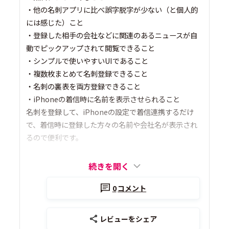
・他の名刺アプリに比べ誤字脱字が少ない（と個人的
には感じた）こと
・登録した相手の会社などに関連のあるニュースが自
動でピックアップされて閲覧できること
・シンプルで使いやすいUIであること
・複数枚まとめて名刺登録できること
・名刺の裏表を両方登録できること
・iPhoneの着信時に名前を表示させられること
名刺を登録して、iPhoneの設定で着信連携するだけ
で、着信時に登録した方々の名前や会社名が表示され
るので便利です。
続きを開く
0
コメント
レビューをシェア