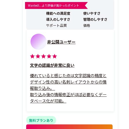
を撮影するだけで、日本最高のOCR技術により精度高く
Wantedl...より評価が高かったポイント
データ化されます。データ化枚数は無制限です。 名刺交
機能への満足度
使いやすさ
換をした人物や企業とEight上...
導入のしやすさ
管理のしやすさ
サポート品質
価格
非公開ユーザー
文字の認識が非常に良い
優れていると感じた点は文字認識の精度と
デザイン性の高い名刺レイアウトからの情
報取り込み。
取り込み後の情報修正がほぼ必要なくデー
タベース化が可能。
無料プランあり