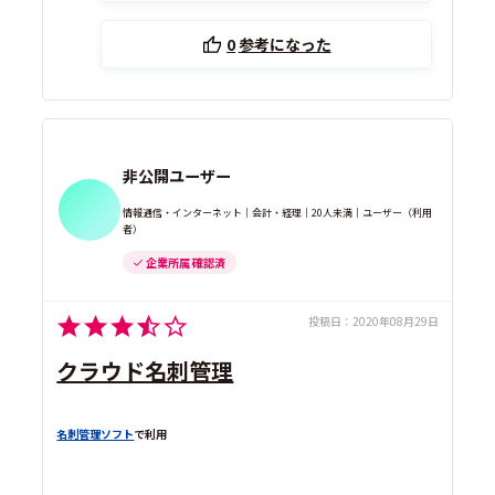
0
参考になった
非公開ユーザー
情報通信・インターネット｜会計・経理｜20人未満｜ユーザー（利用
者）
企業所属 確認済
投稿日：
2020年08月29日
クラウド名刺管理
名刺管理ソフト
で利用