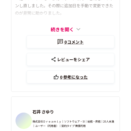
ンし直しました。その際に追加日を手動で変更できた
のが非常に助かりました。
続きを開く
0
コメント
レビューをシェア
0
参考になった
石井 さゆり
株式会社Ｄｒｅａｍｌｙ｜ソフトウェア・SI｜総務・庶務｜20人未満
｜ユーザー（利用者）｜契約タイプ 無償利用