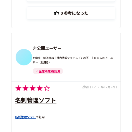
0
参考になった
非公開ユーザー
自動車・輸送機器｜社内情報システム（その他）｜1000人以上｜ユー
ザー（利用者）
企業所属 確認済
投稿日：
2021年12月22日
名刺管理ソフト
名刺管理ソフト
で利用