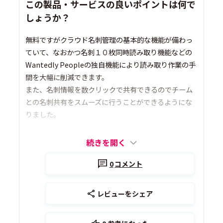
この製品・サービスの良いポイントは何で
しょうか？
無料ですがクラウド名刺管理の基本的な機能が備わっ
ていて、なおかつ名刺１０枚同時読み取り機能などの
Wantedly Peopleの独自機能により読み取り作業の手
間を大幅に削減できます。
また、名刺情報を数クリックで共有できるのでチーム
との名刺共有をスムーズに行うことができるようにな
りました。
続きを開く
0
コメント
レビューをシェア