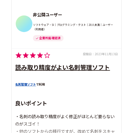
非公開ユーザー
ソフトウェア・SI｜プログラミング・テスト｜20人未満｜ユーザー
（利用者）
企業所属 確認済
投稿日：
2023年11月13日
読み取り精度がよい名刺管理ソフト
名刺管理ソフト
で利用
良いポイント
・名刺の読み取り精度がよく修正がほとんど要らない
のがスゴイ！
・他のソフトからの移行ですが、改めて名刺をスキャ