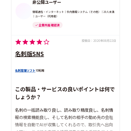
非公開ユーザー
情報通信・インターネット｜社内情報システム（その他）｜20人未満
｜ユーザー（利用者）
企業所属 確認済
投稿日：
2020年08月22日
名刺版SNS
名刺管理ソフト
で利用
この製品・サービスの良いポイントは何で
しょうか？
名刺の一括読み取り良し、読み取り精度良し、名刺情
報の検索機能良し、そして名刺の相手の勤め先の会社
情報を自動でAIが収集してくれるので、取引先へ出向