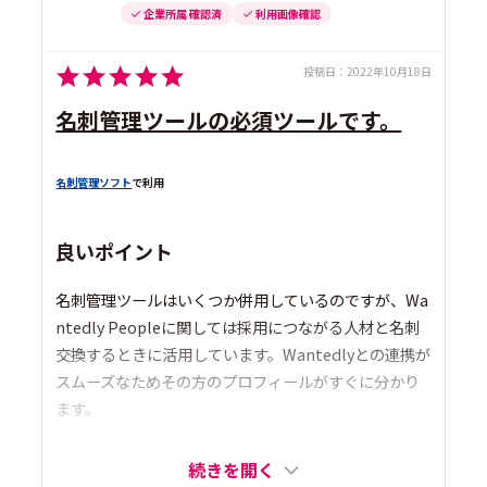
企業所属 確認済
利用画像確認
投稿日：
2022年10月18日
名刺管理ツールの必須ツールです。
名刺管理ソフト
で利用
良いポイント
名刺管理ツールはいくつか併用しているのですが、Wa
ntedly Peopleに関しては採用につながる人材と名刺
交換するときに活用しています。Wantedlyとの連携が
スムーズなためその方のプロフィールがすぐに分かり
ます。
続きを開く