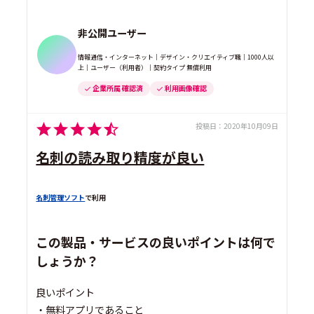
非公開ユーザー
情報通信・インターネット｜デザイン・クリエイティブ職｜1000人以
上｜ユーザー（利用者）｜契約タイプ 無償利用
企業所属 確認済
利用画像確認
投稿日：
2020年10月09日
名刺の読み取り精度が良い
名刺管理ソフト
で利用
この製品・サービスの良いポイントは何で
しょうか？
良いポイント
・無料アプリであること