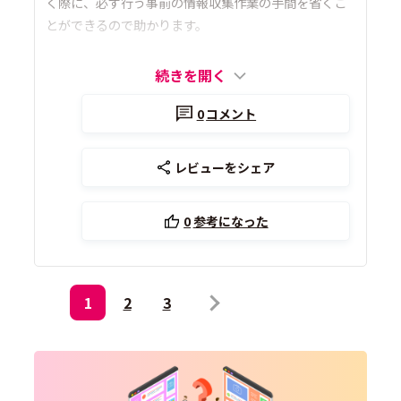
く際に、必ず行う事前の情報収集作業の手間を省くこ
とができるので助かります。
続きを開く
0
コメント
レビューをシェア
0
参考になった
1
2
3