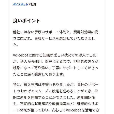
ボイスボット
で利用
良いポイント
他社にはない手厚いサポート体制と、費用対効果の高
さに惹かれ、貴社サービスを選ばせていただきまし
た。
Voicebotに関する知識が乏しい状況での導入でした
が、導入から運用、保守に至るまで、担当者の方々が
親身になって寄り添い、丁寧にサポートしてくださっ
たことに深く感謝しております。
特に、導入当初は不安もありましたが、貴社のサポー
トのおかげでスムーズに設定を進めることができ、早
期に運用を開始することができました。運用開始後
も、定期的な状況確認や改善提案など、継続的なサポ
ート体制が整っており、安心してVoicebotを活用でき