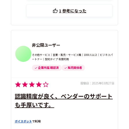
1
参考になった
非公開ユーザー
その他サービス｜営業・販売・サービス職｜1000人以上｜ビジネスパ
ートナー｜契約タイプ 有償利用
企業所属 確認済
販売関係者
投稿日：
2025年03月27日
認識精度が良く、ベンダーのサポート
も手厚いです。
ボイスボット
で利用