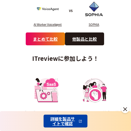
VS
AI Worker VoiceAgent
SOPHIA
まとめて比較
他製品と比較
ITreviewに参加しよう！
会員登録でもっと便利に
レビューを通じて社会貢献
詳細を製品サ
イトで確認