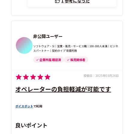
1
参考になった
非公開ユーザー
ソフトウェア・SI｜営業・販売・サービス職｜100-300人未満｜ビジネ
スパートナー｜契約タイプ 有償利用
企業所属 確認済
販売関係者
投稿日：
2025年03月26日
オペレーターの負担軽減が可能です
ボイスボット
で利用
良いポイント