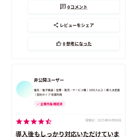
0
コメント
レビューをシェア
0
参考になった
非公開ユーザー
電気・電子機器｜営業・販売・サービス職｜1000人以上｜導入決定者
｜契約タイプ 有償利用
企業所属 確認済
投稿日：
2025年04月08日
導入後もしっかり対応いただけていま