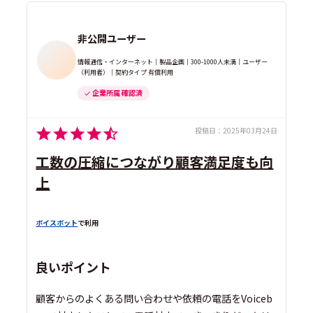
非公開ユーザー
情報通信・インターネット｜製品企画｜300-1000人未満｜ユーザー
（利用者）｜契約タイプ 有償利用
企業所属 確認済
投稿日：
2025年03月24日
工数の圧縮につながり顧客満足度も向
上
ボイスボット
で利用
良いポイント
顧客からのよくある問い合わせや依頼の電話をVoiceb