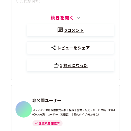
くことが可能
続きを開く
0
コメント
レビューをシェア
1
参考になった
非公開ユーザー
メディケア生命保険株式会社｜保険｜営業・販売・サービス職｜300-1
000人未満｜ユーザー（利用者）｜契約タイプ 分からない
企業所属 確認済