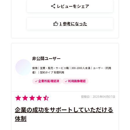
レビューをシェア
1
参考になった
非公開ユーザー
保険｜営業・販売・サービス職｜300-1000人未満｜ユーザー（利用
者）｜契約タイプ 有償利用
企業所属 確認済
利用画像確認
投稿日：
2025年04月07日
企業の成功をサポートしていただける
体制