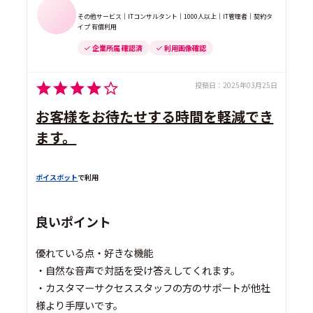
その他サービス｜ITコンサルタント｜1000人以上｜IT管理者｜契約タ
イプ 有償利用
企業所属 確認済
利用画像確認
投稿日：
2025年03月25日
お客様をお待たせする時間を軽減でき
ます。
ボイスボット
で利用
良いポイント
優れている点・好きな機能
・自然な音声で対話を受け答えしてくれます。
・カスタマーサクセススタッフの方のサポートが他社
様より手厚いです。