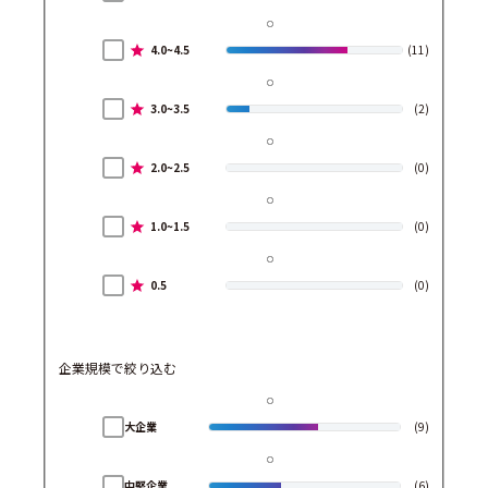
4.0~4.5
(11)
3.0~3.5
(2)
2.0~2.5
(0)
1.0~1.5
(0)
0.5
(0)
企業規模で絞り込む
大企業
(9)
中堅企業
(6)