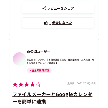
レビューをシェア
0
参考になった
非公開ユーザー
株式会社マウンテン｜不動産賃貸｜経営・経営企画職｜20人未満｜導
入決定者｜契約タイプ 有償利用
企業所属 確認済
投稿日：
2021年09月28日
ファイルメーカーとGoogleカレンダ
ーを簡単に連携