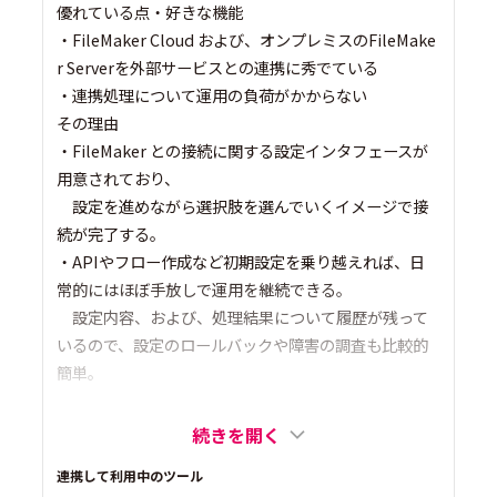
優れている点・好きな機能
・FileMaker Cloud および、オンプレミスのFileMake
r Serverを外部サービスとの連携に秀でている
・連携処理について運用の負荷がかからない
その理由
・FileMaker との接続に関する設定インタフェースが
用意されており、
設定を進めながら選択肢を選んでいくイメージで接
続が完了する。
・APIやフロー作成など初期設定を乗り越えれば、日
常的にはほぼ手放しで運用を継続できる。
設定内容、および、処理結果について履歴が残って
いるので、設定のロールバックや障害の調査も比較的
簡単。
続きを開く
連携して利用中のツール