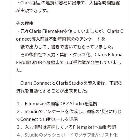
・Claris製品の連携が容易に出来て、大幅な時間短縮
が実現できます。
その理由
・元々Claris Filemakerを使っていましたが、Claris C
onnect導入前は不動産内覧会のアンケートを
紙で出力して手書きで書いてもらっていました。
その後自社で入力・集計・グラフ化、Claris Filema
kerの顧客DBへ登録までほぼ手作業が発生していまし
た。
Claris ConnectとClaris Studioを導入後は、下記の
流れを自動化することが出来ました。
１．Filemakerの顧客DBとStudioを連携
２．Studioでアンケートを作成し、顧客の状況に応じ
てConnectで自動メールを送信
３．入力情報は連携しているFilemakerへ自動登録
４．Studioのダッシュボードでグラフ化やリスト化