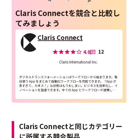
Claris Connectを競合と比較し
てみましょう
Claris Connect
12
4.0
Claris International Inc.
デジタルトランスフォーメーションはワークフローから始まります。毎
日使う App をまとめて自動化ワークフローを作成できます。「App が
多すぎて、カオス！」な状態はもうおしまい。ビジネスを効率化し、イ
ノベーションを加速できます。全ての App とワークフローが連携しま
す。クラウドとオンプレミス、いずれの App ...
Claris Connectと同じカテゴリー
に所属する競合製品