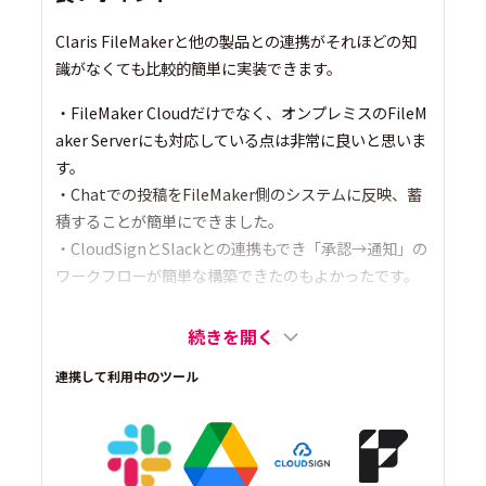
Claris FileMakerと他の製品との連携がそれほどの知
識がなくても比較的簡単に実装できます。
・FileMaker Cloudだけでなく、オンプレミスのFileM
aker Serverにも対応している点は非常に良いと思いま
す。
・Chatでの投稿をFileMaker側のシステムに反映、蓄
積することが簡単にできました。
・CloudSignとSlackとの連携もでき「承認→通知」の
ワークフローが簡単な構築できたのもよかったです。
続きを開く
連携して利用中のツール