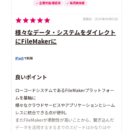
企業所属 確認済
販売関係者
投稿日：
2024年09月05日
様々なデータ・システムをダイレクト
にFileMakerに
iPaaS
で利用
良いポイント
ローコードシステムであるFileMakerプラットフォー
ムを基軸に
様々なクラウドサービスやアプリケーションとシーム
レスに統合できる点が便利。
またFileMakerが柔軟性が高いことから、繋ぎ込んだ
データを活用するするまでのスピードはかなりはや