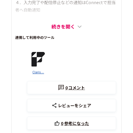
４．入力完了や配信停止などの通知はConnectで担当
者へ自動通知
続きを開く
連携して利用中のツール
Claris ...
0
コメント
レビューをシェア
0
参考になった