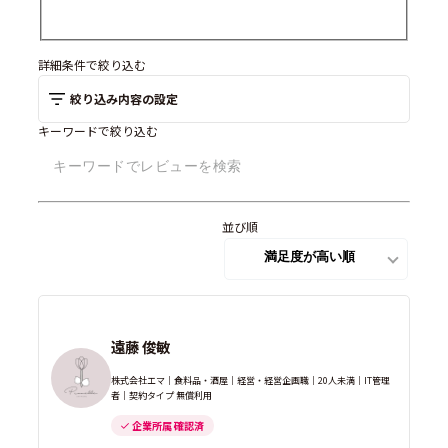
詳細条件で絞り込む
絞り込み内容の設定
キーワードで絞り込む
並び順
遠藤 俊敏
株式会社エマ｜食料品・酒屋｜経営・経営企画職｜20人未満｜IT管理
者｜契約タイプ 無償利用
企業所属 確認済