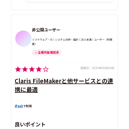
非公開ユーザー
ソフトウェア・SI｜システム分析・設計｜20人未満｜ユーザー（利用
者）
企業所属 確認済
投稿日：
2024年09月06日
Claris FileMakerと他サービスとの連
携に最適
iPaaS
で利用
良いポイント