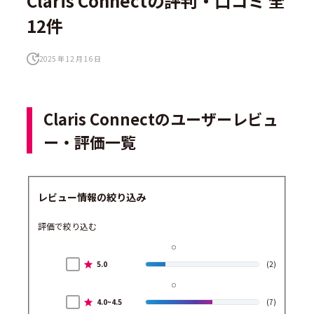
Claris Connectの評判・口コミ 全
12件
2025 年 12 月 16 日
Claris Connectのユーザーレビュ
ー・評価一覧
レビュー情報の絞り込み
評価で絞り込む
5.0
(2)
4.0~4.5
(7)