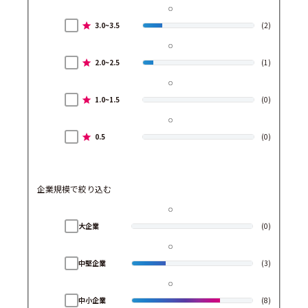
3.0~3.5
(2)
2.0~2.5
(1)
1.0~1.5
(0)
0.5
(0)
企業規模で絞り込む
大企業
(0)
中堅企業
(3)
中小企業
(8)