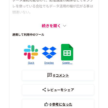
レを使っている会社でもデータ活用の幅が広がる事は
間違いない。
続きを開く
連携して利用中のツール
Slack
Dropbox
Google ...
0
コメント
レビューをシェア
0
参考になった