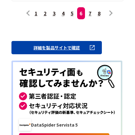
1
2
3
4
5
6
7
8
詳細を製品サイトで確認
DataSpider Servista 5