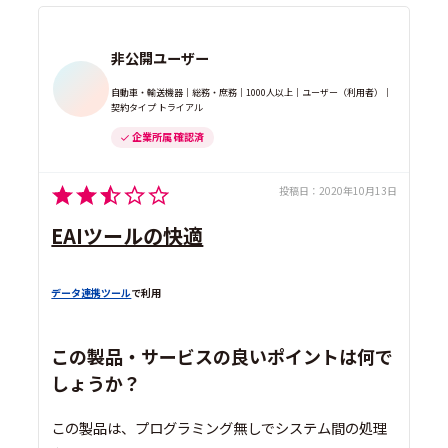
非公開ユーザー
自動車・輸送機器｜総務・庶務｜1000人以上｜ユーザー（利用者）｜
契約タイプ トライアル
企業所属 確認済
投稿日：
2020年10月13日
EAIツールの快適
データ連携ツール
で利用
この製品・サービスの良いポイントは何で
しょうか？
この製品は、プログラミング無しでシステム間の処理