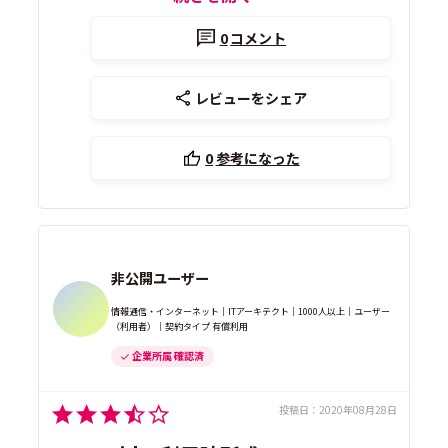
0
コメント
レビューをシェア
0
参考になった
非公開ユーザー
情報通信・インターネット｜ITアーキテクト｜1000人以上｜ユーザー
（利用者）｜契約タイプ 有償利用
企業所属 確認済
投稿日：
2020年08月28日