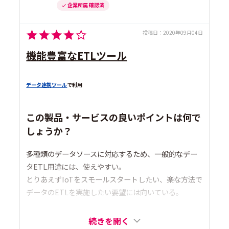
企業所属 確認済
投稿日：
2020年09月04日
機能豊富なETLツール
データ連携ツール
で利用
この製品・サービスの良いポイントは何で
しょうか？
多種類のデータソースに対応するため、一般的なデー
タETL用途には、使えやすい。
とりあえずIoTをスモールスタートしたい、楽な方法で
データのETLを実施したい要望には向いている。
続きを開く