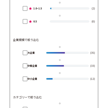
1.0~1.5
(2)
0.5
(0)
企業規模で絞り込む
大企業
(35)
中堅企業
(33)
中小企業
(12)
カテゴリーで絞り込む