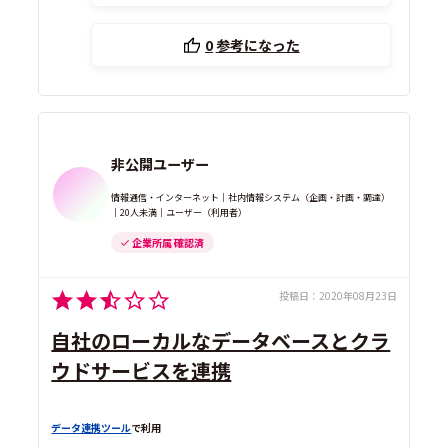
0
参考になった
非公開ユーザー
情報通信・インターネット｜社内情報システム（企画・計画・調達）
｜20人未満｜ユーザー（利用者）
企業所属 確認済
投稿日：
2020年08月23日
自社のローカルなデータベースとクラ
ウドサービスを連携
データ連携ツール
で利用