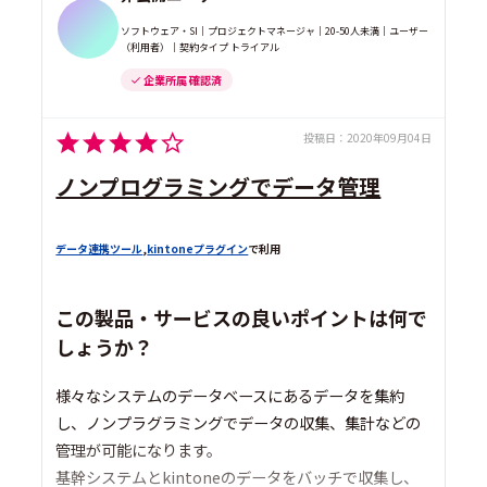
ソフトウェア・SI｜プロジェクトマネージャ｜20-50人未満｜ユーザー
（利用者）｜契約タイプ トライアル
企業所属 確認済
投稿日：
2020年09月04日
ノンプログラミングでデータ管理
データ連携ツール
,
kintoneプラグイン
で利用
この製品・サービスの良いポイントは何で
しょうか？
様々なシステムのデータベースにあるデータを集約
し、ノンプラグラミングでデータの収集、集計などの
管理が可能になります。
基幹システムとkintoneのデータをバッチで収集し、