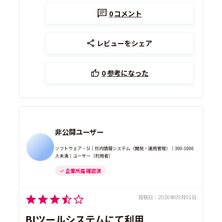
0
コメント
レビューをシェア
0
参考になった
非公開ユーザー
ソフトウェア・SI｜社内情報システム（開発・運用管理）｜300-1000
人未満｜ユーザー（利用者）
企業所属 確認済
投稿日：
2020年09月01日
BIツールシステムにて利用