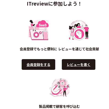
ITreviewに参加しよう！
会員登録でもっと便利に
レビューを通じて社会貢献
会員登録をする
レビューを書く
製品掲載で顧客を呼び込む