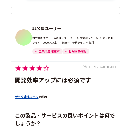
非公開ユーザー
株式会社さとう｜百貨店・スーパー｜社内情報システム（CIO・マネー
ジャ）｜1000人以上｜IT管理者｜契約タイプ 有償利用
企業所属 確認済
利用画像確認
投稿日：
2021年01月20日
開発効率アップには必須です
データ連携ツール
で利用
この製品・サービスの良いポイントは何で
しょうか？