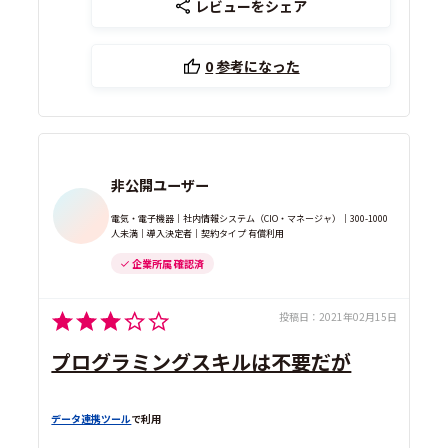
レビューをシェア
0
参考になった
非公開ユーザー
電気・電子機器｜社内情報システム（CIO・マネージャ）｜300-1000
人未満｜導入決定者｜契約タイプ 有償利用
企業所属 確認済
投稿日：
2021年02月15日
プログラミングスキルは不要だが
データ連携ツール
で利用