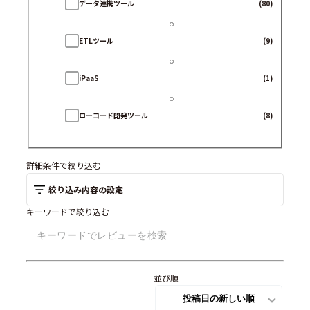
データ連携ツール
(80)
ETLツール
(9)
iPaaS
(1)
ローコード開発ツール
(8)
詳細条件で絞り込む
絞り込み内容の設定
キーワードで絞り込む
並び順