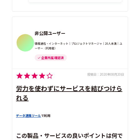
非公開ユーザー
情報通信・インターネット｜プロジェクトマネージャ｜20人未満｜ユ
ーザー（利用者）
企業所属 確認済
投稿日：
2020年08月20日
労力を使わずにサービスを結びつけら
れる
データ連携ツール
で利用
この製品・サービスの良いポイントは何で