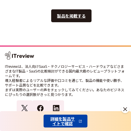
製品を掲載する
ITreviewは、法人向けSaaS・テクノロジーサービス・ハードウェアなどさま
ざまなIT製品・SaaSの比較検討ができる国内最大級のレビュープラットフォ
ームです。
導入経験者によるリアルな評価や口コミを通じて、製品の機能や使い勝手、
サポート品質などを比較できます。
まずは実際のユーザーの声をチェックしてみてください。あなたのビジネス
にぴったりの選択肢がきっと見つかります。
詳細を製品サ
イトで確認
ITreview