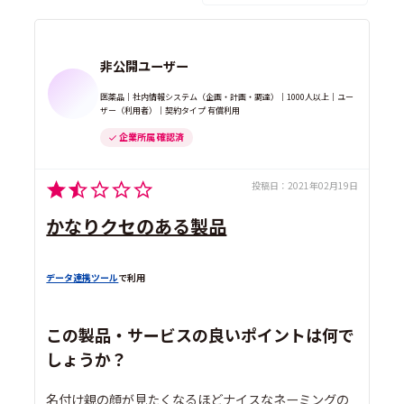
非公開ユーザー
医薬品｜社内情報システム（企画・計画・調達）｜1000人以上｜ユー
ザー（利用者）｜契約タイプ 有償利用
企業所属 確認済
投稿日：
2021年02月19日
かなりクセのある製品
データ連携ツール
で利用
この製品・サービスの良いポイントは何で
しょうか？
名付け親の顔が見たくなるほどナイスなネーミングの