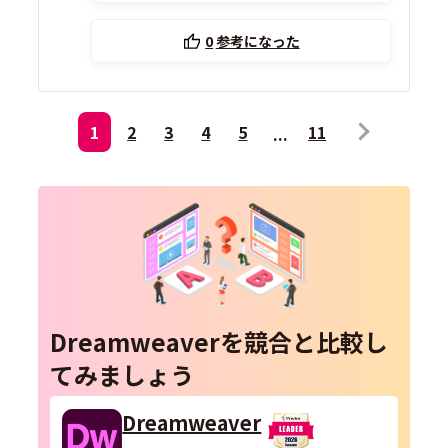
0
参考になった
1
2
3
4
5
11
Dreamweaverを競合と比較し
てみましょう
Dreamweaver