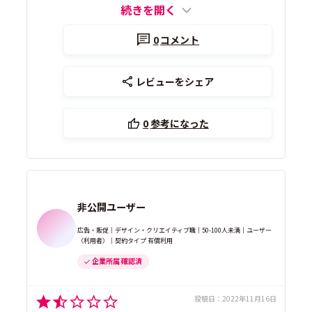
続きを開く
0
コメント
レビューをシェア
0
参考になった
非公開ユーザー
広告・販促｜デザイン・クリエイティブ職｜50-100人未満｜ユーザー
（利用者）｜契約タイプ 有償利用
企業所属 確認済
投稿日：
2022年11月16日