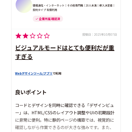
情報通信・インターネット｜その他専門職｜20人未満｜導入決定者｜
契約タイプ 有償利用
企業所属 確認済
投稿日：
2025年10月07日
ビジュアルモードはとても便利だが重
すぎる
Webデザインツール/アプリ
で利用
良いポイント
コードとデザインを同時に確認できる「デザインビュ
ー」は、HTML/CSSのレイアウト調整やUIの初期設計
に非常に便利。特に静的ページの構築では、視覚的に
確認しながら作業できるのが大きな強みです。また、