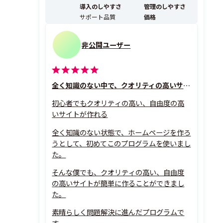
導入のしやすさ
管理のしやすさ
サポート品質
価格
非公開ユーザー
全く知識のない中で、クオリティの高いサイトが作れる
初心者でもクオリティの高い、自由度の高
いサイトが作れる
全く知識のない状態で、ホームページを作ろ
うとして、初めてこのプログラムを使いまし
た。
そんな僕でも、クオリティの高い、自由度
の高いサイトが簡単に作ることができまし
た。
素晴らしく問題解決に進んだプログラムで
す。