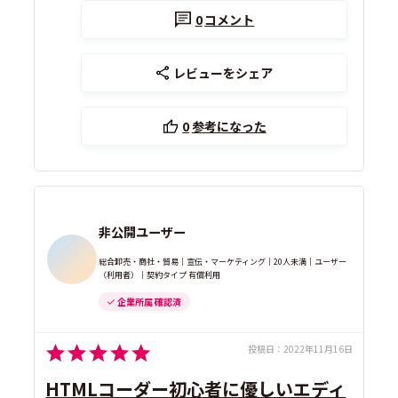
0
コメント
レビューをシェア
0
参考になった
非公開ユーザー
総合卸売・商社・貿易｜宣伝・マーケティング｜20人未満｜ユーザー
（利用者）｜契約タイプ 有償利用
企業所属 確認済
投稿日：
2022年11月16日
HTMLコーダー初心者に優しいエディ