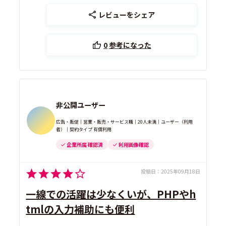
レビューをシェア
0
参考になった
非公開ユーザー
広告・販促｜営業・販売・サービス職｜20人未満｜ユーザー（利用
者）｜契約タイプ 有償利用
企業所属 確認済
利用画像確認
投稿日：
2025年09月18日
一線での活躍は少なくいが、PHPやh
tmlの入力補助にも便利