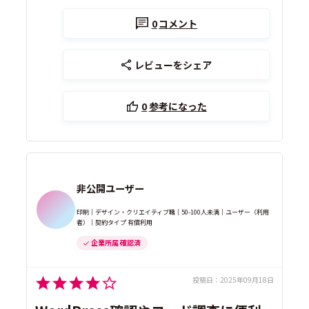
0
コメント
レビューをシェア
0
参考になった
非公開ユーザー
印刷｜デザイン・クリエイティブ職｜50-100人未満｜ユーザー（利用
者）｜契約タイプ 有償利用
企業所属 確認済
投稿日：
2025年09月18日