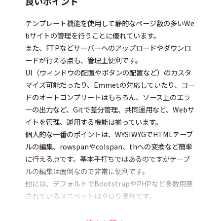
良いポイント
テンプレート機能を使用して静的なページ数の多いWe
bサイトの管理を行うことに優れています。
また、FTPなどサーバーへのアップロードやダウンロ
ードが行える点も、管理上便利です。
UI（ウィンドウの配置やボタンの配置など）のカスタ
マイズ可能だったり、Emmetの対応していたり、コー
ドのオートコンプリートはもちろん、ソース上のエラ
ーの出力など、Gitで差分管理、共同運用など、Webサ
イトを管理、運用する機能は揃っています。
個人的な一番のポイントは、WYSIWYGでHTMLテーブ
ルの編集、rowspanやcolspan、thへの変換など簡単
に行える点です。基本手打ちではあるのですがテーブ
ルの編集は面倒なので非常に便利です。
他には、デフォルトでBootstrapやPHPなど多数用意
されているスニペットはやはり便利です。