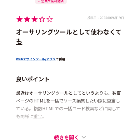
企業所属 確認済
投稿日：
2025年09月19日
オーサリングツールとして使わなくて
も
Webデザインツール/アプリ
で利用
良いポイント
最近はオーサリングツールとしてというよりも、数百
ページのHTMLを一括でソース編集したい際に重宝し
ている。複数HTMLでの一括コード検索などに関して
も同様に重宝。
続きを開く