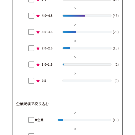
4.0~4.5
(48)
3.0~3.5
(28)
2.0~2.5
(15)
1.0~1.5
(2)
0.5
(0)
企業規模で絞り込む
大企業
(10)