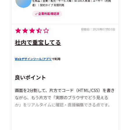
化粧品｜営業・販売・サービス職｜50-100人未満｜ユーザー（利用
者）｜契約タイプ 有償利用
企業所属 確認済
投稿日：
2026年07月03日
社内で重宝してる
Webデザインツール/アプリ
で利用
良いポイント
画面を2分割して、片方でコード（HTML/CSS）を書き
ながら、もう片方で「実際のブラウザでどう見える
か」をリアルタイムに確認・直接編集できる点です。