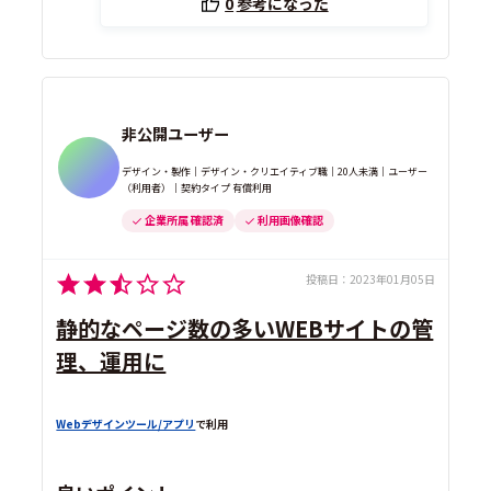
0
参考になった
非公開ユーザー
デザイン・製作｜デザイン・クリエイティブ職｜20人未満｜ユーザー
（利用者）｜契約タイプ 有償利用
企業所属 確認済
利用画像確認
投稿日：
2023年01月05日
静的なページ数の多いWEBサイトの管
理、運用に
Webデザインツール/アプリ
で利用