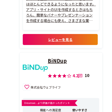
はほとんどできるようになったと思います。
アプリ・サイトのUIを作成するときはもち
ろん、簡単なバナーやプレゼンテーション
を作成する場合にも使え、さまざまな業務
に活用できます。FigJamは非デザイナー職
種の方にも広く使われていて、タイマー機能
やテンションが上がるかわいいスタンプが
レビューを見る
搭載されている点や、Figmaよ...
BiNDup
10
4.2
株式会社ウェブライフ
Dreamwe...より評価が高かったポイント
機能への満足度
使いやすさ