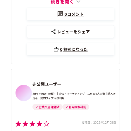
続きを開く
0
コメント
レビューをシェア
0
参考になった
非公開ユーザー
専門（建設・建築）｜宣伝・マーケティング｜100-300人未満｜導入決
定者｜契約タイプ 有償利用
企業所属 確認済
利用画像確認
投稿日：
2022年12月08日