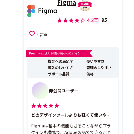
Figma
95
4.2
Figma
Dreamwe...より評価が高かったポイント
機能への満足度
使いやすさ
導入のしやすさ
管理のしやすさ
サポート品質
価格
非公開ユーザー
どのデザインツールよりも軽くて使いやすい
Figmaは基本の機能もさることながらプラ
グインも豊富で、Adobe製品でできること