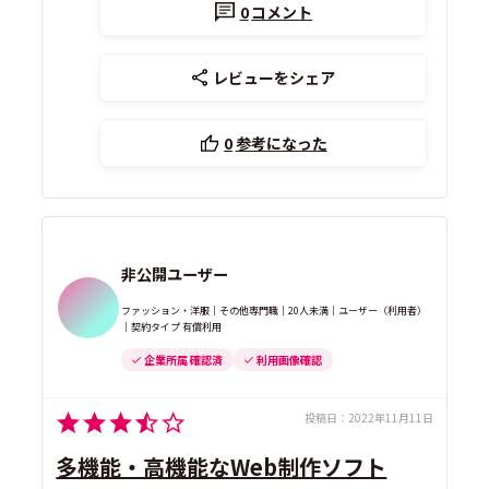
0
コメント
レビューをシェア
0
参考になった
非公開ユーザー
ファッション・洋服｜その他専門職｜20人未満｜ユーザー（利用者）
｜契約タイプ 有償利用
企業所属 確認済
利用画像確認
投稿日：
2022年11月11日
多機能・高機能なWeb制作ソフト