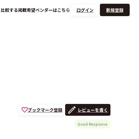
を
比較する
掲載希望ベンダーは
こちら
ログイン
新規登録
ブックマーク登録
レビューを書く
Good Response