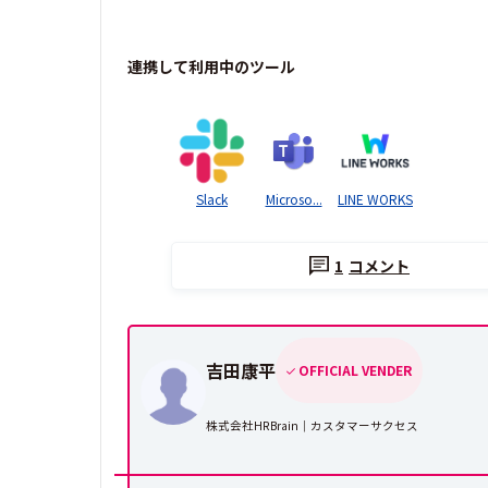
連携して利用中のツール
Slack
Microso...
LINE WORKS
1
コメント
吉田康平
OFFICIAL VENDER
株式会社HRBrain｜カスタマーサクセス