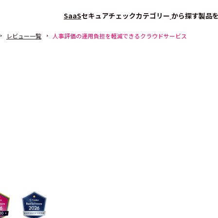
SaaS
セキュアチェック
カテゴリー
から探す
製品
レビュー一覧
人事評価の運用負担を軽減できるクラウドサービス