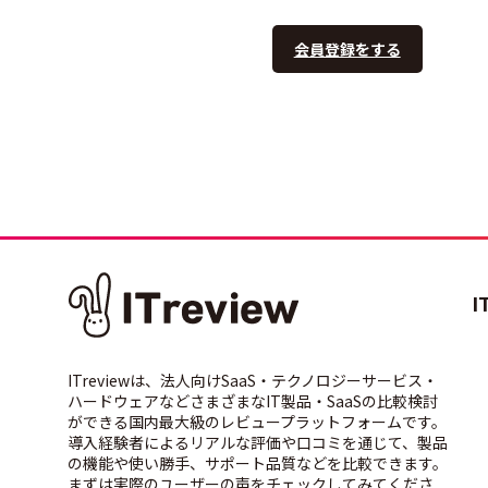
会員登録をする
I
ITreviewは、法人向けSaaS・テクノロジーサービス・
ハードウェアなどさまざまなIT製品・SaaSの比較検討
ができる国内最大級のレビュープラットフォームです。
導入経験者によるリアルな評価や口コミを通じて、製品
の機能や使い勝手、サポート品質などを比較できます。
まずは実際のユーザーの声をチェックしてみてくださ