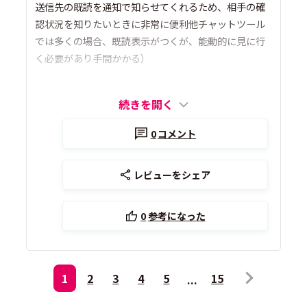
送信先の既読を通知で知らせてくれるため、相手の確
認状況を知りたいときに非常に便利他チャットツール
では多くの場合、既読表示がつくが、能動的に見に行
く必要があり手間かかる）
続きを開く
0
コメント
レビューをシェア
0
参考になった
1
2
3
4
5
15