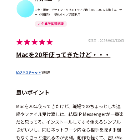
広告・販促｜デザイン・クリエイティブ職｜300-1000人未満｜ユーザ
ー（利用者）｜契約タイプ 無償利用
企業所属 確認済
投稿日：
2026年03月30日
Macを20年使ってきたけど・・・
ビジネスチャット
で利用
良いポイント
Macを20年使ってきたけど、職場でのちょっとした連
絡やファイル受け渡しは、結局IP Messengerが一番楽
だと思ってる。インストールしてすぐ使えるシンプル
さがいいし、同じネットワーク内なら相手を探す手間
もなくさっと送れるのが便利。動作も軽くて、古いMa