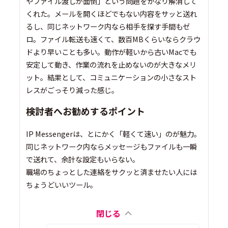
やファイル渡しが面倒」という問題をかなり解消して
くれた。メールを開くほどでもない内容をサッと送れ
るし、同じネットワーク内なら相手を探す手間もゼ
ロ。ファイル転送も速くて、数百MBくらいならクラウ
ドより早いことも多い。動作が軽いから古いMacでも
安定して動き、作業の流れを止めないのが大きなメリ
ット。結果として、コミュニケーションの小さなスト
レスがごっそり減った感じ。
検討者へお勧めするポイント
IP Messengerは、とにかく「軽くて速い」のが魅力。
同じネットワーク内ならメッセージもファイルも一瞬
で送れて、余計な設定もいらない。
職場のちょっとした連絡をサクッと済ませたい人には
ちょうどいいツール。
閉じる