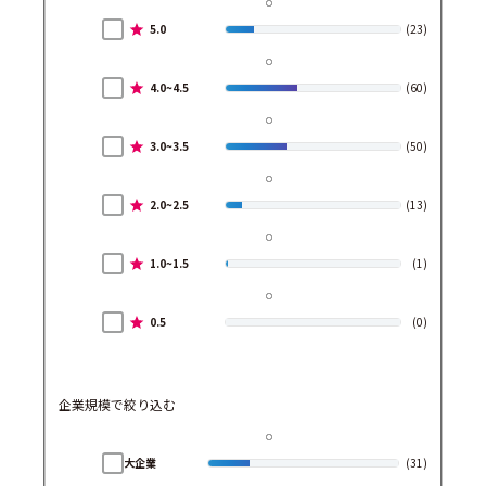
5.0
(23)
4.0~4.5
(60)
3.0~3.5
(50)
2.0~2.5
(13)
1.0~1.5
(1)
0.5
(0)
企業規模で絞り込む
大企業
(31)