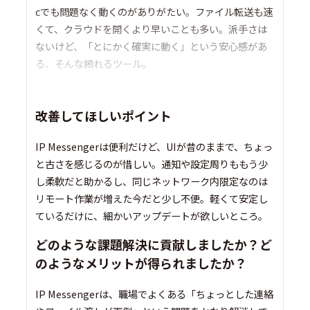
cでも問題なく動くのがありがたい。ファイル転送も速
くて、クラウドを開くより早いことも多い。派手さは
ないけど、「とにかく確実に動く」という安心感があ
る、そんな頼れるツール。
改善してほしいポイント
IP Messengerは便利だけど、UIが昔のままで、ちょっ
と古さを感じるのが惜しい。通知や設定周りももう少
し柔軟だと助かるし、同じネットワーク内限定なのは
リモート作業が増えた今だと少し不便。軽くて安定し
ているだけに、細かいアップデートが欲しいところ。
どのような課題解決に貢献しましたか？ど
のようなメリットが得られましたか？
IP Messengerは、職場でよくある「ちょっとした連絡