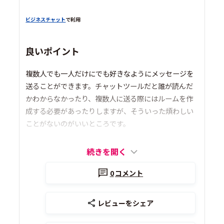
ビジネスチャット
で利用
良いポイント
複数人でも一人だけにでも好きなようにメッセージを
送ることができます。チャットツールだと誰が読んだ
かわからなかったり、複数人に送る際にはルームを作
成する必要があったりしますが、そういった煩わしい
ことがないのがいいところです。
続きを開く
0
コメント
レビューをシェア