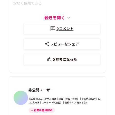
安なく使用できる
続きを開く
0
コメント
レビューをシェア
0
参考になった
非公開ユーザー
株式会社ユニバァサル設計｜総合（建設・建築）｜その他の設計｜50-
100人未満｜ユーザー（利用者）｜契約タイプ 分からない
企業所属 確認済