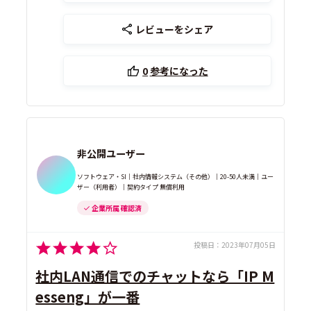
レビューをシェア
0
参考になった
非公開ユーザー
ソフトウェア・SI｜社内情報システム（その他）｜20-50人未満｜ユー
ザー（利用者）｜契約タイプ 無償利用
企業所属 確認済
投稿日：
2023年07月05日
社内LAN通信でのチャットなら「IP M
esseng」が一番