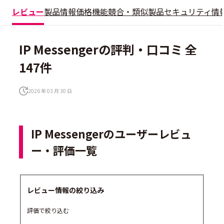
レビュー
製品情報
価格
機能
競合・類似製品
セキュリティ情
IP Messengerの評判・口コミ 全
147件
2026 年 03 月 30 日
IP Messengerのユーザーレビュ
ー・評価一覧
レビュー情報の絞り込み
評価で絞り込む