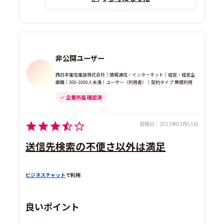
非公開ユーザー
西日本電信電話株式会社｜情報通信・インターネット｜経営・経営企
画職｜300-1000人未満｜ユーザー（利用者）｜契約タイプ 無償利用
企業所属 確認済
投稿日：
2023年03月15日
送信先検索の不便さ以外は満足
ビジネスチャット
で利用
良いポイント