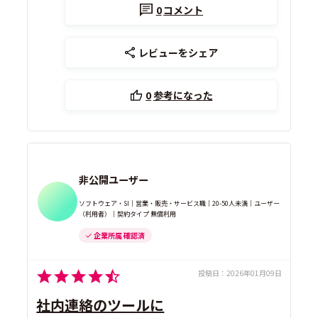
0
コメント
レビューをシェア
0
参考になった
非公開ユーザー
ソフトウェア・SI｜営業・販売・サービス職｜20-50人未満｜ユーザー
（利用者）｜契約タイプ 無償利用
企業所属 確認済
投稿日：
2026年01月09日
社内連絡のツールに