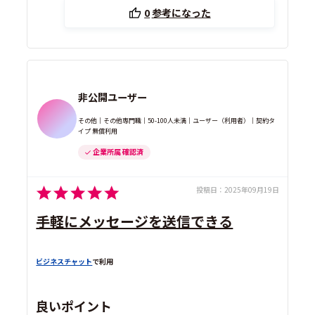
0
参考になった
非公開ユーザー
その他｜その他専門職｜50-100人未満｜ユーザー（利用者）｜契約タ
イプ 無償利用
企業所属 確認済
投稿日：
2025年09月19日
手軽にメッセージを送信できる
ビジネスチャット
で利用
良いポイント