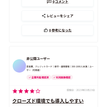
0
コメント
レビューをシェア
0
参考になった
非公開ユーザー
貸金業、クレジットカード｜保守・運用管理｜300-1000人未満｜ユー
ザー（利用者）
企業所属 確認済
利用画像確認
投稿日：
2023年03月23日
クローズド環境でも導入しやすい