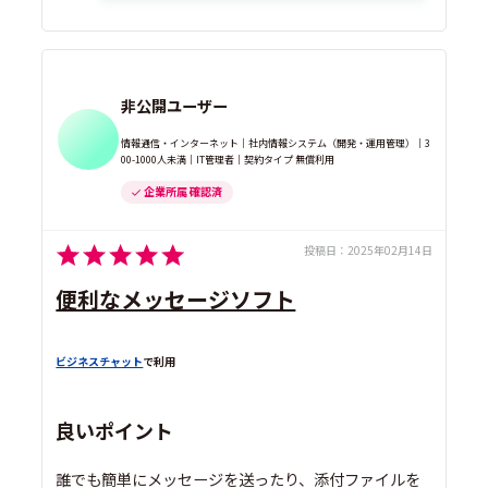
非公開ユーザー
情報通信・インターネット｜社内情報システム（開発・運用管理）｜3
00-1000人未満｜IT管理者｜契約タイプ 無償利用
企業所属 確認済
投稿日：
2025年02月14日
便利なメッセージソフト
ビジネスチャット
で利用
良いポイント
誰でも簡単にメッセージを送ったり、添付ファイルを