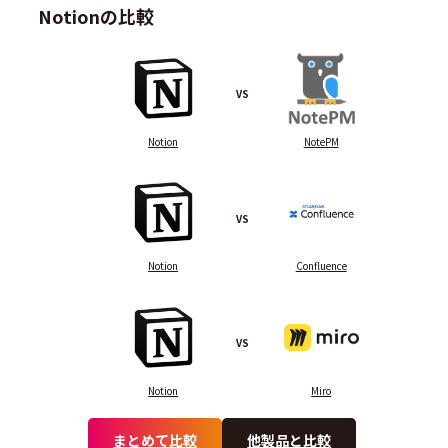
Notionの比較
VS
Notion
NotePM
VS
Notion
Confluence
VS
Notion
Miro
まとめて比較
他製品と比較