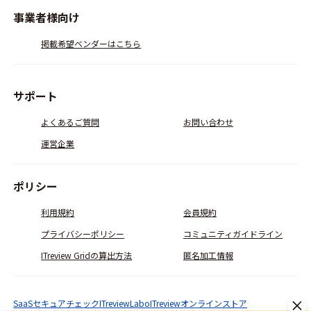
事業者様向け
掲載希望ベンダーはこちら
サポート
よくあるご質問
お問い合わせ
運営企業
ポリシー
利用規約
会員規約
プライバシーポリシー
コミュニティガイドライン
ITreview Gridの算出方法
匿名加工情報
SaaSセキュアチェック
ITreviewLabo
ITreviewオンラインストア