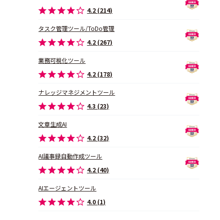
4.2 (214)
タスク管理ツール/ToDo管理
4.2 (267)
業務可視化ツール
4.2 (178)
ナレッジマネジメントツール
4.3 (23)
文章生成AI
4.2 (32)
AI議事録自動作成ツール
4.2 (40)
AIエージェントツール
4.0 (1)