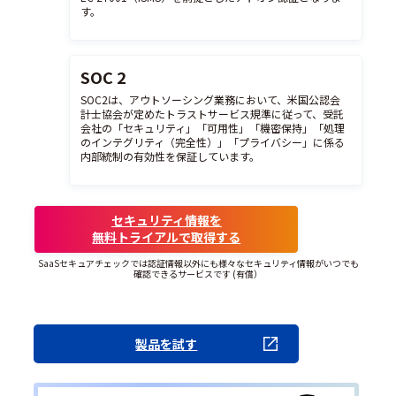
す。
SOC 2
SOC2は、アウトソーシング業務において、米国公認会
計士協会が定めたトラストサービス規準に従って、受託
会社の「セキュリティ」「可用性」「機密保持」「処理
のインテグリティ（完全性）」「プライバシー」に係る
内部統制の有効性を保証しています。
セキュリティ情報を
無料トライアルで取得する
SaaSセキュアチェックでは認証情報以外にも様々なセキュリティ情報がいつでも
確認できるサービスです (有償）
製品を試す