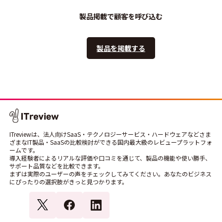
製品掲載で顧客を呼び込む
製品を掲載する
ITreviewは、法人向けSaaS・テクノロジーサービス・ハードウェアなどさま
ざまなIT製品・SaaSの比較検討ができる国内最大級のレビュープラットフォ
ームです。
導入経験者によるリアルな評価や口コミを通じて、製品の機能や使い勝手、
サポート品質などを比較できます。
まずは実際のユーザーの声をチェックしてみてください。あなたのビジネス
にぴったりの選択肢がきっと見つかります。