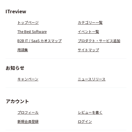
ITreview
トップページ
カテゴリー一覧
The Best Software
イベント一覧
B2B IT / SaaS カオスマップ
プロダクト・サービス追加
用語集
サイトマップ
お知らせ
キャンペーン
ニュースリリース
アカウント
プロフィール
レビューを書く
新規会員登録
ログイン