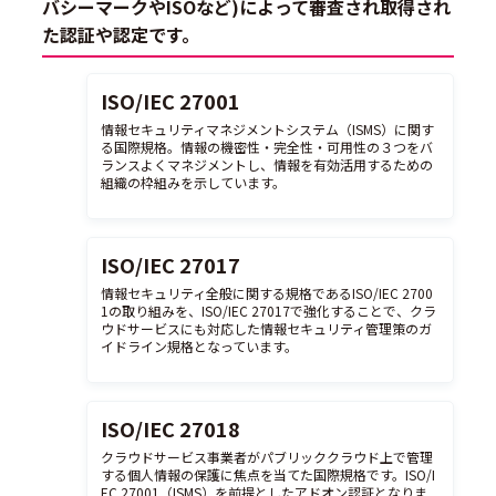
バシーマークやISOなど)によって審査され取得され
た認証や認定です。
ISO/IEC 27001
情報セキュリティマネジメントシステム（ISMS）に関す
る国際規格。情報の機密性・完全性・可用性の３つをバ
ランスよくマネジメントし、情報を有効活用するための
組織の枠組みを示しています。
ISO/IEC 27017
情報セキュリティ全般に関する規格であるISO/IEC 2700
1の取り組みを、ISO/IEC 27017で強化することで、クラ
ウドサービスにも対応した情報セキュリティ管理策のガ
イドライン規格となっています。
ISO/IEC 27018
クラウドサービス事業者がパブリッククラウド上で管理
する個人情報の保護に焦点を当てた国際規格です。ISO/I
EC 27001（ISMS）を前提としたアドオン認証となりま