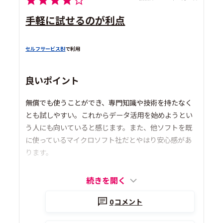
手軽に試せるのが利点
セルフサービスBI
で利用
良いポイント
無償でも使うことができ、専門知識や技術を持たなく
とも試しやすい。これからデータ活用を始めようとい
う人にも向いていると感じます。また、他ソフトを既
に使っているマイクロソフト社だとやはり安心感があ
ります。
続きを開く
0
コメント