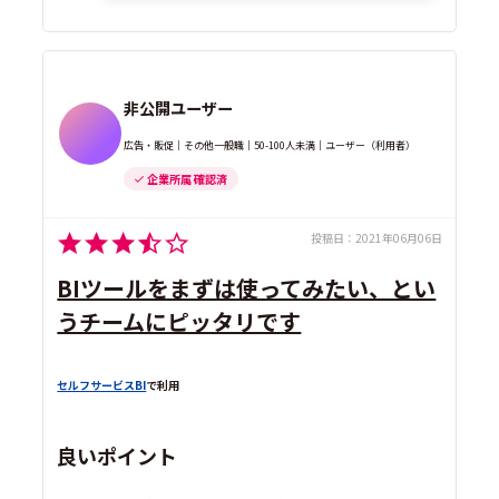
非公開ユーザー
広告・販促｜その他一般職｜50-100人未満｜ユーザー（利用者）
企業所属 確認済
投稿日：
2021年06月06日
BIツールをまずは使ってみたい、とい
うチームにピッタリです
セルフサービスBI
で利用
良いポイント