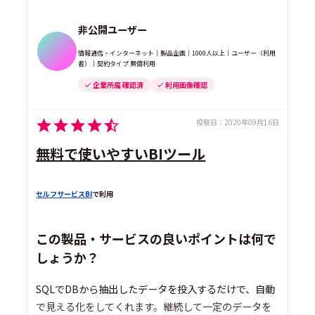
非公開ユーザー
情報通信・インターネット｜製品企画｜1000人以上｜ユーザー（利用
者）｜契約タイプ 無償利用
企業所属 確認済
利用画像確認
投稿日：
2020年09月16日
無料で使いやすいBIツール
セルフサービスBI
で利用
この製品・サービスの良いポイントは何で
しょうか？
SQLでDBから抽出したデータを投入するだけで、自動
で見える化をしてくれます。継続して一定のデータを