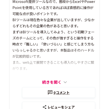
Microsoft提供ツールなので、普段からExcelやPower
Pointを使用している方であればほぼ直感的に操作が
可能な点が良いポイントです。
BIツールは現在色々な企業が出していますが、少なか
らずどれもその企業の色があると思います。
まずはBIツールを導入してみよう、という初期フェー
ズのチームにとって、その色が強すぎると操作をする
時点で「難しい」「使いづらい」と感じてしまう方も
いらっしゃるかと思いますが、本製品はそのハードル
が比較的低いです。
また、web上で展開できることも導入のしやすさに繋
がります。
続きを開く
0
コメント
レビューをシェア