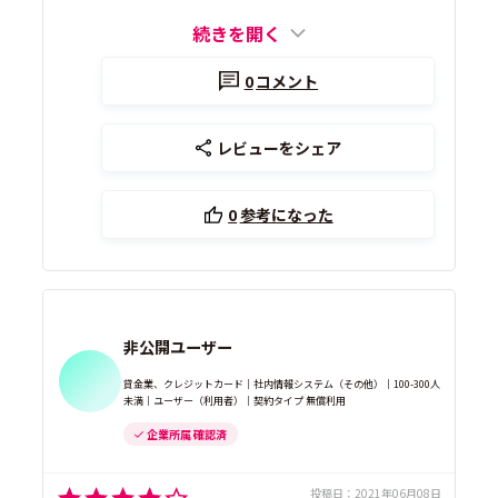
続きを開く
0
コメント
レビューをシェア
0
参考になった
非公開ユーザー
貸金業、クレジットカード｜社内情報システム（その他）｜100-300人
未満｜ユーザー（利用者）｜契約タイプ 無償利用
企業所属 確認済
投稿日：
2021年06月08日