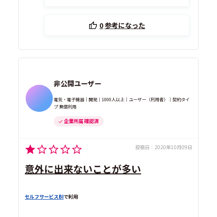
0
参考になった
非公開ユーザー
電気・電子機器｜開発｜1000人以上｜ユーザー（利用者）｜契約タイ
プ 無償利用
企業所属 確認済
投稿日：
2020年10月09日
意外に出来ないことが多い
セルフサービスBI
で利用