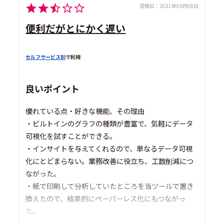
投稿日：
2021年06月08日
便利だがとにかく遅い
セルフサービスBI
で利用
良いポイント
優れている点・好きな機能、その理由
・ビルトインのグラフの種類が豊富で、気軽にデータ
可視化を試すことができる。
・インサイトを与えてくれるので、単なるデータ可視
化にとどまらない。業務改善に役立ち、工数削減につ
ながった。
・紙で印刷して分析していたところを当ツールで置き
換えたので、結果的にペーパーレス化にもつながっ
た。