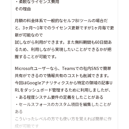
・柔軟なライセンス費用
その理由
月額の料金体系で一般的なセルフBIツールの場合だ
と、3ヶ月〜1年でのライセンス更新ですが1ヶ月毎で更
新が可能なので
試しながら利用ができます。また無料期間も60日間あ
るため、利用しながら実現したいことができるかが把
握することが可能です。
Microsoftユーザーなら、Teamsでの社内SNSで簡単
共有ができるので情報共有のコストも削減できます。
今回はGoogleアナリティクスから特定の領域の記事U
RLをダッシュボード管理するために利用しましたが、
・ある程度システム要件の定義をしたことがある
・セールスフォースのカスタム項目を編集したことが
ある
こういったレベルの方でも使い方を覚えれば簡単に作
成が可能です