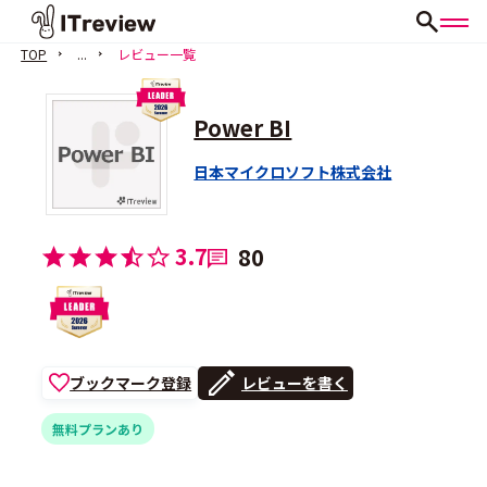
TOP
...
レビュー一覧
Power BI
日本マイクロソフト株式会社
3.7
80
ブックマーク登録
レビューを書く
無料プランあり