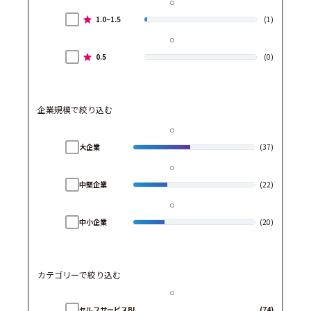
1.0~1.5
(1)
0.5
(0)
企業規模で絞り込む
大企業
(37)
中堅企業
(22)
中小企業
(20)
カテゴリーで絞り込む
セルフサービスBI
(74)