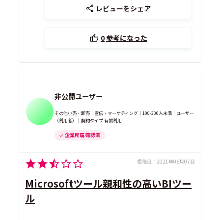
レビューをシェア
0
参考になった
非公開ユーザー
その他小売・卸売｜宣伝・マーケティング｜100-300人未満｜ユーザー
（利用者）｜契約タイプ 有償利用
企業所属 確認済
投稿日：
2021年06月07日
Microsoftツール親和性の高いBIツー
ル