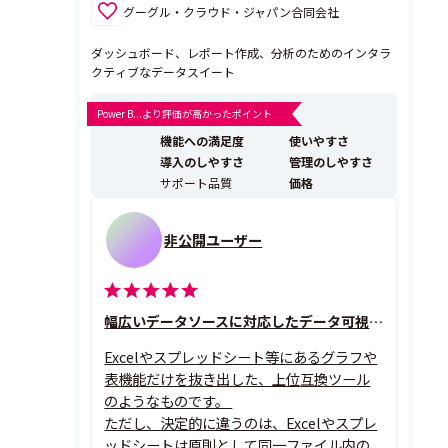
グーグル・クラウド・ジャパン合同会社
ダッシュボード、レポート作成、分析のためのインタラ
クティブなデータスイート
Power B...より評価が高かったポイント
機能への満足度
使いやすさ
導入のしやすさ
管理のしやすさ
サポート品質
価格
非公開ユーザー
幅広いデータソースに対応したデータ可視化ツール
Excelやスプレッドシート等にあるグラフや
表機能だけを抜き出した、上位互換ツール
のようなものです。
ただし、決定的に違うのは、Excelやスプレ
ッドシートは原則として同一ファイル内の