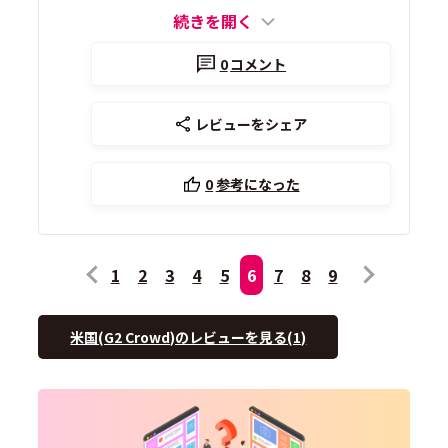
続きを開く
0
コメント
レビューをシェア
0
参考になった
1
2
3
4
5
6
7
8
9
米国(G2 Crowd)のレビューを見る(1)