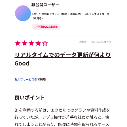
非公開ユーザー
人材｜社内情報システム（開発・運用管理）｜20-50人未満｜ユーザー
（利用者）
企業所属 確認済
投稿日：
2021年06月28日
リアルタイムでのデータ更新が何より
Good
セルフサービスBI
で利用
良いポイント
BIを利用する前は、エクセルでのグラフや資料作成を
行っていたが、アプリ操作が苦手な社員が触ると、壊
れてしまうことがあり、修復に時間を取られるケース