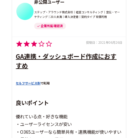
非公開ユーザー
ステップ・アラウンド株式会社｜経営コンサルティング｜宣伝・マー
ケティング｜20人未満｜導入決定者｜契約タイプ 有償利用
企業所属 確認済
投稿日：
2021年06月26日
GA連携・ダッシュボード作成におす
すめ
セルフサービスBI
で利用
良いポイント
優れている点・好きな機能
・ユーザーライセンスが安い
・O365ユーザーなら簡単共有・連携機能が使いやすい