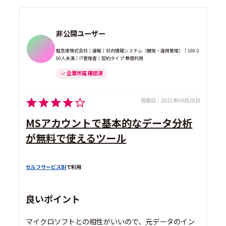
非公開ユーザー
軽急便株式会社｜運輸｜社内情報システム（開発・運用管理）｜100-3
00人未満｜IT管理者｜契約タイプ 無償利用
企業所属 確認済
投稿日：
2021年06月28日
MSアカウントで基本的なデータ分析
が無料で使えるツール
セルフサービスBI
で利用
良いポイント
マイクロソフトとの相性がいいので、元データのイン