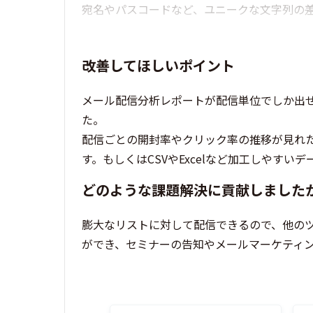
宛名やパスコードなど、ユニークな文字列の
改善してほしいポイント
メール配信分析レポートが配信単位でしか出せ
た。
配信ごとの開封率やクリック率の推移が見れ
す。もしくはCSVやExcelなど加工しやす
どのような課題解決に貢献しました
膨大なリストに対して配信できるので、他のツ
ができ、セミナーの告知やメールマーケティ