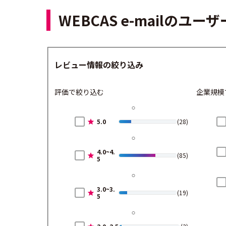
WEBCAS e-mailの
レビュー情報の絞り込み
評価で絞り込む
企業規模
5.0
(28)
4.0~4.
(85)
5
3.0~3.
(19)
5