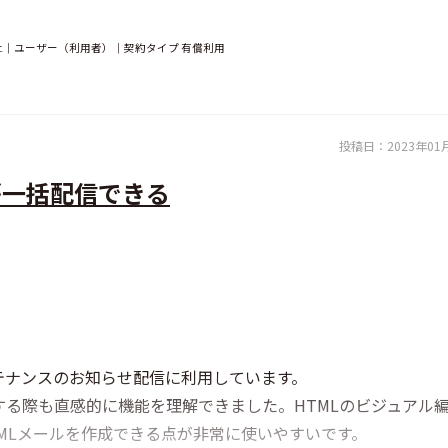
以上｜ユーザー（利用者）｜契約タイプ 有償利用
投稿日：
2023年01
が一括配信できる
テナンスのお知らせ配信に利用しています。
する際も直感的に機能を理解できました。HTMLのビジュアル
MLメールを作成できる点が非常に使いやすいです。