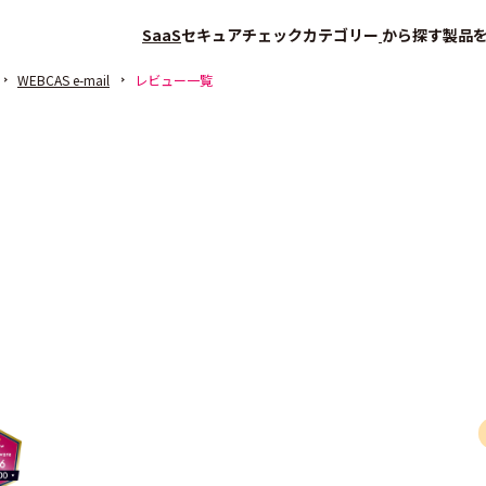
SaaS
セキュアチェック
カテゴリー
から探す
製品
WEBCAS e-mail
レビュー一覧