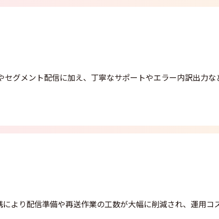
ートやセグメント配信に加え、丁寧なサポートやエラー内訳出力な
。
連携により配信準備や再送作業の工数が大幅に削減され、運用コ