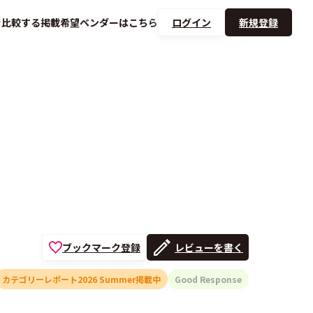
を
比較する
掲載希望ベンダーは
こちら
ログイン
新規登録
ブックマーク登録
レビューを書く
カテゴリーレポート2026 Summer掲載中
Good Response