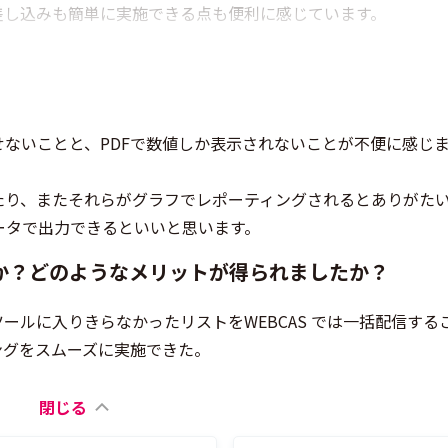
差し込みも簡単に実施できる点も便利に感じています。
ないことと、PDFで数値しか表示されないことが不便に感じ
たり、またそれらがグラフでレポーティングされるとありがた
いデータで出力できるといいと思います。
か？どのようなメリットが得られましたか？
ールに入りきらなかったリストをWEBCAS では一括配信する
ングをスムーズに実施できた。
閉じる