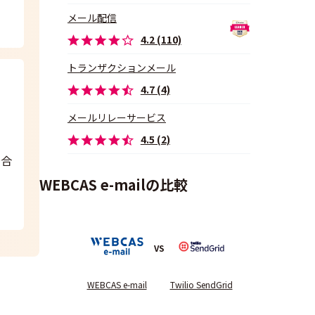
メール配信
4.2 (110)
トランザクションメール
4.7 (4)
メールリレーサービス
4.5 (2)
場合
WEBCAS e-mailの比較
VS
WEBCAS e-mail
Twilio SendGrid