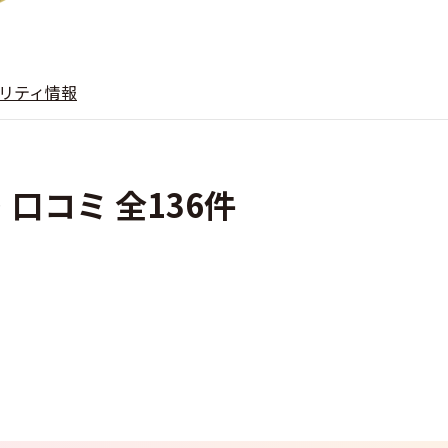
リティ情報
判・口コミ 全136件