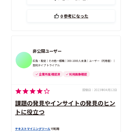
0
参考になった
非公開ユーザー
広告・販促｜その他一般職｜300-1000人未満｜ユーザー（利用者）｜
契約タイプ トライアル
企業所属 確認済
利用画像確認
投稿日：
2023年04月12日
課題の発見やインサイトの発見のヒン
トに役立つ
テキストマイニングツール
で利用