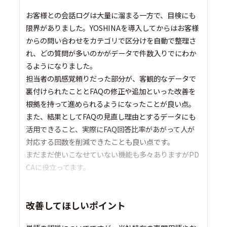
お客様との会話ログは大量に溜まる一方で、目検にも
限界がありました。YOSHINAを導入してからはお客様
からの問い合わせをカテゴリで区分けを自動で整理さ
れ、どの質問が多いのかがデータで件数入りでにわか
るようになりました。
担当者の肌感覚頼りだった部分が、客観的なデータで
裏付けられたこととFAQの修正や追加といった改善を
根拠を持って進められるようになったことが良い点。
また、結果としてFAQの見直し理由とするデータにも
活用できること、実際にFAQ回答比率があがって人が
対応する回数を削減できたことも良い点です。
まだまだ使いこなせていない機能も多々ありますがPD
CAに役立ってます。
改善してほしいポイント