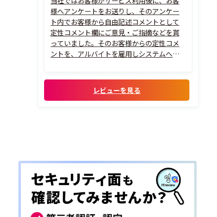
当社ではお客様がサービス利用後に、お客
様へアンケートをお送りし、そのアンケー
ト内でお客様から自由記述コメントとして
定性コメント欄にご意見・ご指摘などを貰
っていました。そのお客様からの定性コメ
ントを、アルバイトを雇用しシステムへの
入力や似たようなニーズ・課題をEXCEL表
に入力してもらったりなどアルバイトの業
務として行っておりました。そのために人
レビューを見る
件費を何百万円もかけてお客様からの定性
コメントの...