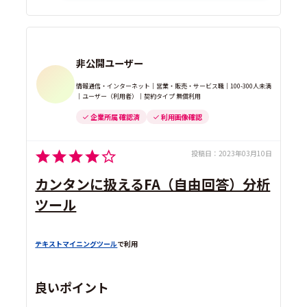
非公開ユーザー
情報通信・インターネット｜営業・販売・サービス職｜100-300人未満
｜ユーザー（利用者）｜契約タイプ 無償利用
企業所属 確認済
利用画像確認
投稿日：
2023年03月10日
カンタンに扱えるFA（自由回答）分析
ツール
テキストマイニングツール
で利用
良いポイント