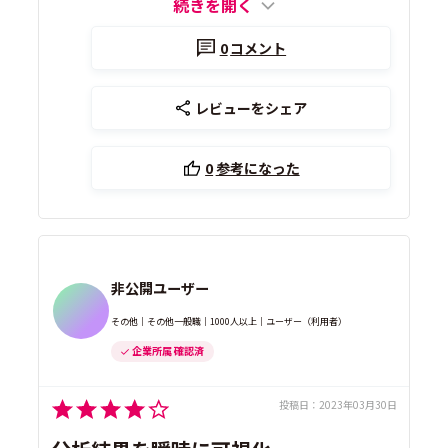
続きを開く
0
コメント
レビューをシェア
0
参考になった
非公開ユーザー
その他｜その他一般職｜1000人以上｜ユーザー（利用者）
企業所属 確認済
投稿日：
2023年03月30日