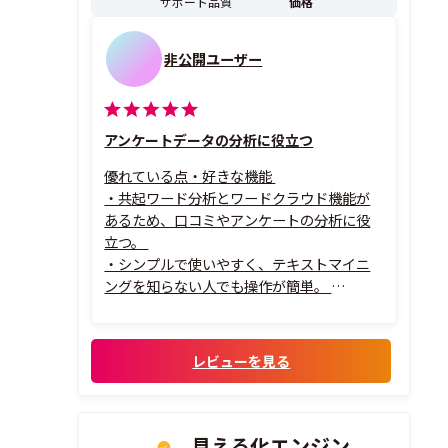
サポート品質
価格
非公開ユーザー
アンケートデータの分析に役立つ
優れている点・好きな機能
・共起ワード分析とワードクラウド機能が
あるため、口コミやアンケートの分析に役
立つ。
・シンプルで使いやすく、テキストマイニ
ングを知らない人でも操作が簡単。
その理由
・言葉の出現頻度分析やワードクラウドな
ど、無料で使える機能が多いのが嬉しいで
レビューを見る
す。
見える化エンジン