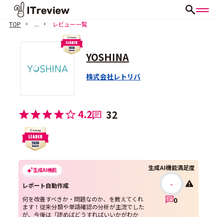
TOP
...
レビュー一覧
YOSHINA
株式会社レトリバ
4.2
32
生成AI機能満足度
生成AI機能
-
レポート自動作成
何を改善すべきか・問題なのか、を教えてくれ
0
ます！従来分類や単語確認の分析が主流でした
が、今後は「読めばどうすればいいかがわか