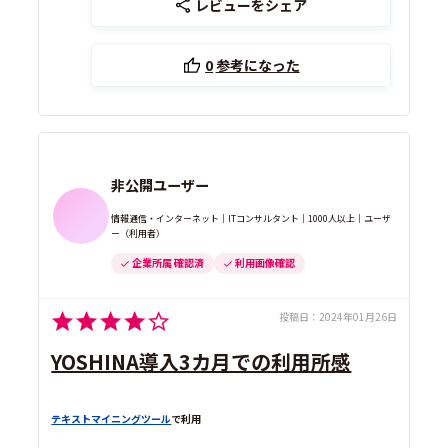
レビューをシェア
0
参考になった
非公開ユーザー
情報通信・インターネット｜ITコンサルタント｜1000人以上｜ユーザ
ー（利用者）
企業所属 確認済
利用画像確認
投稿日：
2024年01月26日
YOSHINA導入3カ月での利用所感
テキストマイニングツール
で利用