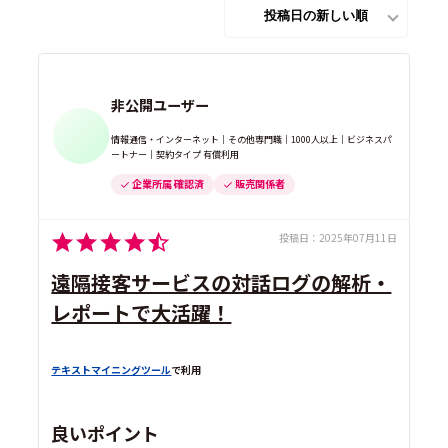
非公開ユーザー
情報通信・インターネット｜その他専門職｜1000人以上｜ビジネスパ
ートナー｜契約タイプ 有償利用
企業所属 確認済
販売関係者
投稿日：
2025年07月11日
遠隔接客サービスの対話ログの解析・
レポートで大活躍！
テキストマイニングツール
で利用
良いポイント