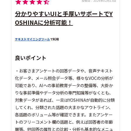
投稿日：
2024年02月13日
分かりやすいUIと手厚いサポートでY
OSHINAに分析可能！
テキストマイニングツール
で利用
良いポイント
・お客さまアンケートの回答データや、音声テキスト
化データ、メール照会データ等、様々なVOCの分析が
可能であり、AIへの事前教育データの整備等、大掛か
りな事前準備やデータ分析の専門知識等がなくとも、
対象データがあれば、一旦はYOSHINAが自動的に分類
してくれ、分類された話題の大まかなアウトライン、
各話題のボリューム等が確認できます。またアンケー
トのフリーコメント欄の話題と、例えば回答者の年齢
層等、他回答の属性との比較・分析も基本的なメニュ