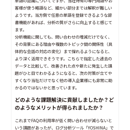
単語の認識についてですが、当社特有の専門用語やお
客様が使う略語など、細かい部分までは解釈が難しい
ようです。当方側で任意の単語を登録できるような辞
書機能があれば、分析の質がさらに向上すると感じて
ます。
分析機能に関しても、問い合わせの増減だけでなく、
その背景にある理由や複数のトピック間の関係性（具
体的な会話の対応の変化）まで探れるようになると、
より深く活用できそうです。こちらで指定した過去の
データと比較して、改善された点や新たに発生した課
題がひと目でわかるようになると、次の対策が立てや
すくなり当社だけでなく他の導入企業様にも非常に助
かるのではないかと思っています。
どのような課題解決に貢献しましたか？ど
のようなメリットが得られましたか？
これまでFAQの利用率が低く問い合わせが減らないと
いう課題があったが、ログ分析ツール「YOSHINA」で