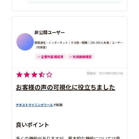
非公開ユーザー
情報通信・インターネット｜その他一般職｜100-300人未満｜ユーザー
（利用者）
企業所属 確認済
利用画像確認
投稿日：
2023年06月15日
お客様の声の可視化に役立ちました
テキストマイニングツール
で利用
良いポイント
多くの機能がありますが、基本的な機能については直