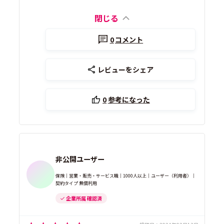
閉じる
0
コメント
レビューをシェア
0
参考になった
非公開ユーザー
保険｜営業・販売・サービス職｜1000人以上｜ユーザー（利用者）｜
契約タイプ 無償利用
企業所属 確認済