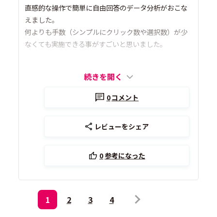
直感的な操作で簡単に自由回答のデータ分析がおこな
えました。
何よりも手数（シンプルにクリック数や選択数）が少
なくても実施できる事がすごいと思いました。
続きを開く
0
コメント
レビューをシェア
0
参考になった
1
2
3
4