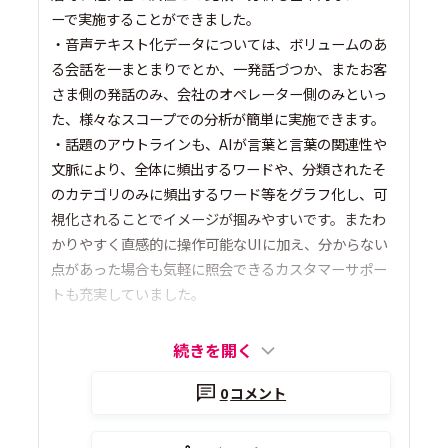
ーで実施することができました。
・音声テキスト化データについては、ボリュームのあ
る会話を一まとまりでとか、一発話づつか、またお客
さま側の発話のみ、会社のオペレーター側のみといっ
た、様々なスコープでの分析が簡単に実施できます。
・話題のアウトラインも、AIが言葉と言葉の関連性や
文脈により、全体に頻出するワードや、分類されたそ
のカテゴリのみに頻出するワード等をグラフ化し、可
視化されることでイメージが掴みやすいです。またわ
かりやすく直感的に操作可能なUIに加え、分からない
点があった場合も気軽に照会できるカスタマーサポー
トも充実していました。
続きを開く
0
コメント