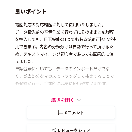
良いポイント
電話対応の対応履歴に対して使用いたしました。
データ投入前の準備作業を行わずにそのまま対応履歴
を投入しても、目玉機能の1つでもある話題可視化が使
用できます。内容の分類分けは自動で行って頂けるた
め、テキストマイニング初心者であっても直感的に使
えました。
単語登録についても、データのインポートだけでな
く、該当部分をマウスでドラッグして指定することで
も登録が行え、全体的に非常に使いやすいUIです。
続きを開く
0
コメント
レビューをシェア