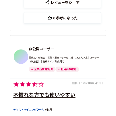
レビューをシェア
0
参考になった
非公開ユーザー
医薬品・化粧品｜営業・販売・サービス職｜1000人以上｜ユーザー
（利用者）｜契約タイプ 無償利用
企業所属 確認済
利用画像確認
投稿日：
2023年04月28日
不慣れな方でも使いやすい
テキストマイニングツール
で利用