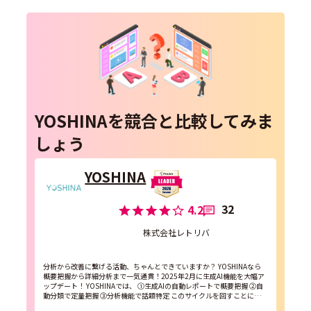
YOSHINAを競合と比較してみま
しょう
YOSHINA
32
4.2
株式会社レトリバ
分析から改善に繋げる活動、ちゃんとできていますか？ YOSHINAなら
概要把握から詳細分析まで一気通貫！2025年2月に生成AI機能を大幅ア
ップデート！ YOSHINAでは、 ①生成AIの自動レポートで概要把握​ ②自
動分類で定量把握​ ③分析機能で話題特定​ このサイクルを回すことによ
って、「改...