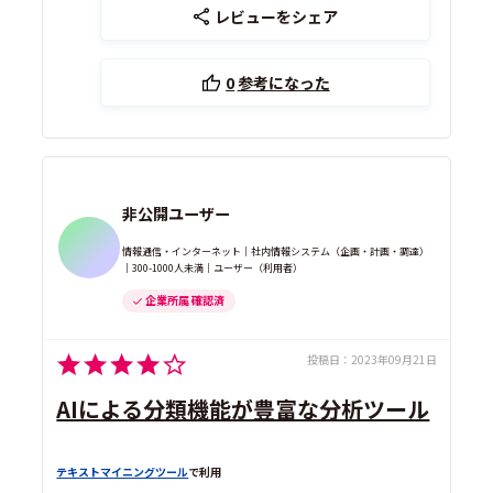
レビューをシェア
0
参考になった
非公開ユーザー
情報通信・インターネット｜社内情報システム（企画・計画・調達）
｜300-1000人未満｜ユーザー（利用者）
企業所属 確認済
投稿日：
2023年09月21日
AIによる分類機能が豊富な分析ツール
テキストマイニングツール
で利用