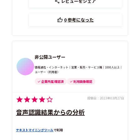
レビューをシェア
0
参考になった
非公開ユーザー
情報通信・インターネット｜営業・販売・サービス職｜1000人以上｜
ユーザー（利用者）
企業所属 確認済
利用画像確認
投稿日：
2023年03月27日
音声認識結果からの分析
テキストマイニングツール
で利用