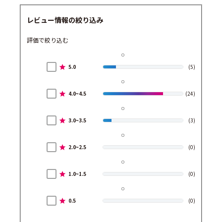
レビュー情報の絞り込み
評価で絞り込む
5.0
(5)
4.0~4.5
(24)
3.0~3.5
(3)
2.0~2.5
(0)
1.0~1.5
(0)
0.5
(0)