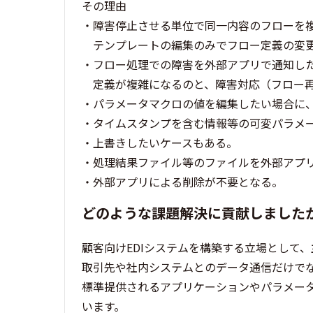
その理由
・障害停止させる単位で同一内容のフローを
テンプレートの編集のみでフロー定義の変
・フロー処理での障害を外部アプリで通知し
定義が複雑になるのと、障害対応（フロー再
・パラメータマクロの値を編集したい場合に
・タイムスタンプを含む情報等の可変パラメ
・上書きしたいケースもある。
・処理結果ファイル等のファイルを外部アプ
・外部アプリによる削除が不要となる。
どのような課題解決に貢献しました
顧客向けEDIシステムを構築する立場として
取引先や社内システムとのデータ通信だけで
標準提供されるアプリケーションやパラメー
います。