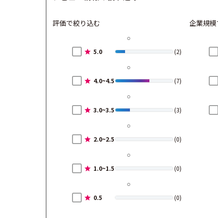
評価で絞り込む
企業規模
5.0
(2)
4.0~4.5
(7)
3.0~3.5
(3)
2.0~2.5
(0)
1.0~1.5
(0)
0.5
(0)