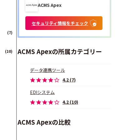
ACMS Apex
セキュリティ情報をチェック
(7)
ACMS Apexの所属カテゴリー
(10)
データ連携ツール
4.2 (7)
EDIシステム
4.2 (10)
ACMS Apexの比較