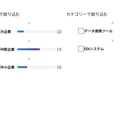
で絞り込む
カテゴリーで絞り込む
データ連携ツール
大企業
(2)
EDIシステム
中堅企業
(7)
中小企業
(3)