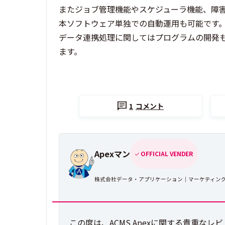
またジョブ管理機能やスケジューラ機能、障
本ソフトウェア単独での自動運用も可能です
データ連携処理に関してはプログラムの開発
ます。
1
コメント
Apexマン
OFFICIAL VENDER
株式会社データ・アプリケーション｜マーケティン
この度は、ACMS Apexに関する貴重な