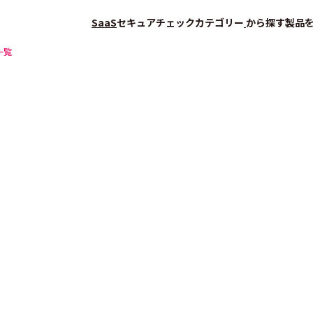
SaaS
セキュアチェック
カテゴリー
から探す
製品
一覧