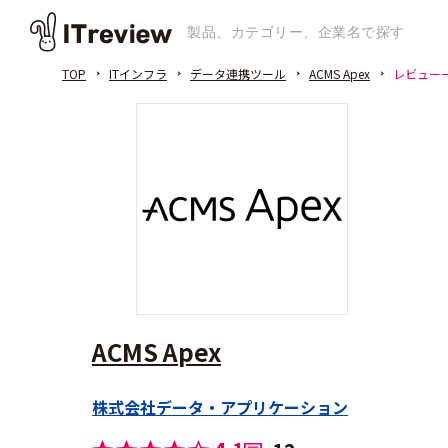
TOP
ITインフラ
データ連携ツール
ACMS Apex
レビュー
ACMS Apex
株式会社データ・アプリケーション