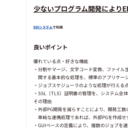
少ないプログラム開発によりE
EDIシステム
で利用
良いポイント
優れている点・好きな機能
・分割やマージ、文字コード変換、ファイル
関する基本的な処理を、標準のアプリケーシ
・ジョブスケジューラのような処理が行える
・SSL（TLS）証明書の管理を、システム
その理由
・外部PG開発を減らすことにより、開発工数
単純な連携処理であれば、外部PGを作成せ
・GUIベースの定義により、複数のジョブを