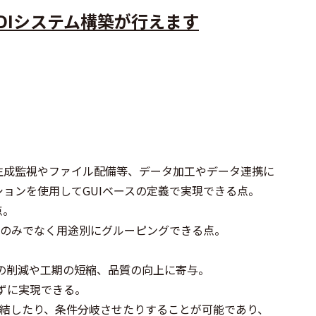
DIシステム構築が行えます
生成監視やファイル配備等、データ加工やデータ連携に
ョンを使用してGUIベースの定義で実現できる点。
点。
全体のみでなく用途別にグルーピングできる点。
の削減や工期の短縮、品質の向上に寄与。
ずに実現できる。
連結したり、条件分岐させたりすることが可能であり、