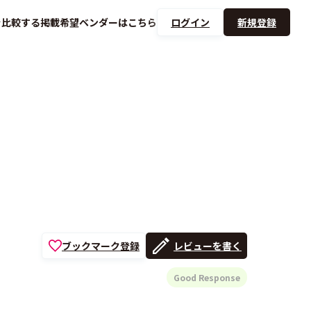
を
比較する
掲載希望ベンダーは
こちら
ログイン
新規登録
ブックマーク登録
レビューを書く
Good Response