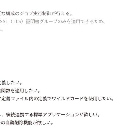
な構成のジョブ実行制御が行える。
たSSL（TLS）証明書グループのみを適用できるため、
る。
定義したい。
集関数を適用したい。
件定義ファイル内の定義でワイルドカードを使用したい。
。
し、後続連携する標準アプリケーションが欲しい。
等の自動削除機能が欲しい。