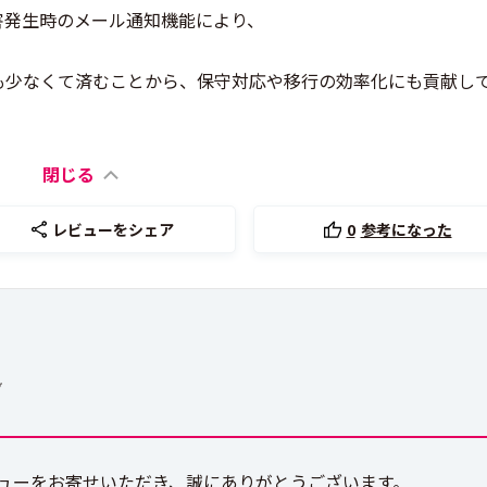
害発生時のメール通知機能により、
。
も少なくて済むことから、保守対応や移行の効率化にも貢献し
閉じる
レビューをシェア
0
参考になった
グ
レビューをお寄せいただき、誠にありがとうございます。