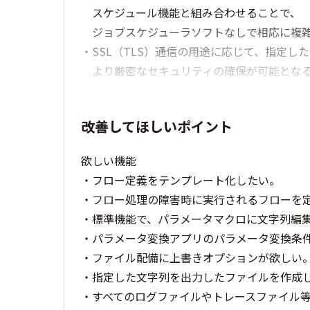
スケジュール機能と組み合わせることで、
ジョブスケジューラソフトなしで相応に複雑
・SSL（TLS）通信の用途に応じて、指定し
より厳密なセキュリティの確保が可能とな
改善してほしいポイント
欲しい機能
・フロー定義をテンプレート化したい。
・フロー処理の障害時に実行されるフローを
・標準機能で、パラメータマクロに文字列編
・パラメータ変換アプリのパラメータ変換条
・ファイル配備に上書きオプションが欲しい
・指定した文字列を出力したファイルを作成
・すべてのログファイルやトレースファイル