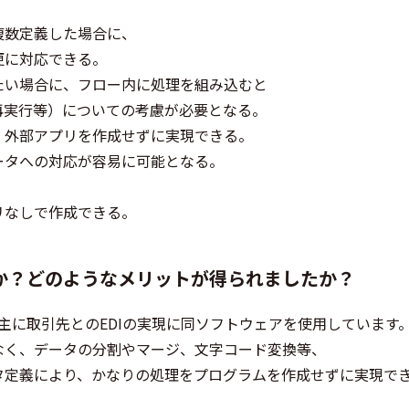
複数定義した場合に、
更に対応できる。
たい場合に、フロー内に処理を組み込むと
実行等）についての考慮が必要となる。
、外部アプリを作成せずに実現できる。
ータへの対応が容易に可能となる。
リなしで作成できる。
か？どのようなメリットが得られましたか？
、主に取引先とのEDIの実現に同ソフトウェアを使用しています
なく、データの分割やマージ、文字コード変換等、
タ定義により、かなりの処理をプログラムを作成せずに実現で