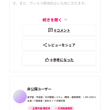
す。また、ウィルス感染防止にも役に立ちます。
続きを開く
0
コメント
レビューをシェア
0
参考になった
非公開ユーザー
進学塾・学習塾｜社内情報システム（開発・運用管理）｜300-1000人
未満｜IT管理者｜契約タイプ 有償利用
企業所属 確認済
利用画像確認