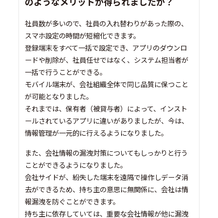
のようなメリットが得られましたか？
社員数が多いので、社員の入れ替わりがあった際の、
スマホ設定の時間が短縮化できます。
登録端末をすべて一括で設定でき、アプリのダウンロ
ードや削除が、社員任せではなく、システム担当者が
一括で行うことができる。
モバイル端末が、会社組織全体で同じ品質に保つこと
が可能となりました。
それまでは、保有者（被貸与者）によって、インスト
ールされているアプリに違いがありましたが、今は、
情報管理が一元的に行えるようになりました。
また、会社情報の漏洩対策についてもしっかりと行う
ことができるようになりました。
会社サイドが、紛失した端末を遠隔で操作しデータ消
去ができるため、持ち主の意思に無関係に、会社は情
報漏洩を防ぐことができます。
持ち主に依存していては、重要な会社情報が他に漏洩