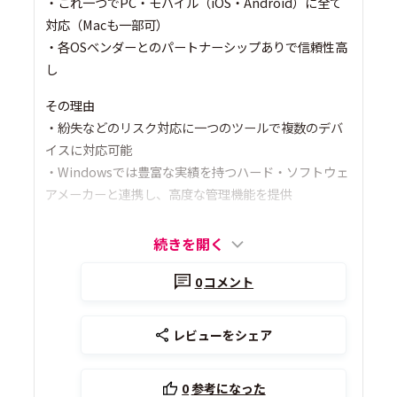
・これ一つでPC・モバイル（iOS・Android）に全て
対応（Macも一部可）
・各OSベンダーとのパートナーシップありで信頼性高
し
その理由
・紛失などのリスク対応に一つのツールで複数のデバ
イスに対応可能
・Windowsでは豊富な実績を持つハード・ソフトウェ
アメーカーと連携し、高度な管理機能を提供
続きを開く
0
コメント
レビューをシェア
0
参考になった