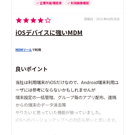
企業所属 確認済
利用画像確認
投稿日：
2021年06月28日
iOSデバイスに強いMDM
MDMツール
で利用
良いポイント
当社は利用端末がiOSだけなので、Android端末利用ユ
ーザには参考にならないかもしれませんが
端末設定の一括管理、グループ毎のアプリ配布、遠隔
からの端末のデータ消去等
やりたいと思っていた機能が揃っていました。
iOSへのバージョンアップへの対応も早いと思います。