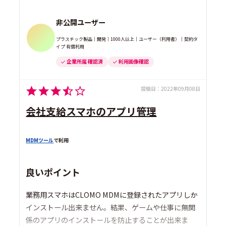
非公開ユーザー
プラスチック製品｜開発｜1000人以上｜ユーザー（利用者）｜契約タ
イプ 有償利用
企業所属 確認済
利用画像確認
投稿日：
2022年09月08日
会社支給スマホのアプリ管理
MDMツール
で利用
良いポイント
業務用スマホはCLOMO MDMに登録されたアプリしか
インストール出来ません。結果、ゲームや仕事に無関
係のアプリのインストールを防止することが出来ま