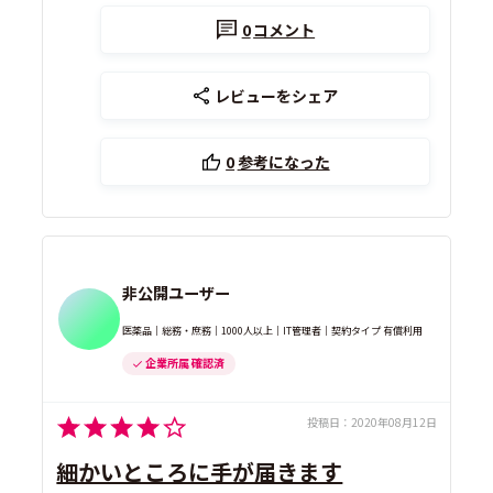
0
コメント
レビューをシェア
0
参考になった
非公開ユーザー
医薬品｜総務・庶務｜1000人以上｜IT管理者｜契約タイプ 有償利用
企業所属 確認済
投稿日：
2020年08月12日
細かいところに手が届きます