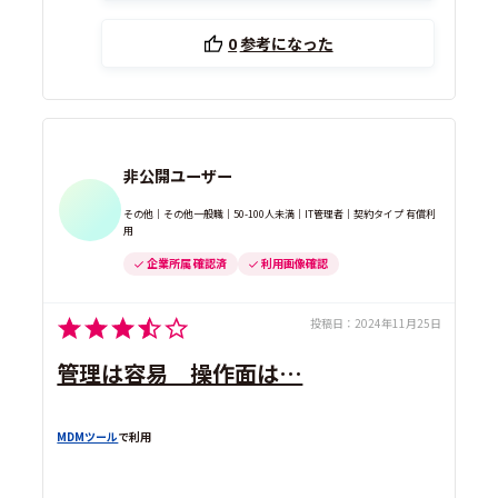
0
参考になった
非公開ユーザー
その他｜その他一般職｜50-100人未満｜IT管理者｜契約タイプ 有償利
用
企業所属 確認済
利用画像確認
投稿日：
2024年11月25日
管理は容易 操作面は…
MDMツール
で利用