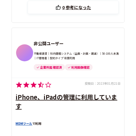
0
参考になった
非公開ユーザー
不動産賃貸｜社内情報システム（企画・計画・調達）｜50-100人未満
｜IT管理者｜契約タイプ 有償利用
企業所属 確認済
利用画像確認
投稿日：
2023年01月21日
iPhone、iPadの管理に利用していま
す
MDMツール
で利用