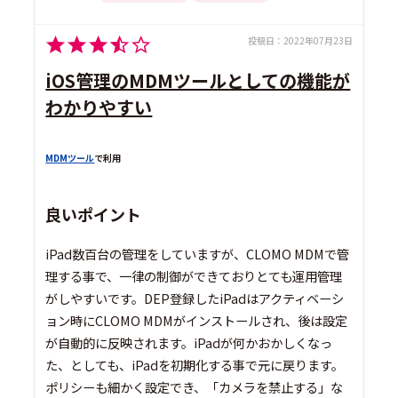
投稿日：
2022年07月23日
iOS管理のMDMツールとしての機能が
わかりやすい
MDMツール
で利用
良いポイント
iPad数百台の管理をしていますが、CLOMO MDMで管
理する事で、一律の制御ができておりとても運用管理
がしやすいです。DEP登録したiPadはアクティベーシ
ョン時にCLOMO MDMがインストールされ、後は設定
が自動的に反映されます。iPadが何かおかしくなっ
た、としても、iPadを初期化する事で元に戻ります。
ポリシーも細かく設定でき、「カメラを禁止する」な