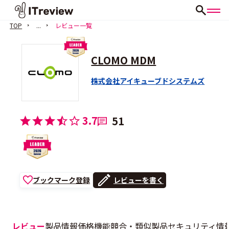
TOP
...
レビュー一覧
CLOMO MDM
株式会社アイキューブドシステムズ
3.7
51
ブックマーク登録
レビューを書く
レビュー
製品情報
価格
機能
競合・類似製品
セキュリティ情