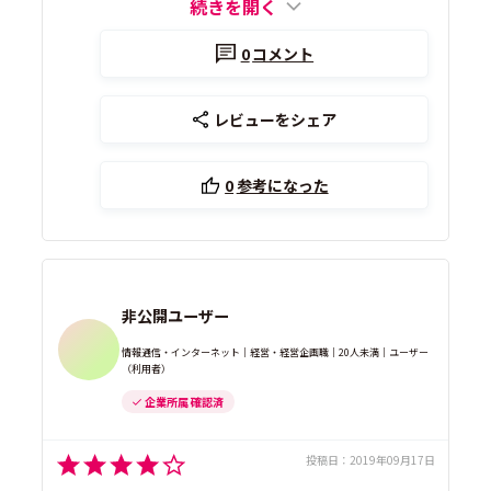
続きを開く
0
コメント
レビューをシェア
0
参考になった
非公開ユーザー
情報通信・インターネット｜経営・経営企画職｜20人未満｜ユーザー
（利用者）
企業所属 確認済
投稿日：
2019年09月17日