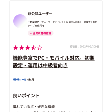
非公開ユーザー
不動産開発｜宣伝・マーケティング｜50-100人未満｜IT管理者｜契約
タイプ 有償利用
企業所属 確認済
投稿日：
2022年02月09日
機能豊富でPC・モバイル対応。初期
設定・運用は中級者向き
MDMツール
で利用
良いポイント
優れている点・好きな機能