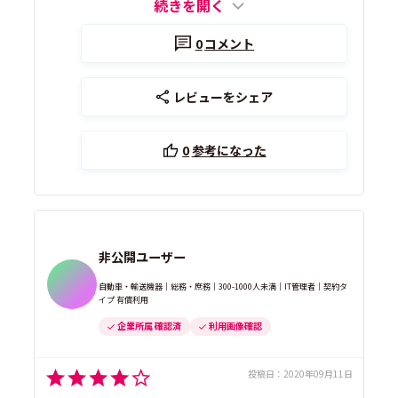
続きを開く
0
コメント
レビューをシェア
0
参考になった
非公開ユーザー
自動車・輸送機器｜総務・庶務｜300-1000人未満｜IT管理者｜契約タ
イプ 有償利用
企業所属 確認済
利用画像確認
投稿日：
2020年09月11日