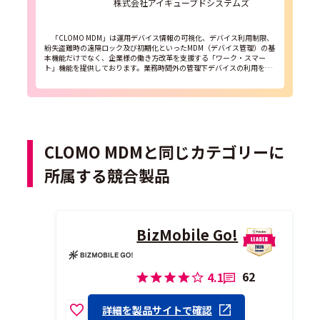
株式会社アイキューブドシステムズ
「CLOMO MDM」は運用デバイス情報の可視化、デバイス利用制限、
紛失盗難時の遠隔ロック及び初期化といったMDM（デバイス管理）の基
本機能だけでなく、企業様の働き方改革を支援する「ワーク・スマー
ト」機能を提供しております。業務時間外の管理下デバイスの利用を制
限することで、定時退社を促進し、勤務効率の向上の支援...
CLOMO MDMと同じカテゴリーに
所属する競合製品
BizMobile Go!
62
4.1
詳細を製品サイトで確認