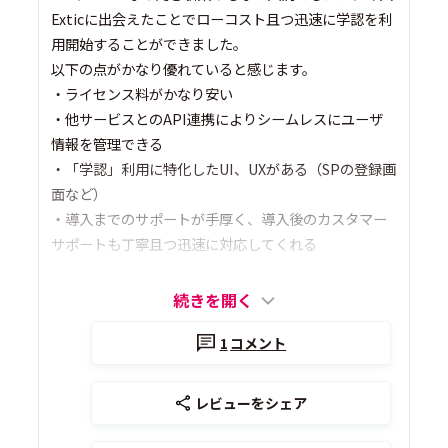
Exticに出会えたことでローコスト且つ迅速に学認を利
用開始することができました。
以下の点がかなり優れていると感じます。
・ライセンス料がかなり安い
・他サービスとのAPI連携によりシームレスにユーザ
情報を管理できる
・「学認」利用に特化したUI、UXがある（SPの登録画
面など）
・導入までのサポートが手厚く、導入後のカスタマー
サポートも丁寧且つ迅速に対応してくれる
続きを開く
1
コメント
レビューをシェア