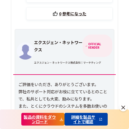
0
参考になった
エクスジェン・ネットワー
OFFICIAL
VENDER
クス
エクスジェン・ネットワークス株式会社｜マーケティング
ご評価をいただき、ありがとうございます。
弊社のサポート対応がお役に立てているとのこと
で、私共としても大変、励みになります。
また、とくにクラウドのシステムを多数お使いの
機関様に生じがちな「ユーザー様自身のパスワー
製品の資料をダウ
詳細を製品サ
ド管理負担」の解消にも貢献ができているよう
ンロード
イトで確認
で、うれしい限りです。