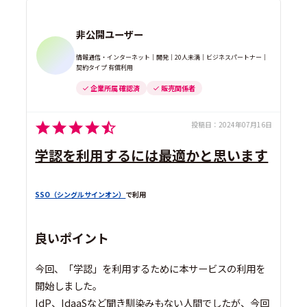
非公開ユーザー
情報通信・インターネット｜開発｜20人未満｜ビジネスパートナー｜
契約タイプ 有償利用
企業所属 確認済
販売関係者
投稿日：
2024年07月16日
学認を利用するには最適かと思います
SSO（シングルサインオン）
で利用
良いポイント
今回、「学認」を利用するために本サービスの利用を
開始しました。
IdP、IdaaSなど聞き馴染みもない人間でしたが、今回