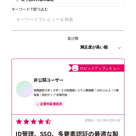
キーワードで絞り込む
並び順
のピックアップレビュー
非公開ユーザー
城西国際大学｜大学｜その他情報システム関連職｜1000人以上｜IT管
理者｜契約タイプ 有償利用
企業所属 確認済
投稿日：
2023年12月13日
ID管理、SSO、多要素認証の最適な製