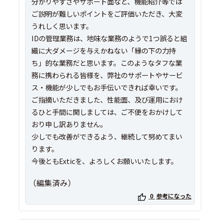
分かりやすさやサポート面など、機能紹介等では
ご説明が難しいポイントをご評価いただき、大変
うれしく思います。
IDの管理業務は、地味な業務のようで1つ誤ると組
織に大ダメージを与えかねない「縁の下の力持
ち」的な業務だと思います。このようなタフな業
務に携わられる皆様を、弊社のサポートやサービ
ス・機能が少しでもお手伝いできれば幸いです。
ご指摘いただきました、性能面、及び運用におけ
るひと手間に関しましては、ご不便をおかけして
おり申し訳ありません。
少しでも改善ができるよう、継続して努めてまい
ります。
今後ともExticを、よろしくお願いいたします。
（編集済み）
0
参考になった