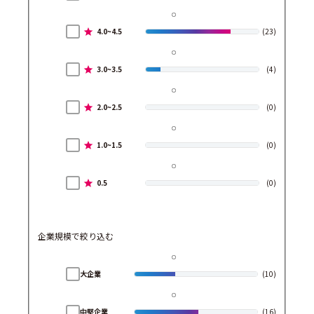
4.0~4.5
(23)
3.0~3.5
(4)
2.0~2.5
(0)
1.0~1.5
(0)
0.5
(0)
企業規模で絞り込む
大企業
(10)
中堅企業
(16)