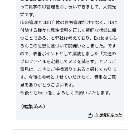
って貴学のID管理をお手伝いできまして、大変光
栄です。
IDの管理とはID自体の台帳管理だけでなく、IDに
付随する様々な属性情報を正しく新鮮な状態に保
つことである、と弊社は考えており、Exticはもち
ろんこの思想に基づいて開発いたしました。です
ので、改善ポイントとして頂戴しました「共通の
プロファイルを定義してミスを減らす」というご
意見は、まさにご指摘通りであると感じておりま
す。今後の参考とさせていだきたく、貴重なご意
見をありがとうございます。
今後ともExticを、よろしくお願いいたします。
（編集済み）
0
参考になった