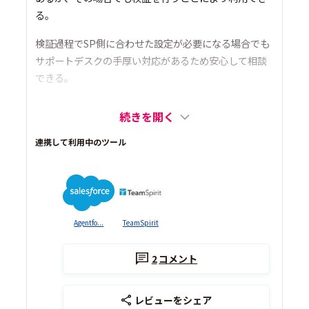
る。
検証過程でSP側に合わせた設定が必要になる場合でも
サポートデスクの手厚い対応があるため安心して相談
できる。
続きを開く
連携して利用中のツール
Agentfo...
TeamSpirit
2
コメント
レビューをシェア