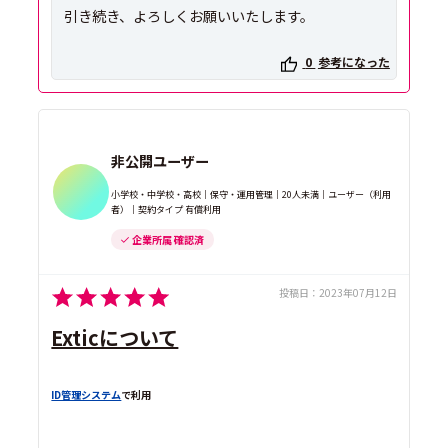
引き続き、よろしくお願いいたします。
0
参考になった
非公開ユーザー
小学校・中学校・高校｜保守・運用管理｜20人未満｜ユーザー（利用
者）｜契約タイプ 有償利用
企業所属 確認済
投稿日：
2023年07月12日
Exticについて
ID管理システム
で利用