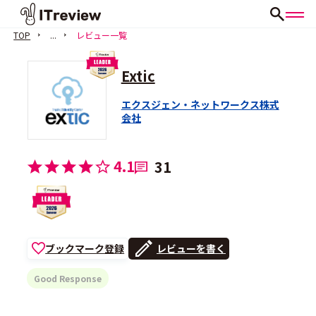
TOP
...
レビュー一覧
Extic
エクスジェン・ネットワークス株式
会社
4.1
31
ブックマーク登録
レビューを書く
Good Response