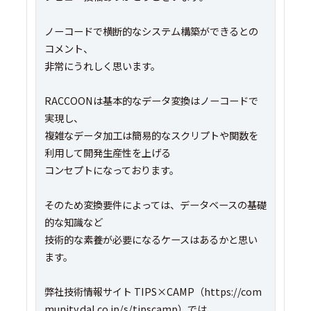
ノーコードで横断的なシステム構築ができるとの
コメント、
非常にうれしく思います。
RACCOONは基本的なデータ変換はノーコードで
実現し、
複雑なデータ加工は簡易的なスクリプトや関数を
利用して開発生産性を上げる
コンセプトになっております。
そのため変換要件によっては、データベースの基礎
的な知識など
技術的な素養が必要になるケースはあるかと思い
ます。
弊社技術情報サイト TIPS×CAMP（https://com
munity.dal.co.jp/s/tipscamp）では、