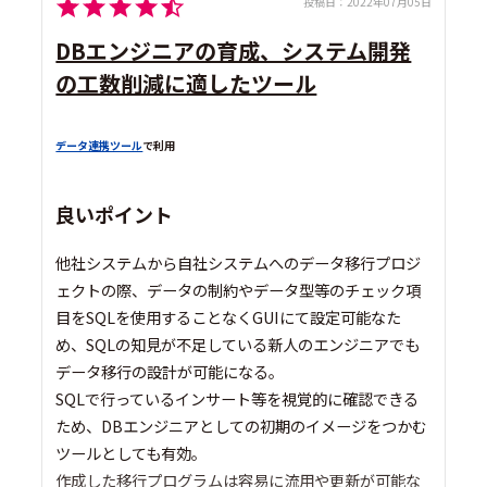
投稿日：
2022年07月05日
DBエンジニアの育成、システム開発
の工数削減に適したツール
データ連携ツール
で利用
良いポイント
他社システムから自社システムへのデータ移行プロジ
ェクトの際、データの制約やデータ型等のチェック項
目をSQLを使用することなくGUIにて設定可能なた
め、SQLの知見が不足している新人のエンジニアでも
データ移行の設計が可能になる。
SQLで行っているインサート等を視覚的に確認できる
ため、DBエンジニアとしての初期のイメージをつかむ
ツールとしても有効。
作成した移行プログラムは容易に流用や更新が可能な