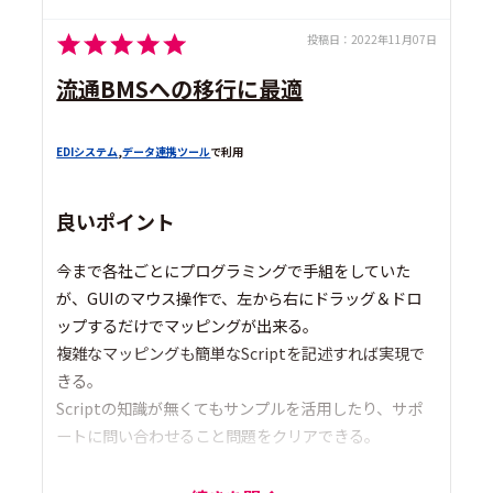
投稿日：
2022年11月07日
流通BMSへの移行に最適
EDIシステム
,
データ連携ツール
で利用
良いポイント
今まで各社ごとにプログラミングで手組をしていた
が、GUIのマウス操作で、左から右にドラッグ＆ドロ
ップするだけでマッピングが出来る。
複雑なマッピングも簡単なScriptを記述すれば実現で
きる。
Scriptの知識が無くてもサンプルを活用したり、サポ
ートに問い合わせること問題をクリアできる。