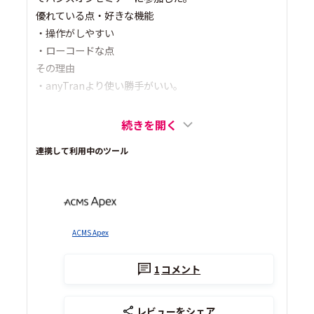
優れている点・好きな機能
・操作がしやすい
・ローコードな点
その理由
・anyTranより使い勝手がいい。
続きを開く
連携して利用中のツール
ACMS Apex
1
コメント
レビューをシェア