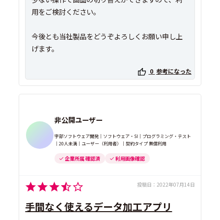
用をご検討ください。
今後とも当社製品をどうぞよろしくお願い申し上
0
参考になった
非公開ユーザー
宇部ソフトウェア開発｜ソフトウェア・SI｜プログラミング・テスト
｜20人未満｜ユーザー（利用者）｜契約タイプ 無償利用
企業所属 確認済
利用画像確認
投稿日：
2022年07月14日
手間なく使えるデータ加工アプリ