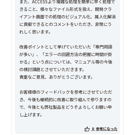
また、ACCESSより複雑な処理を簡単に早く処理で
きること、様々なファイル形式を扱え、開発クラ
イアント画面での処理のビジュアル化、属人化解消
に貢献できるとのコメントをいただき、非常にう
れしく思います。
改善ポイントとして挙げていただいた「専門用語
が多い」、「エラーの回避方法の把握に時間が掛
かる」という点については、マニュアル等の今後
の検討課題とさせていただきます。
貴重なご意見、ありがとうございます。
お客様様のフィードバックを参考にさせていただ
き、今後も継続的に改善に取り組んで参りますの
で、今後とも弊社製品をどうぞよろしくお願い申
し上げます。
0
参考になった