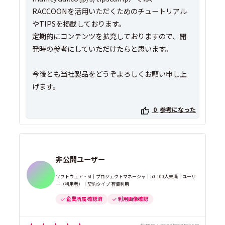
RACCOONを活用いただくためのチュートリアル
やTIPSを掲載しております。
定期的にコンテンツを拡充しておりますので、開
発時の参考にしていただけたらと思います。
今後とも当社製品をどうぞよろしくお願い申し上
げます。
0
参考になった
非公開ユーザー
ソフトウェア・SI｜プロジェクトマネージャ｜50-100人未満｜ユーザ
ー（利用者）｜契約タイプ 有償利用
企業所属 確認済
利用画像確認