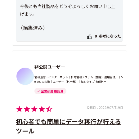
今後とも当社製品をどうぞよろしくお願い申し上
げます。
（編集済み）
0
参考になった
非公開ユーザー
情報通信・インターネット｜社内情報システム（開発・運用管理）｜5
0-100人未満｜ユーザー（利用者）｜契約タイプ 有償利用
企業所属 確認済
投稿日：
2022年07月19日
初心者でも簡単にデータ移行が行える
ツール