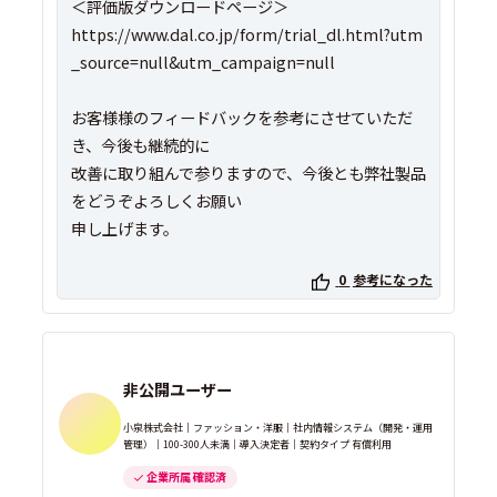
＜評価版ダウンロードページ＞
https://www.dal.co.jp/form/trial_dl.html?utm
_source=null&utm_campaign=null
お客様様のフィードバックを参考にさせていただ
き、今後も継続的に
改善に取り組んで参りますので、今後とも弊社製品
をどうぞよろしくお願い
申し上げます。
0
参考になった
非公開ユーザー
小泉株式会社｜ファッション・洋服｜社内情報システム（開発・運用
管理）｜100-300人未満｜導入決定者｜契約タイプ 有償利用
企業所属 確認済