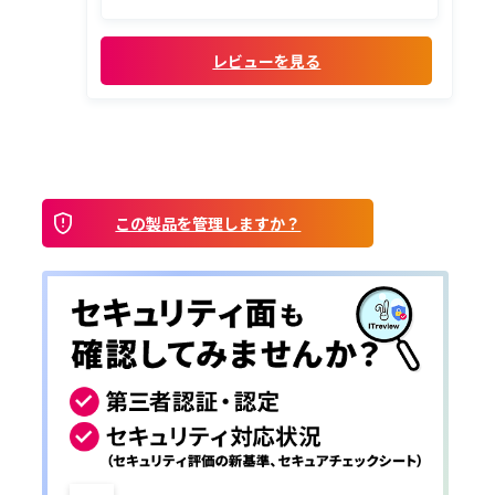
新卒・中途領域の外部サービスとスムー
ズに連携でき、業務効率化につながっていま
す。
レビューを見る
・自社の採用フローに応じた柔軟なカスタ
マイズ
選考フローの作成・変更がしやすく、状
況に合わせてすぐに対応できるため、スピ
ード感...
この製品を管理しますか？