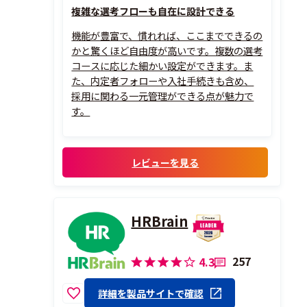
複雑な選考フローも自在に設計できる
機能が豊富で、慣れれば、ここまでできるの
かと驚くほど自由度が高いです。複数の選考
コースに応じた細かい設定ができます。ま
た、内定者フォローや入社手続きも含め、
採用に関わる一元管理ができる点が魅力で
す。
レビューを見る
HRBrain
257
4.3
詳細を製品サイトで確認