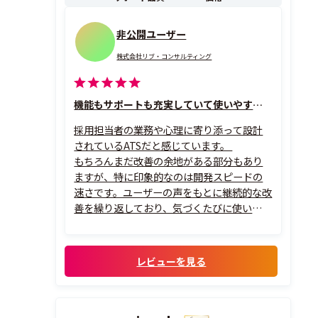
非公開ユーザー
株式会社リブ・コンサルティング
機能もサポートも充実していて使いやすいです！
採用担当者の業務や心理に寄り添って設計
されているATSだと感じています。
もちろんまだ改善の余地がある部分もあり
ますが、特に印象的なのは開発スピードの
速さです。ユーザーの声をもとに継続的な改
善を繰り返しており、気づくたびに使いやす
くなっていると感じます。そのため、単なる
ツールとしてだけでなく、「一緒に成長し
ているサービス」という感覚があり、使いな
レビューを見る
がら応援したくなるATSです。
また、カス...