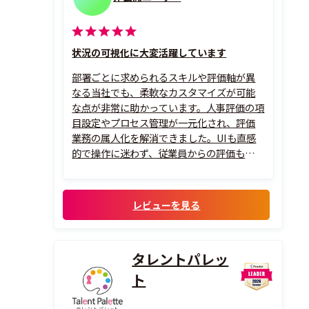
状況の可視化に大変活躍しています
部署ごとに求められるスキルや評価軸が異
なる当社でも、柔軟なカスタマイズが可能
な点が非常に助かっています。人事評価の項
目設定やプロセス管理が一元化され、評価
業務の属人化を解消できました。UIも直感
的で操作に迷わず、従業員からの評価も高い
です。タレントマップ機能を使えば、配置や
異動のシミュレーションが可視化されるた
め、戦略的な人材配置がしやすくなりまし
レビューを見る
た。マネージャー層も自部署の人材状況を
把握し...
タレントパレッ
ト