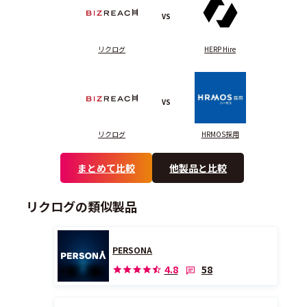
VS
リクログ
HERP Hire
VS
リクログ
HRMOS採用
まとめて比較
他製品と比較
リクログの類似製品
PERSONA
58
4.8