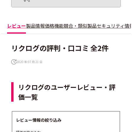
レビュー
製品情報
価格
機能
競合・類似製品
セキュリティ情
リクログの評判・口コミ 全2件
2020 年 07 月 21 日
リクログのユーザーレビュー・評
価一覧
レビュー情報の絞り込み