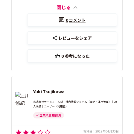
閉じる
0
コメント
レビューをシェア
0
参考になった
Yuki Tsujikawa
株式会社ナイモノ｜人材｜社内情報システム（開発・運用管理）｜20
人未満｜ユーザー（利用者）
企業所属 確認済
投稿日：
2019年04月30日