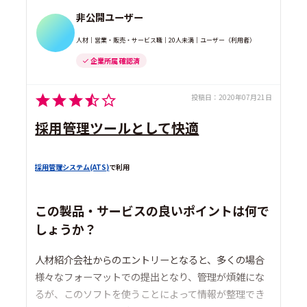
非公開ユーザー
人材｜営業・販売・サービス職｜20人未満｜ユーザー（利用者）
企業所属 確認済
投稿日：
2020年07月21日
採用管理ツールとして快適
採用管理システム(ATS)
で利用
この製品・サービスの良いポイントは何で
しょうか？
人材紹介会社からのエントリーとなると、多くの場合
様々なフォーマットでの提出となり、管理が煩雑にな
るが、このソフトを使うことによって情報が整理でき