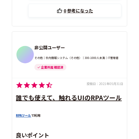
0
参考になった
非公開ユーザー
その他｜社内情報システム（その他）｜300-1000人未満｜IT管理者
企業所属 確認済
投稿日：
2021年05月31日
誰でも使えて、触れるUIのRPAツール
RPAツール
で利用
良いポイント