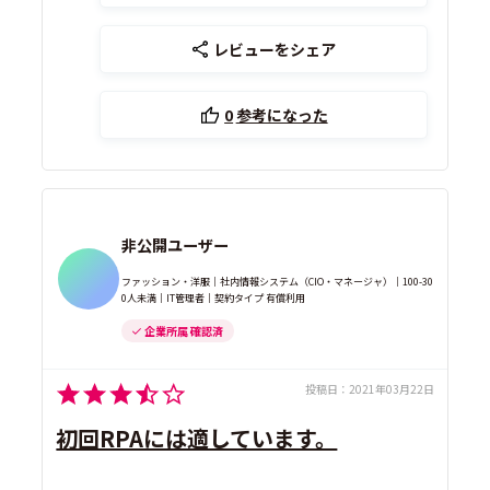
レビューをシェア
0
参考になった
非公開ユーザー
ファッション・洋服｜社内情報システム（CIO・マネージャ）｜100-30
0人未満｜IT管理者｜契約タイプ 有償利用
企業所属 確認済
投稿日：
2021年03月22日
初回RPAには適しています。