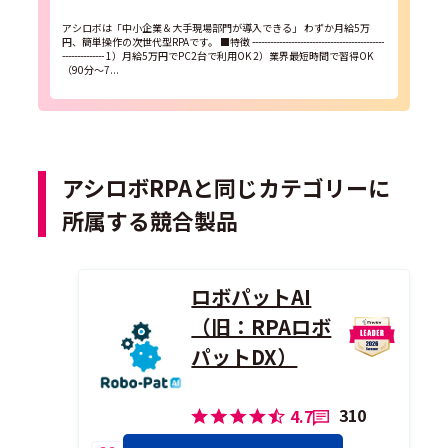
アシロボは「中小企業＆大手現場部門が導入できる」 わずか月給5万
円、簡単操作の次世代型RPAです。 ■特徴 --------------------------------------------
-------------- 1）月給5万円でPC2台で利用OK 2）業界最短時間で習得OK
（90分～7...
アシロボRPAと同じカテゴリーに
所属する競合製品
ロボパットAI
（旧：RPAロボ
パットDX）
310
4.7