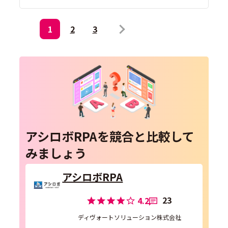
1
2
3
アシロボRPAを競合と比較して
みましょう
アシロボRPA
23
4.2
ディヴォートソリューション株式会社