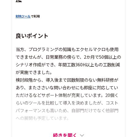
RPAツール
で利用
良いポイント
当方、プログラミングの知識もエクセルマクロも使用
できませんが、日常業務の傍らで、2か月で50個以上の
シナリオ作成ができ、年間工数360H以上もの工数削減
が実施できました。
検討段階から、導入後まで回数制限のない無料研修が
あり、またささいな問い合わせにも即座に対応してい
ただけるなどサポート体制が充実しています。20個く
らいのツールを比較して導入を決めましたが、コスト
パフォーマンスも高いため、自部門だけでなく他部門
への展開も予定しています。
続きを開く