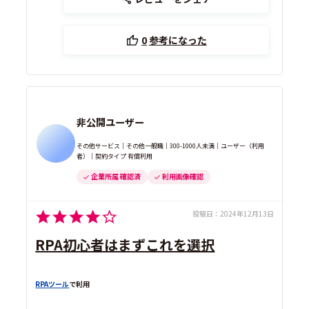
0
参考になった
非公開ユーザー
その他サービス｜その他一般職｜300-1000人未満｜ユーザー（利用
者）｜契約タイプ 有償利用
企業所属 確認済
利用画像確認
投稿日：
2024年12月13日
RPA初心者はまずこれを選択
RPAツール
で利用