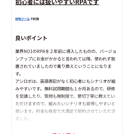
初心者には扱いやすいRPAです
RPAツール
で利用
良いポイント
業界NO1のRPAを２年前に導入したものの、バージョ
ンアップにお金がかかると言われて以降、使われず放
置されていましたので乗り換えということになりま
す。
アシロボは、英語表記がなく初心者にもシナリオが組
みやすいです。無料試用期間も１か月あるので、研修
を受講したり、質問も無制限で、懇切丁寧に教えてい
ただけますので、組みたいシナリオも習得しやすいと
思います。料金も格安で大満足で契約させていただき
ました。