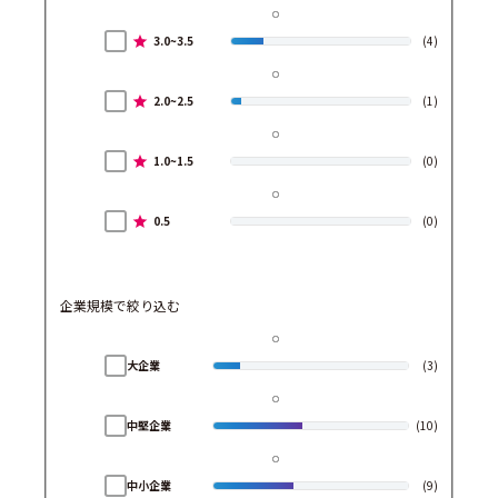
3.0~3.5
(4)
2.0~2.5
(1)
1.0~1.5
(0)
0.5
(0)
企業規模で絞り込む
大企業
(3)
中堅企業
(10)
中小企業
(9)