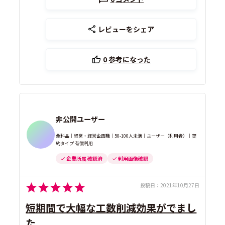
レビューをシェア
0
参考になった
非公開ユーザー
食料品｜経営・経営企画職｜50-100人未満｜ユーザー（利用者）｜契
約タイプ 有償利用
企業所属 確認済
利用画像確認
投稿日：
2021年10月27日
短期間で大幅な工数削減効果がでまし
た