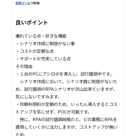
RPAツール
で利用
良いポイント
優れている点・好きな機能
・シナリオ作成に制限がない事
・コストが定額な点
・サポートが充実している点
その理由
・１台のPCにアシロボを導入し、試行錯誤中です。
シナリオ作成において、シナリオ数に制限がないた
め、試行錯誤のRPAシナリオが沢山出来ていますが、
気にしないですみます。
・月額利用料が定額のため、いったん導入するとコス
トアップを気にせず、POCが可能です。
特に、RPAの試行錯誤段階だと、どの業務にRPAを
適用していくかに注力しますが、コストアップが無い
ため、