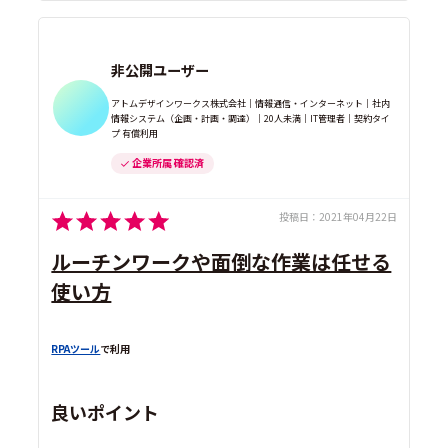
非公開ユーザー
アトムデザインワークス株式会社｜情報通信・インターネット｜社内
情報システム（企画・計画・調達）｜20人未満｜IT管理者｜契約タイ
プ 有償利用
企業所属 確認済
投稿日：
2021年04月22日
ルーチンワークや面倒な作業は任せる
使い方
RPAツール
で利用
良いポイント