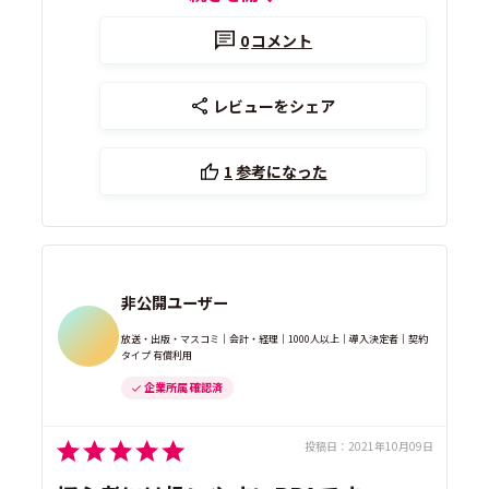
0
コメント
レビューをシェア
1
参考になった
非公開ユーザー
放送・出版・マスコミ｜会計・経理｜1000人以上｜導入決定者｜契約
タイプ 有償利用
企業所属 確認済
投稿日：
2021年10月09日