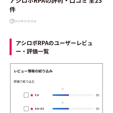
アシロボRPAの評判・口コミ 全23
件
2026 年 05 月 26 日
アシロボRPAのユーザーレビュ
ー・評価一覧
レビュー情報の絞り込み
評価で絞り込む
5.0
(9)
4.0~4.5
(9)