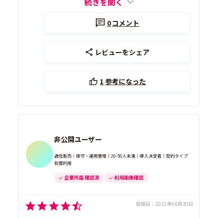
続きを開く
0
コメント
レビューをシェア
1
参考になった
非公開ユーザー
通信販売｜保守・運用管理｜20-50人未満｜導入決定者｜契約タイプ
有償利用
企業所属 確認済
利用画像確認
投稿日：
2021年06月30日