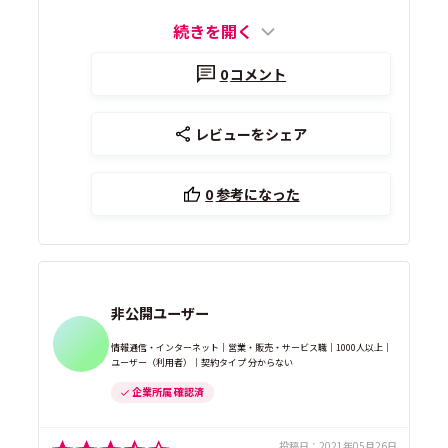
続きを開く
0
コメント
レビューをシェア
0
参考になった
非公開ユーザー
情報通信・インターネット｜営業・販売・サービス職｜1000人以上｜
ユーザー（利用者）｜契約タイプ 分からない
企業所属 確認済
投稿日：
2021年05月26日