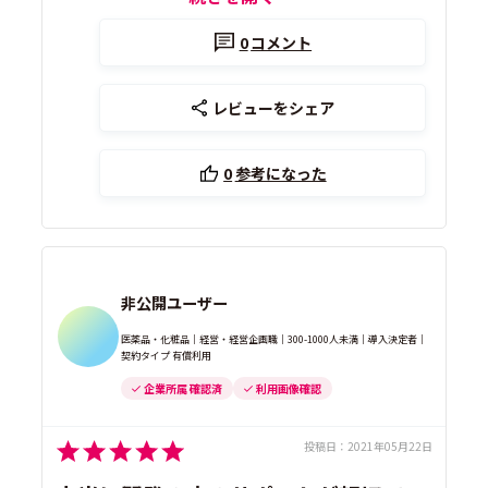
0
コメント
レビューをシェア
0
参考になった
非公開ユーザー
医薬品・化粧品｜経営・経営企画職｜300-1000人未満｜導入決定者｜
契約タイプ 有償利用
企業所属 確認済
利用画像確認
投稿日：
2021年05月22日