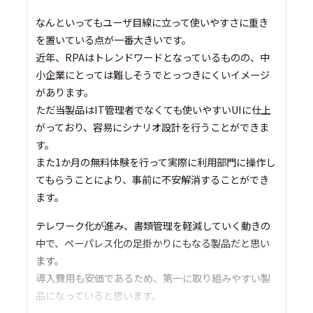
なんといってもユーザ目線に立って使いやすさに重き
を置いている点が一番大きいです。
近年、RPAはトレンドワードとなっているものの、中
小企業にとっては難しそうでとっつきにくいイメージ
があります。
ただ当製品はIT管理者でなくても使いやすいUIに仕上
がっており、容易にシナリオ設計を行うことができま
す。
また1か月の無料体験を行って実際に利用部門に操作し
てもらうことにより、事前に不安解消することができ
ます。
テレワーク化が進み、書類管理を軽減していく動きの
中で、ペーパレス化の足掛かりにもなる製品だと思い
ます。
導入費用も安価であるため、第一に取り組みやすい製
品になっていると思います。