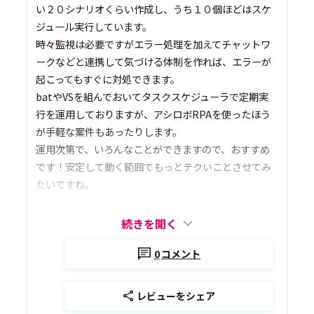
い２０シナリオくらい作成し、うち１０個ほどはスケ
ジュール実行しています。
時々監視は必要ですがエラー処理を加えてチャットワ
ークなどと連携して気づける体制を作れば、エラーが
起こってもすぐに対処できます。
batやVSを組んでおいてタスクスケジューラで定期実
行を運用しておりますが、アシロボRPAを使ったほう
が手軽な案件もあったりします。
運用次第で、いろんなことができますので、おすすめ
です！安定して動く範囲でもっとテクいことさせてみ
たいですね。
続きを開く
0
コメント
レビューをシェア