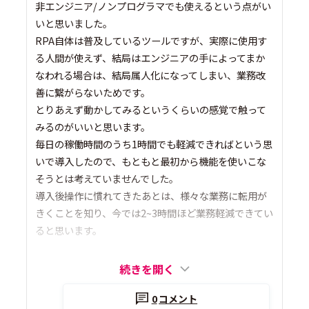
非エンジニア/ノンプログラマでも使えるという点がい
いと思いました。
RPA自体は普及しているツールですが、実際に使用す
る人間が使えず、結局はエンジニアの手によってまか
なわれる場合は、結局属人化になってしまい、業務改
善に繋がらないためです。
とりあえず動かしてみるというくらいの感覚で触って
みるのがいいと思います。
毎日の稼働時間のうち1時間でも軽減できればという思
いで導入したので、もともと最初から機能を使いこな
そうとは考えていませんでした。
導入後操作に慣れてきたあとは、様々な業務に転用が
きくことを知り、今では2~3時間ほど業務軽減できてい
ると思います。
続きを開く
0
コメント