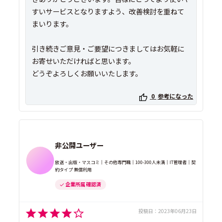
すいサービスとなりますよう、改善検討を重ねて
まいります。
引き続きご意見・ご要望につきましてはお気軽に
お寄せいただければと思います。
どうぞよろしくお願いいたします。
0
参考になった
非公開ユーザー
放送・出版・マスコミ｜その他専門職｜100-300人未満｜IT管理者｜契
約タイプ 無償利用
企業所属 確認済
投稿日：
2023年06月23日