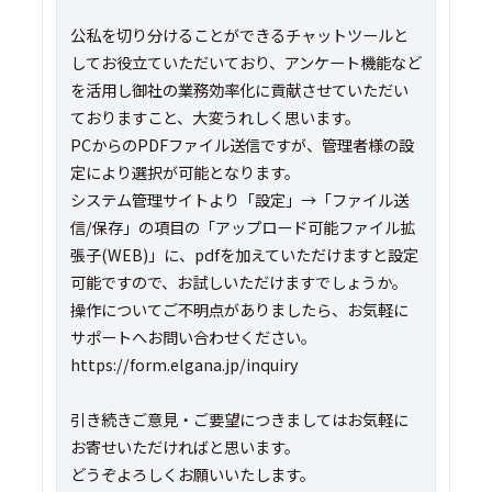
公私を切り分けることができるチャットツールと
してお役立ていただいており、アンケート機能など
を活用し御社の業務効率化に貢献させていただい
ておりますこと、大変うれしく思います。
PCからのPDFファイル送信ですが、管理者様の設
定により選択が可能となります。
システム管理サイトより「設定」→「ファイル送
信/保存」の項目の「アップロード可能ファイル拡
張子(WEB)」に、pdfを加えていただけますと設定
可能ですので、お試しいただけますでしょうか。
操作についてご不明点がありましたら、お気軽に
サポートへお問い合わせください。
https://form.elgana.jp/inquiry
引き続きご意見・ご要望につきましてはお気軽に
お寄せいただければと思います。
どうぞよろしくお願いいたします。