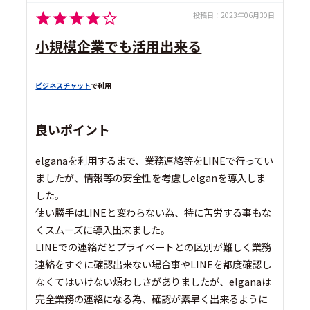
投稿日：
2023年06月30日
小規模企業でも活用出来る
ビジネスチャット
で利用
良いポイント
elganaを利用するまで、業務連絡等をLINEで行ってい
ましたが、情報等の安全性を考慮しelganを導入しま
した。
使い勝手はLINEと変わらない為、特に苦労する事もな
くスムーズに導入出来ました。
LINEでの連絡だとプライベートとの区別が難しく業務
連絡をすぐに確認出来ない場合事やLINEを都度確認し
なくてはいけない煩わしさがありましたが、elganaは
完全業務の連絡になる為、確認が素早く出来るように