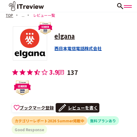
TOP
...
レビュー一覧
elgana
西日本電信電話株式会社
3.9
137
ブックマーク登録
レビューを書く
カテゴリーレポート2026 Summer掲載中
無料プランあり
Good Response