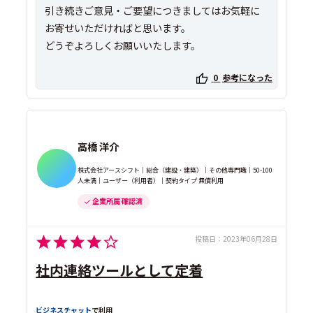
引き続きご意見・ご要望につきましてはお気軽に
お寄せいただければと思います。
どうぞよろしくお願いいたします。
0
参考になった
高橋 洋介
株式会社アースシフト｜総合（建設・建築）｜その他専門職｜50-100
人未満｜ユーザー（利用者）｜契約タイプ 無償利用
企業所属 確認済
投稿日：
2023年06月28日
社内連絡ツールとして定着
ビジネスチャット
で利用