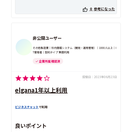
0
参考になった
非公開ユーザー
その他製造業｜社内情報システム（開発・運用管理）｜1000人以上｜I
T管理者｜契約タイプ 無償利用
企業所属 確認済
投稿日：
2023年06月23日
elgana1年以上利用
ビジネスチャット
で利用
良いポイント