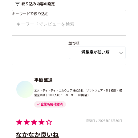
絞り込み内容の設定
キーワードで絞り込む
並び順
平橋 盛通
エヌ・ティ・ティ・コムウェア株式会社｜ソフトウェア・SI｜経営・経
営企画職｜1000人以上｜ユーザー（利用者）
企業所属 確認済
投稿日：
2023年06月30日
なかなか良いね