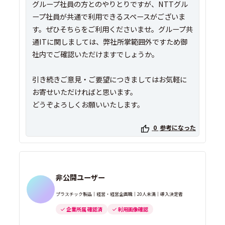
グループ社員の方とのやりとりですが、NTTグル
ープ社員が共通で利用できるスペースがございま
す。ぜひそちらをご利用くださいませ。グループ共
通ITに関しましては、弊社所掌範囲外ですため御
社内でご確認いただけますでしょうか。
引き続きご意見・ご要望につきましてはお気軽に
お寄せいただければと思います。
どうぞよろしくお願いいたします。
0
参考になった
非公開ユーザー
プラスチック製品｜経営・経営企画職｜20人未満｜導入決定者
企業所属 確認済
利用画像確認