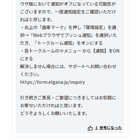
ウザ版において通知がオフになっている可能性が
ございますので、一度通知設定をご確認いただけ
ればと存じます。
・右上の「歯車マーク」を押し「環境設定」を選
択→「Webブラウザでプッシュ通知」を選択いた
だき、「トークルーム通知」をオンにする
・各トークルームの≡メニュー から【通知】をON
にする
解決しません場合には、サポートへお問い合わせ
ください。
https://form.elgana.jp/inquiry
引き続きご意見・ご要望につきましてはお気軽に
お寄せいただければと思います。
どうぞよろしくお願いいたします。
1
参考になった