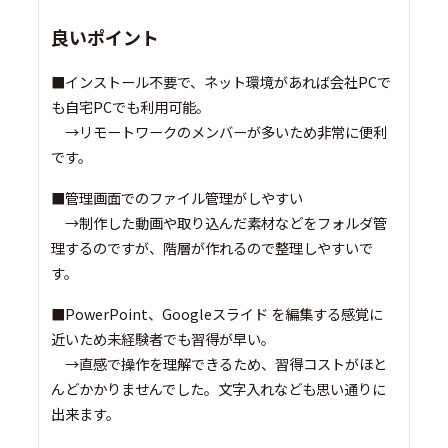
良いポイント
■インストール不要で、ネット環境があれば会社PCで
も自宅PCでも利用可能。
→リモートワークのメンバーが多いため非常に便利
です。
■管理画面でのファイル管理がしやすい
→制作した動画や取り込んだ素材などをフォルダ管
理するのですが、階層が作れるので整理しやすいで
す。
■PowerPoint、Googleスライド を編集する感覚に
近いため未経験者でも習得が早い。
→直感で操作を理解できるため、習得コストがほと
んどかかりませんでした。文字入れなども思い通りに
出来ます。