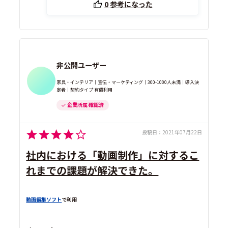
0
参考になった
非公開ユーザー
家具・インテリア｜宣伝・マーケティング｜300-1000人未満｜導入決
定者｜契約タイプ 有償利用
企業所属 確認済
投稿日：
2021年07月22日
社内における「動画制作」に対するこ
れまでの課題が解決できた。
動画編集ソフト
で利用