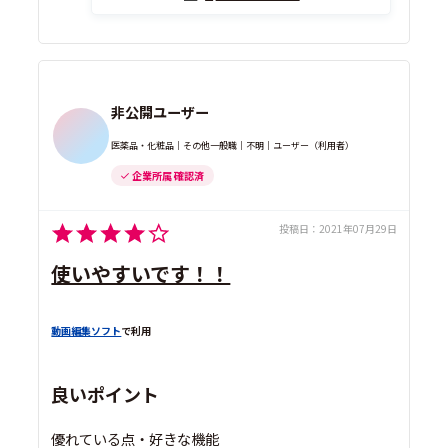
非公開ユーザー
医薬品・化粧品｜その他一般職｜不明｜ユーザー（利用者）
企業所属 確認済
投稿日：
2021年07月29日
使いやすいです！！
動画編集ソフト
で利用
良いポイント
優れている点・好きな機能