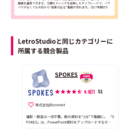
動画を量産できます。 ②勝ちトレンドを反映したテンプレートで、ノウ
ハウがなくても今日から“成果の出る”動画が作れます。 ③17年間のSN
S運用・広告代理事業の...
LetroStudioと同じカテゴリーに
所属する競合製品
SPOKES
51
4.9
株式会社BloomAct
撮影・録音は一切不要。紙の資料を“1分”で動画に。 「S
POKES」は、PowerPoint資料をアップロードするだけ
で、ナレーション付きの動画に高速変換できるクラウド