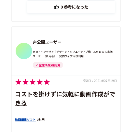
0
参考になった
非公開ユーザー
家具・インテリア｜デザイン・クリエイティブ職｜300-1000人未満｜
ユーザー（利用者）｜契約タイプ 有償利用
企業所属 確認済
投稿日：
2021年07月19日
コストを掛けずに気軽に動画作成がで
きる
動画編集ソフト
で利用