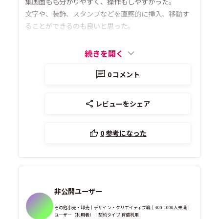
集画面もも分かりやすく、操作もしやすかった。
文字や、装飾、スタンプなどを直感的に挿入、移動す
ることができるのも良いと思った。
続きを開く
0
コメント
レビューをシェア
0
参考になった
非公開ユーザー
その他小売・卸売｜デザイン・クリエイティブ職｜300-1000人未満｜
ユーザー（利用者）｜契約タイプ 有償利用