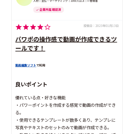
人材｜宣伝・マーケティング｜1000人以上｜IT管理者
企業所属 確認済
投稿日：
2023年01月13日
パワポの操作感で動画が作成できるツ
ールです！
動画編集ソフト
で利用
良いポイント
優れている点・好きな機能
・パワーポイントを作成する感覚で動画の作成ができ
る。
・使用できるテンプレートが数多くあり、テンプレに
写真やテキストのセットのみで動画が作成できる。