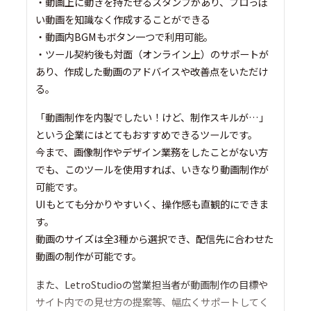
・動画上に動きを持たせるスタンプがあり、プロっぽ
い動画を知識なく作成することができる
・動画内BGMもボタン一つで利用可能。
・ツール契約後も対面（オンライン上）のサポートが
あり、作成した動画のアドバイスや改善点をいただけ
る。
「動画制作を内製でしたい！けど、制作スキルが…」
という企業にはとてもおすすめできるツールです。
今まで、画像制作やデザイン業務をしたことがない方
でも、このツールを使用すれば、いきなり動画制作が
可能です。
UIもとても分かりやすいく、操作感も直観的にできま
す。
動画のサイズは全3種から選択でき、配信先に合わせた
動画の制作が可能です。
また、LetroStudioの営業担当者が動画制作の目標や
サイト内での見せ方の提案等、幅広くサポートしてく