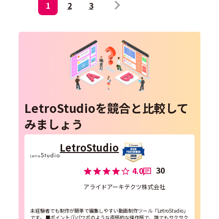
1
2
3
LetroStudioを競合と比較して
みましょう
LetroStudio
30
4.0
アライドアーキテクツ株式会社
未経験者でも制作が簡単で編集しやすい動画制作ツール「LetroStudio」
です。 ■ポイント ①パワポのような直感的な操作感で、誰でもサクサク