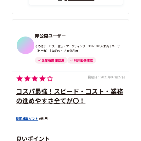
非公開ユーザー
その他サービス｜宣伝・マーケティング｜300-1000人未満｜ユーザー
（利用者）｜契約タイプ 有償利用
企業所属 確認済
利用画像確認
投稿日：
2021年07月27日
コスパ最強！スピード・コスト・業務
の進めやすさ全てが〇！
動画編集ソフト
で利用
良いポイント