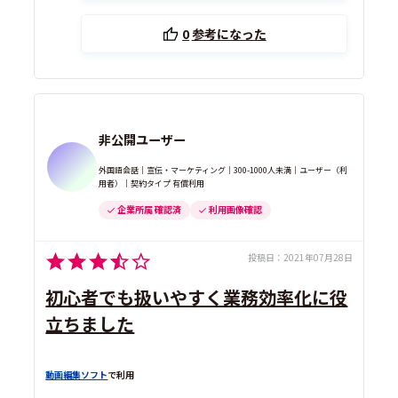
0
参考になった
非公開ユーザー
外国語会話｜宣伝・マーケティング｜300-1000人未満｜ユーザー（利
用者）｜契約タイプ 有償利用
企業所属 確認済
利用画像確認
投稿日：
2021年07月28日
初心者でも扱いやすく業務効率化に役
立ちました
動画編集ソフト
で利用