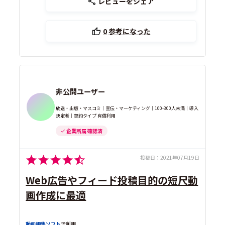
レビューをシェア
0
参考になった
非公開ユーザー
放送・出版・マスコミ｜宣伝・マーケティング｜100-300人未満｜導入
決定者｜契約タイプ 有償利用
企業所属 確認済
投稿日：
2021年07月19日
Web広告やフィード投稿目的の短尺動
画作成に最適
動画編集ソフト
で利用