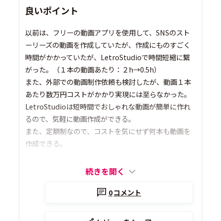
良いポイント
以前は、フリーの動画アプリを使用して、SNSのスト
ーリーズの動画を作成していたが、作成にものすごく
時間がかかっていたが、LetroStudioで時間短縮に繋
がった。（１本の動画あたり：２h→0.5h）
また、外部での動画制作依頼も検討したが、動画１本
あたり数万円コストがかかり実現には至らなかった。
LetroStudioは短時間でおしゃれな動画が簡単に作れ
るので、気軽に動画作成ができる。
また、定額制なので、コストを気にせず何本も動画を
作成できる。
続きを開く
0
コメント