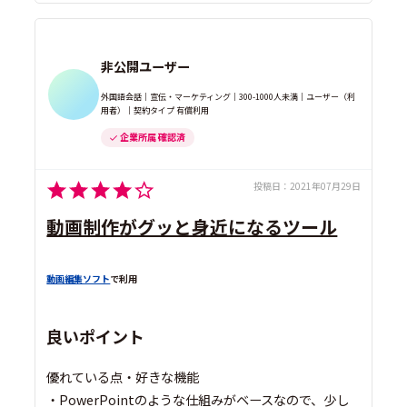
非公開ユーザー
外国語会話｜宣伝・マーケティング｜300-1000人未満｜ユーザー（利
用者）｜契約タイプ 有償利用
企業所属 確認済
投稿日：
2021年07月29日
動画制作がグッと身近になるツール
動画編集ソフト
で利用
良いポイント
優れている点・好きな機能
・PowerPointのような仕組みがベースなので、少し