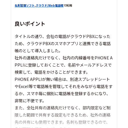
名刺管理ソフト
,
クラウド/Web電話帳
で利用
良いポイント
タイトルの通り、会社の電話がクラウドPBXになった
ため、クラウドPBXのスマホアプリと連携できる電話
帳のとして導入しました。
社外の連絡先だけでなく、社内の内線番号をPHONE A
PPLIに登録しておくことで、名前やメールアドレスで
検索して、電話をかけることができます。
PHONE APPLIが無い場合は、別途スプレッドシート
やExcel等で電話帳を管理してそれをみながら電話をす
るか、スマホ毎に個別に電話帳を登録するかになり、
非常に不便です。
また、全社共有の連絡先だけでなく、部内限定など制
限した範囲で共有する設定もできるため、社外の連絡
先の共有にも使用できます。名刺も登録できるので、