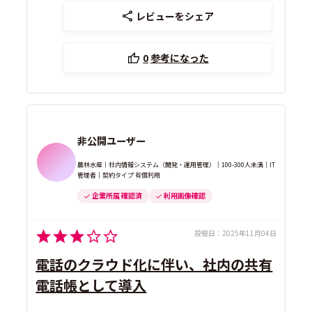
レビューをシェア
0
参考になった
非公開ユーザー
農林水産｜社内情報システム（開発・運用管理）｜100-300人未満｜IT
管理者｜契約タイプ 有償利用
企業所属 確認済
利用画像確認
投稿日：
2025年11月04日
電話のクラウド化に伴い、社内の共有
電話帳として導入