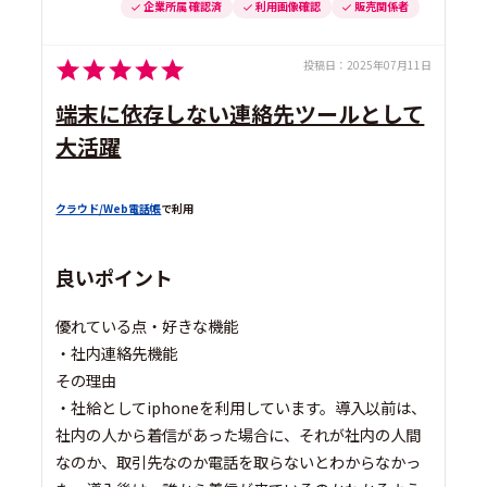
企業所属 確認済
利用画像確認
販売関係者
投稿日：
2025年07月11日
端末に依存しない連絡先ツールとして
大活躍
クラウド/Web電話帳
で利用
良いポイント
優れている点・好きな機能
・社内連絡先機能
その理由
・社給としてiphoneを利用しています。導入以前は、
社内の人から着信があった場合に、それが社内の人間
なのか、取引先なのか電話を取らないとわからなかっ