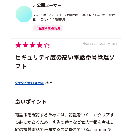
非公開ユーザー
放送・出版・マスコミ｜その他専門職｜1000人以上｜ユーザー（利用
者）｜契約タイプ 有償利用
企業所属 確認済
投稿日：
2025年05月23日
セキュリティ度の高い電話番号管理ソ
フト
クラウド/Web電話帳
で利用
良いポイント
電話帳を確認するためには、認証をいくつかクリアす
る必要があるため、客先の番号など個人情報を会社支
給の携帯電話で管理するのに優れている。iphoneで