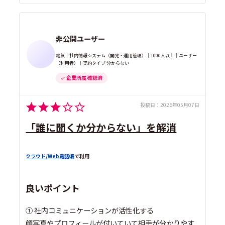
非公開ユーザー
電気｜社内情報システム（開発・運用管理）｜1000人以上｜ユーザー
（利用者）｜契約タイプ 分からない
企業所属 確認済
投稿日：
2026年05月07日
「誰に聞くか分からない」を解消
クラウド/Web電話帳
で利用
良いポイント
① 社内コミュニケーションが活性化する
顔写真やプロフィールが付いていて相手が分かりやす