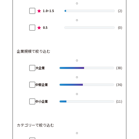
1.0~1.5
(2)
0.5
(0)
企業規模で絞り込む
大企業
(38)
中堅企業
(36)
中小企業
(11)
カテゴリーで絞り込む