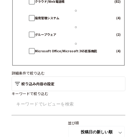
クラウド/Web電話帳
(82)
座席管理システム
(4)
グループウェア
(2)
Microsoft Office/Microsoft 365拡張機能
(4)
名刺管理ソフト
(23)
詳細条件で絞り込む
絞り込み内容の設定
安否確認システム
(0)
キーワードで絞り込む
ビジネスチャット
(2)
並び順