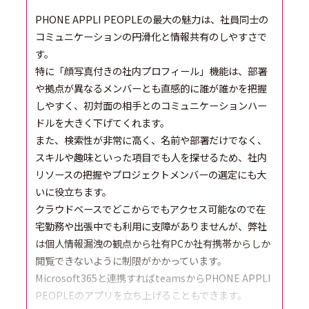
PHONE APPLI PEOPLEの最大の魅力は、社員同士の
コミュニケーションの円滑化と情報共有のしやすさで
す。
特に「顔写真付きの社内プロフィール」機能は、部署
や拠点が異なるメンバーとも直感的に誰が誰かを把握
しやすく、初対面の相手とのコミュニケーションハー
ドルを大きく下げてくれます。
また、検索性が非常に高く、名前や部署だけでなく、
スキルや趣味といった項目でも人を探せるため、社内
リソースの把握やプロジェクトメンバーの選定にも大
いに役立ちます。
クラウドベースでどこからでもアクセス可能なので在
宅勤務や出張中でも利用に支障がありませんが、弊社
は個人情報漏洩の観点から社有PCか社有携帯からしか
閲覧できないように制限がかかっています。
Microsoft365と連携すればteamsからPHONE APPLI
PEOPLEのアプリを立ち上げることもできます。