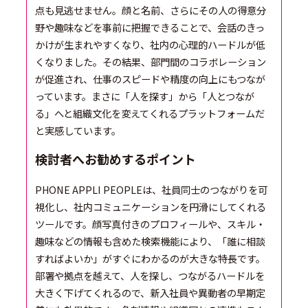
点も見逃せません。顔と名前、さらにその人の得意分
野や趣味などを事前に把握できることで、会話のきっ
かけが生まれやすくなり、社内の心理的ハードルが低
くなりました。その結果、部門間のコラボレーション
が促進され、仕事のスピードや精度の向上にもつなが
っています。まさに「人を探す」から「人とつなが
る」へと組織文化を変えてくれるプラットフォームだ
と実感しています。
検討者へお勧めするポイント
PHONE APPLI PEOPLEは、社員同士のつながりを可
視化し、社内コミュニケーションを円滑にしてくれる
ツールです。顔写真付きのプロフィールや、スキル・
趣味などの情報も含めた検索機能により、「誰に相談
すればよいか」がすぐにわかるのが大きな特長です。
部署や拠点を越えて、人を探し、つながるハードルを
大きく下げてくれるので、新入社員や異動者の早期定