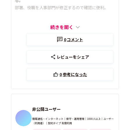
る。
部署、役職を人事部門が修正するので確認に便利。
続きを開く
0
コメント
レビューをシェア
0
参考になった
非公開ユーザー
情報通信・インターネット｜保守・運用管理｜1000人以上｜ユーザー
（利用者）｜契約タイプ 有償利用