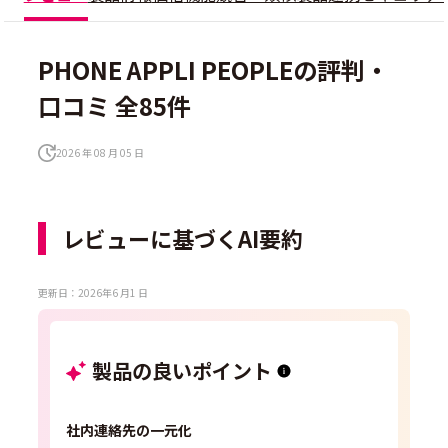
PHONE APPLI PEOPLEの評判・
口コミ 全85件
2026 年 08 月 05 日
レビューに基づくAI要約
更新日：2026年6 月1 日
製品の良いポイント
社内連絡先の一元化