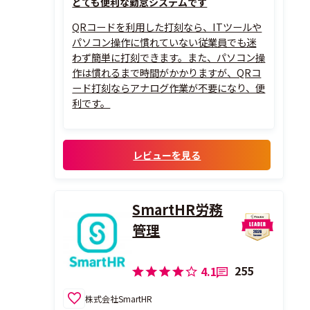
とても便利な勤怠システムです
QRコードを利用した打刻なら、ITツールや
パソコン操作に慣れていない従業員でも迷
わず簡単に打刻できます。また、パソコン操
作は慣れるまで時間がかかりますが、QRコ
ード打刻ならアナログ作業が不要になり、便
利です。
レビューを見る
SmartHR労務
管理
255
4.1
株式会社SmartHR