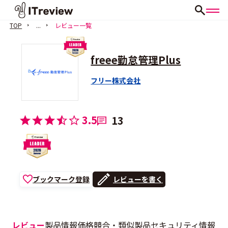
TOP
...
レビュー一覧
freee勤怠管理Plus
フリー株式会社
3.5
13
ブックマーク登録
レビューを書く
レビュー
製品情報
価格
競合・類似製品
セキュリティ情報