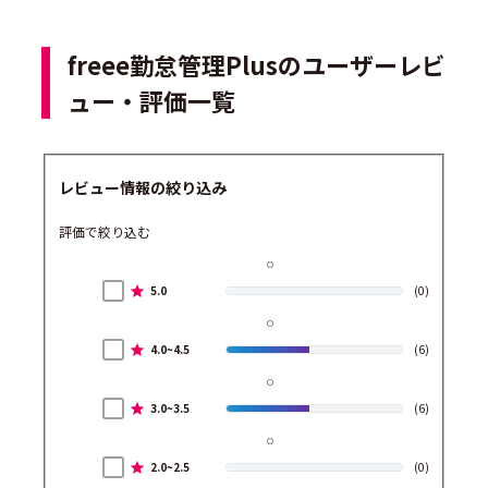
freee勤怠管理Plusのユーザーレビ
ュー・評価一覧
レビュー情報の絞り込み
評価で絞り込む
5.0
(0)
4.0~4.5
(6)
3.0~3.5
(6)
2.0~2.5
(0)