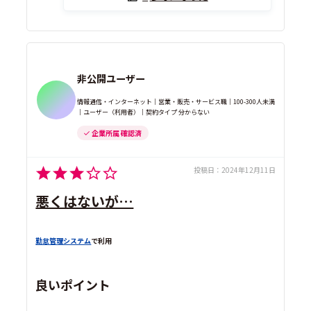
非公開ユーザー
情報通信・インターネット｜営業・販売・サービス職｜100-300人未満
｜ユーザー（利用者）｜契約タイプ 分からない
企業所属 確認済
投稿日：
2024年12月11日
悪くはないが…
勤怠管理システム
で利用
良いポイント