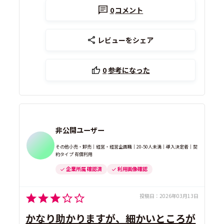
0
コメント
レビューをシェア
0
参考になった
非公開ユーザー
その他小売・卸売｜経営・経営企画職｜20-50人未満｜導入決定者｜契
約タイプ 有償利用
企業所属 確認済
利用画像確認
投稿日：
2026年03月13日
かなり助かりますが、細かいところが