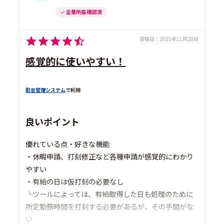
企業所属 確認済
投稿日：
2025年11月28日
感覚的に使いやすい！
勤怠管理システム
で利用
良いポイント
優れている点・好きな機能
・休暇申請、打刻修正など各種申請が感覚的にわかり
やすい
・有給の日は仮打刻の必要なし
└ツールによっては、有給取得した日も処理のために
所定勤務時間を打刻する必要があるが、その手間がな
い