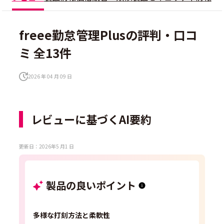
freee勤怠管理Plusの評判・口コ
ミ 全13件
2026 年 04 月 09 日
レビューに基づくAI要約
更新日：2026年5 月1 日
製品の良いポイント
多様な打刻方法と柔軟性