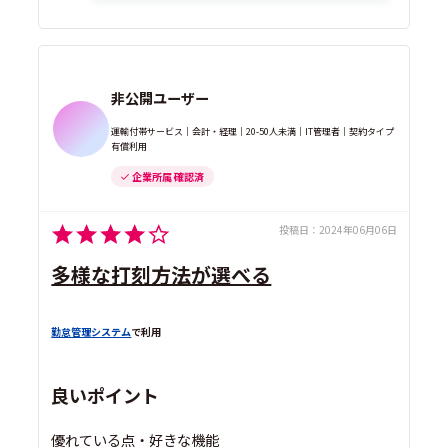
非公開ユーザー
運輸付帯サービス｜会計・経理｜20-50人未満｜IT管理者｜契約タイプ
有償利用
企業所属 確認済
投稿日：
2024年06月06日
多様な打刻方法が選べる
勤怠管理システム
で利用
良いポイント
優れている点・好きな機能