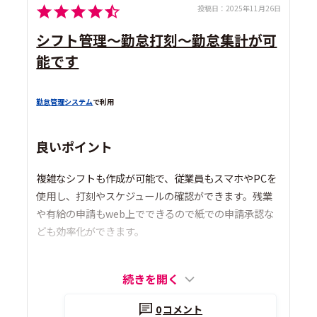
投稿日：
2025年11月26日
シフト管理～勤怠打刻～勤怠集計が可
能です
勤怠管理システム
で利用
良いポイント
複雑なシフトも作成が可能で、従業員もスマホやPCを
使用し、打刻やスケジュールの確認ができます。残業
や有給の申請もweb上でできるので紙での申請承認な
ども効率化ができます。
続きを開く
0
コメント