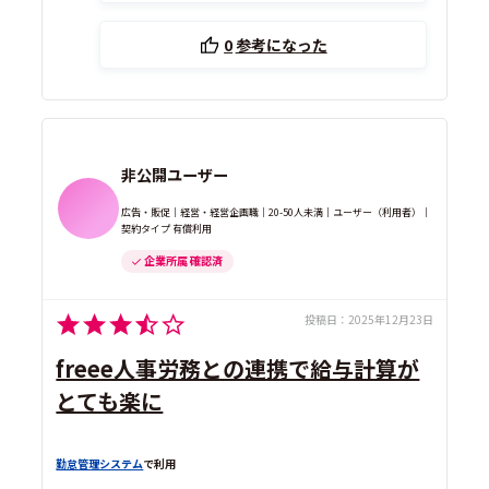
0
参考になった
非公開ユーザー
広告・販促｜経営・経営企画職｜20-50人未満｜ユーザー（利用者）｜
契約タイプ 有償利用
企業所属 確認済
投稿日：
2025年12月23日
freee人事労務との連携で給与計算が
とても楽に
勤怠管理システム
で利用