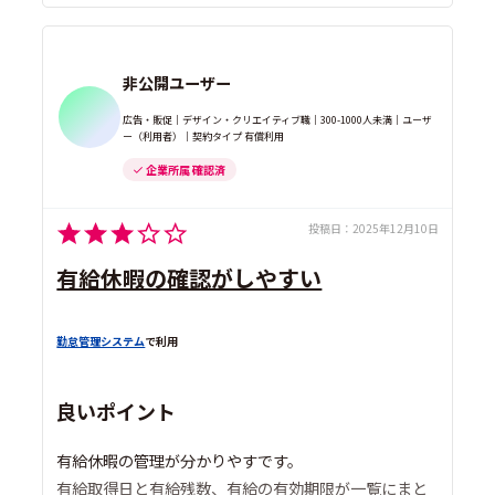
非公開ユーザー
広告・販促｜デザイン・クリエイティブ職｜300-1000人未満｜ユーザ
ー（利用者）｜契約タイプ 有償利用
企業所属 確認済
投稿日：
2025年12月10日
有給休暇の確認がしやすい
勤怠管理システム
で利用
良いポイント
有給休暇の管理が分かりやすです。
有給取得日と有給残数、有給の有効期限が一覧にまと