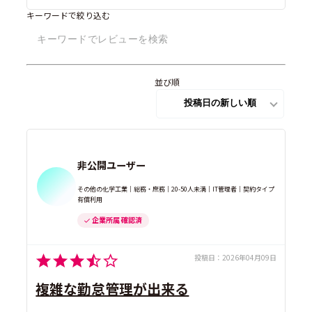
キーワードで絞り込む
並び順
非公開ユーザー
その他の化学工業｜総務・庶務｜20-50人未満｜IT管理者｜契約タイプ
有償利用
企業所属 確認済
投稿日：
2026年04月09日
複雑な勤怠管理が出来る