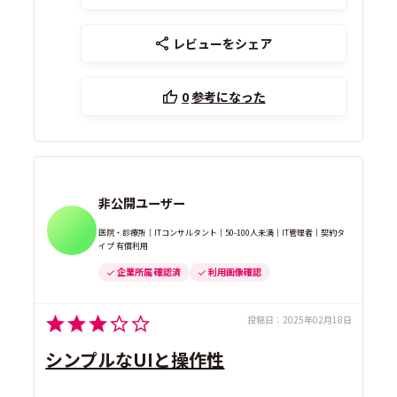
レビューをシェア
0
参考になった
非公開ユーザー
医院・診療所｜ITコンサルタント｜50-100人未満｜IT管理者｜契約タ
イプ 有償利用
企業所属 確認済
利用画像確認
投稿日：
2025年02月18日
シンプルなUIと操作性