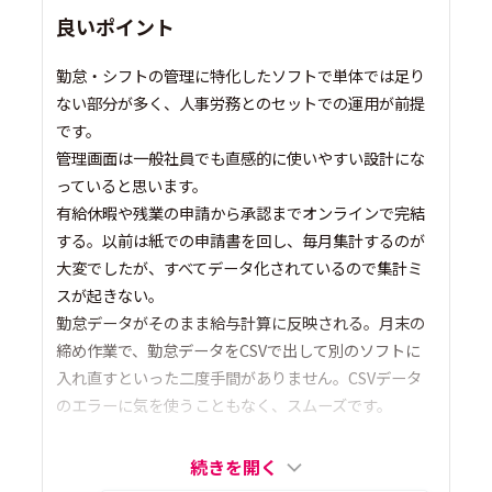
良いポイント
勤怠・シフトの管理に特化したソフトで単体では足り
ない部分が多く、人事労務とのセットでの運用が前提
です。
管理画面は一般社員でも直感的に使いやすい設計にな
っていると思います。
有給休暇や残業の申請から承認までオンラインで完結
する。以前は紙での申請書を回し、毎月集計するのが
大変でしたが、すべてデータ化されているので集計ミ
スが起きない。
勤怠データがそのまま給与計算に反映される。月末の
締め作業で、勤怠データをCSVで出して別のソフトに
入れ直すといった二度手間がありません。CSVデータ
のエラーに気を使うこともなく、スムーズです。
続きを開く