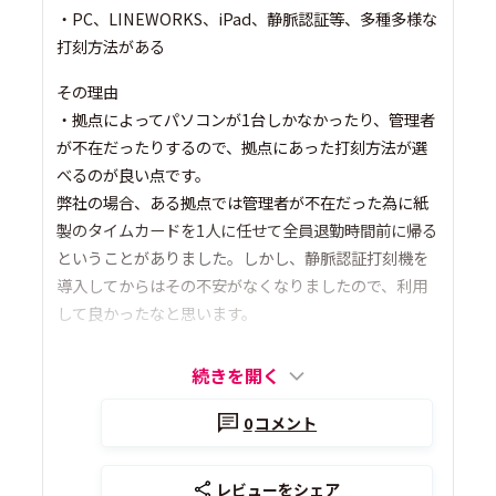
・PC、LINEWORKS、iPad、静脈認証等、多種多様な
打刻方法がある
その理由
・拠点によってパソコンが1台しかなかったり、管理者
が不在だったりするので、拠点にあった打刻方法が選
べるのが良い点です。
弊社の場合、ある拠点では管理者が不在だった為に紙
製のタイムカードを1人に任せて全員退勤時間前に帰る
ということがありました。しかし、静脈認証打刻機を
導入してからはその不安がなくなりましたので、利用
して良かったなと思います。
続きを開く
0
コメント
レビューをシェア