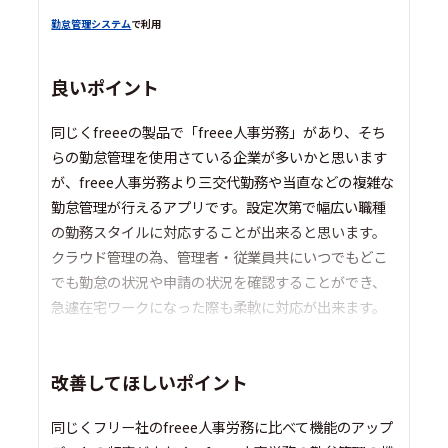
勤怠管理システム
で利用
良いポイント
同じくfreeeの製品で「freee人事労務」があり、そち
らの勤怠管理を使用さている企業が多いかと思います
が、freee人事労務より三交代勤務や当直などの複雑な
勤怠管理が行えるアプリです。設定次第で幅広い職種
の勤務スタイルに対応することが出来ると思います。
クラウド管理の為、管理者・従業員共にいつでもどこ
でも勤怠の状況や申請の状況を確認することができ、
急遽在宅ワークになった際も柔軟に対応が出来ます。
改善してほしいポイント
同じくフリー社のfreee人事労務に比べて機能のアップ