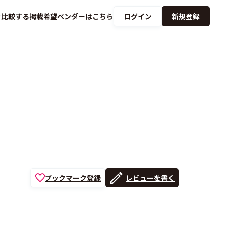
を
比較する
掲載希望ベンダーは
こちら
ログイン
新規登録
ブックマーク登録
レビューを書く