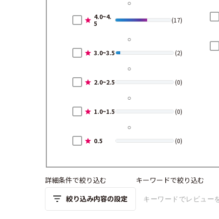
4.0~4.
(17)
5
3.0~3.5
(2)
2.0~2.5
(0)
1.0~1.5
(0)
0.5
(0)
詳細条件で絞り込む
キーワードで絞り込む
絞り込み内容の設定