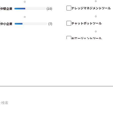
ナレッジマネジメントツール
中堅企業
(10)
チャットボットツール
中小企業
(7)
AIエージェントツール
ヘルプデスクツール