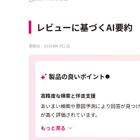
レビューに基づくAI要約
更新日：2026年6 月1 日
製品の良いポイント
高精度な検索と伴走支援
あいまい検索や意図予測により回答が見つ
が高く評価されています。
もっと見る