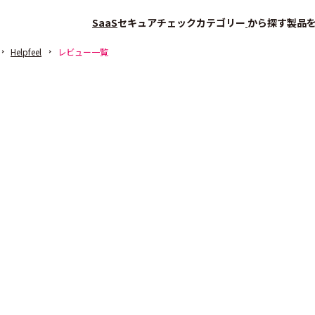
SaaS
セキュアチェック
カテゴリー
から探す
製品
Helpfeel
レビュー一覧