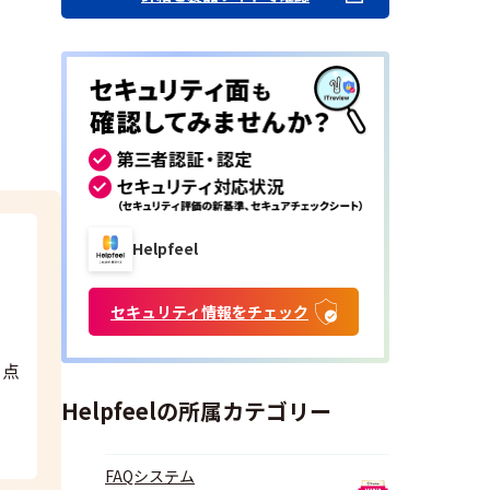
Helpfeel
セキュリティ情報をチェック
る点
Helpfeelの所属カテゴリー
FAQシステム