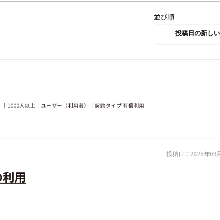
並び順
｜1000人以上｜ユーザー（利用者）｜契約タイプ 有償利用
投稿日：
2025年09
の利用