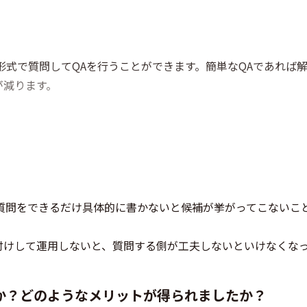
形式で質問してQAを行うことができます。簡単なQAであれば
が減ります。
質問をできるだけ具体的に書かないと候補が挙がってこないこ
付けして運用しないと、質問する側が工夫しないといけなくな
か？どのようなメリットが得られましたか？