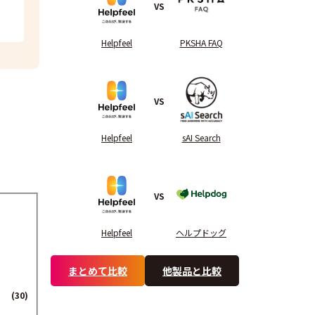
VS
Helpfeel
PKSHA FAQ
VS
Helpfeel
sAI Search
VS
Helpfeel
ヘルプドッグ
まとめて比較
他製品と比較
(30)