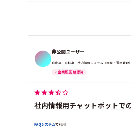
非公開ユーザー
自動車・自転車｜社内情報システム（開発・運用管理）
企業所属 確認済
社内情報用チャットボットで
FAQシステム
で利用