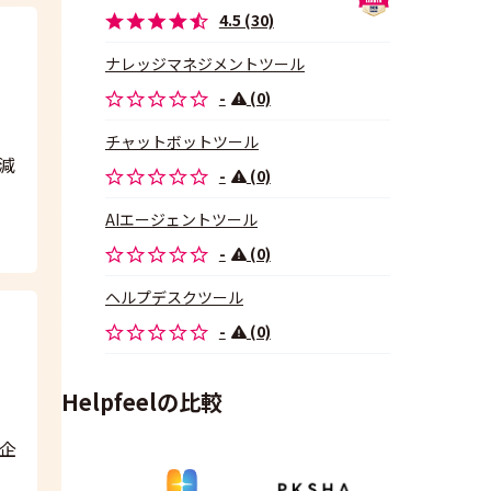
4.5 (30)
ナレッジマネジメントツール
-
(0)
チャットボットツール
減
-
(0)
AIエージェントツール
-
(0)
ヘルプデスクツール
-
(0)
Helpfeelの比較
企