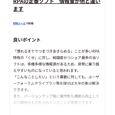
RPAの定番ソフト 情報量が他と違い
ます
RPAツール
で利用
良いポイント
「慣れるまででつまづきあきらめる」ことが多いRPA
特有の「くせ」に対し、純国産かつシェア最多の当ソ
フトは、多種多様な情報源があるため、非常に乗り越
えやすいものになっていると思われます。
「こんなことしたい」という需要に対しても、ユーザ
ーフォーラムやライブラリ等を探せば大半の事は解決
できます。
また、バージョンアップ毎に操作性も機能も向上して
おり開発元も力を入れていることが実感できます