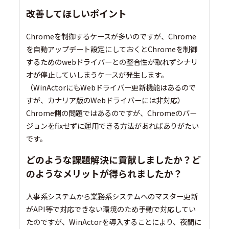
改善してほしいポイント
Chromeを制御するケースが多いのですが、Chrome
を自動アップデート設定にしておくとChromeを制御
するためのwebドライバーとの整合性が取れずシナリ
オが停止していしまうケースが発生します。
（WinActorにもWebドライバー更新機能はあるので
すが、カナリア版のWebドライバーには非対応）
Chrome側の問題ではあるのですが、Chromeのバー
ジョンをfixせずに運用できる方法があればありがたい
です。
どのような課題解決に貢献しましたか？ど
のようなメリットが得られましたか？
人事系システムから業務系システムへのマスター更新
がAPI等で対応できない環境のため手動で対応してい
たのですが、WinActorを導入することにより、夜間に