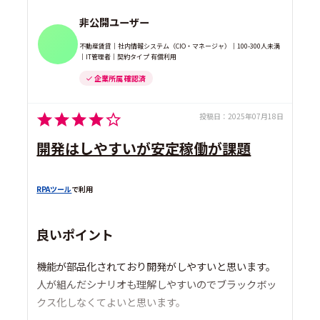
非公開ユーザー
不動産賃貸｜社内情報システム（CIO・マネージャ）｜100-300人未満
｜IT管理者｜契約タイプ 有償利用
企業所属 確認済
投稿日：
2025年07月18日
開発はしやすいが安定稼働が課題
RPAツール
で利用
良いポイント
機能が部品化されており開発がしやすいと思います。
人が組んだシナリオも理解しやすいのでブラックボッ
クス化しなくてよいと思います。