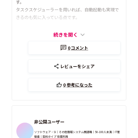
す。
タスクスケジューラーを用いれば、自動起動も実現で
きるのも気に入っている点です。
続きを開く
0
コメント
レビューをシェア
0
参考になった
非公開ユーザー
ソフトウェア・SI｜その他情報システム関連職｜50-100人未満｜IT管
理者｜契約タイプ 有償利用