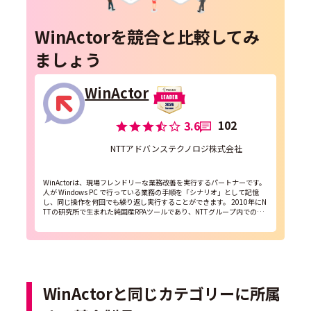
WinActorを競合と比較してみ
ましょう
WinActor
102
3.6
NTTアドバンステクノロジ株式会社
WinActorは、現場フレンドリーな業務改善を実行するパートナーです。
人が Windows PC で行っている業務の手順を「シナリオ」として記憶
し、同じ操作を何回でも繰り返し実行することができます。 2010年にN
TTの研究所で生まれた純国産RPAツールであり、NTTグループ内での社
内利用と機能改善を行い...
WinActorと同じカテゴリーに所属