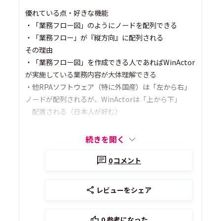
優れている点・好きな機能
・「業務フロー図」のようにノードを配列できる
・「業務フロー」が『縦方向』に配列される
その理由
・「業務フロー図」を作成できる人であればWinActor
が実施している業務内容が大体理解できる
・他RPAソフトウェア（特に外国産）は「左から右」
ノードが配列されるが、WinActorは「上から下」
配置される（日本人が好む）
続きを開く
0
コメント
レビューをシェア
0
参考になった