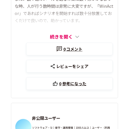
な時、人が行う数時間は非常に大変ですが、「WinAct
or」であればシナリオを開始すれば数十分放置してお
くだけで良いので、助かっています。
続きを開く
0
コメント
レビューをシェア
0
参考になった
非公開ユーザー
ソフトウェア・SI｜保守・運用管理｜1000人以上｜ユーザー（利用