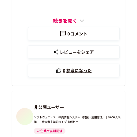
続きを開く
0
コメント
レビューをシェア
0
参考になった
非公開ユーザー
ソフトウェア・SI｜社内情報システム（開発・運用管理）｜20-50人未
満｜IT管理者｜契約タイプ 有償利用
企業所属 確認済