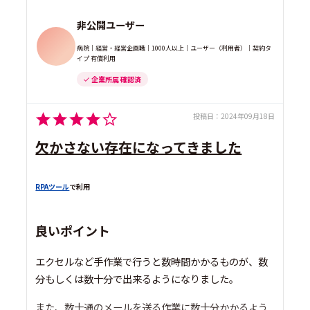
非公開ユーザー
病院｜経営・経営企画職｜1000人以上｜ユーザー（利用者）｜契約タ
イプ 有償利用
企業所属 確認済
投稿日：
2024年09月18日
欠かさない存在になってきました
RPAツール
で利用
良いポイント
エクセルなど手作業で行うと数時間かかるものが、数
分もしくは数十分で出来るようになりました。
また、数十通のメールを送る作業に数十分かかるよう