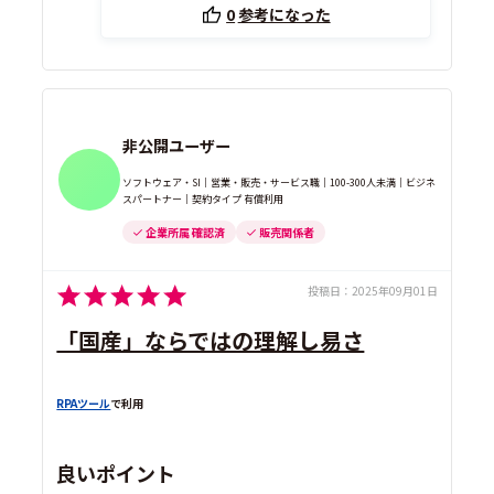
0
参考になった
非公開ユーザー
ソフトウェア・SI｜営業・販売・サービス職｜100-300人未満｜ビジネ
スパートナー｜契約タイプ 有償利用
企業所属 確認済
販売関係者
投稿日：
2025年09月01日
「国産」ならではの理解し易さ
RPAツール
で利用
良いポイント