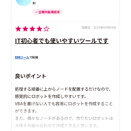
者）
企業所属 確認済
投稿日：
2024年04月04日
IT初心者でも使いやすいツールです
RPAツール
で利用
良いポイント
処理する順番に上からノードを配置するだけなので、
感覚的にロボットを作成しやすいです。
VBAを書けない人でも容易にロボットを作成すること
ができます。
また、様々なノードがあるので、作りたいロボットは
大体その組み合わせで作成できると思います。