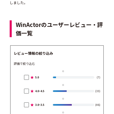
しました。
WinActorのユーザーレビュー・評
価一覧
レビュー情報の絞り込み
評価で絞り込む
5.0
(7)
4.0~4.5
(33)
3.0~3.5
(46)