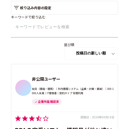
絞り込み内容の設定
キーワードで絞り込む
並び順
非公開ユーザー
総合（建設・建築）｜社内情報システム（企画・計画・調達）｜300-1
000人未満｜IT管理者｜契約タイプ 有償利用
企業所属 確認済
投稿日：
2026年04月14日