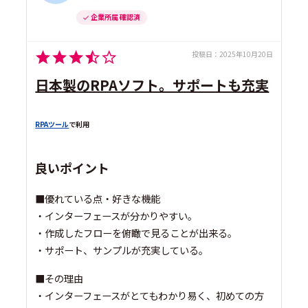
企業所属 確認済
投稿日：
2025年10月20日
日本製のRPAソフト。サポートも充実
RPAツール
で利用
良いポイント
■優れている点・好きな機能
・インターフェースが分かりやすい。
・作成したフローを俯瞰で見ることが出来る。
・サポート、サンプルが充実している。
■その理由
・インターフェースがとてもわかり易く、初めての方