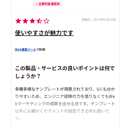
企業所属 確認済
投稿日：
2019年05月28日
使いやすさが魅力です
Web接客ツール
で利用
この製品・サービスの良いポイントは何で
しょうか？
多種多様なテンプレートが用意されており、U.I.も分か
りやすいため、エンジニア部隊の力を借りなくてもWe
bマーケティングの成果を出せる点です。テンプレート
以外にも細かくセグメントの設定できる所も良いで
す。