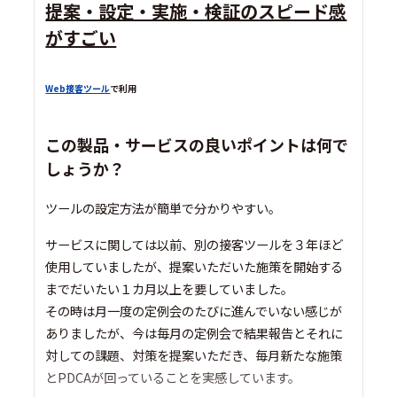
提案・設定・実施・検証のスピード感
がすごい
Web接客ツール
で利用
この製品・サービスの良いポイントは何で
しょうか？
ツールの設定方法が簡単で分かりやすい。
サービスに関しては以前、別の接客ツールを３年ほど
使用していましたが、提案いただいた施策を開始する
までだいたい１カ月以上を要していました。
その時は月一度の定例会のたびに進んでいない感じが
ありましたが、今は毎月の定例会で結果報告とそれに
対しての課題、対策を提案いただき、毎月新たな施策
とPDCAが回っていることを実感しています。