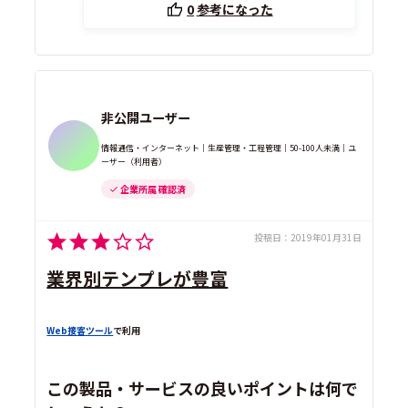
0
参考になった
非公開ユーザー
情報通信・インターネット｜生産管理・工程管理｜50-100人未満｜ユ
ーザー（利用者）
企業所属 確認済
投稿日：
2019年01月31日
業界別テンプレが豊富
Web接客ツール
で利用
この製品・サービスの良いポイントは何で