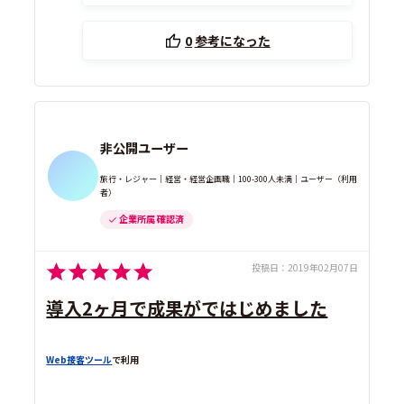
0
参考になった
非公開ユーザー
旅行・レジャー｜経営・経営企画職｜100-300人未満｜ユーザー（利用
者）
企業所属 確認済
投稿日：
2019年02月07日
導入2ヶ月で成果がではじめました
Web接客ツール
で利用