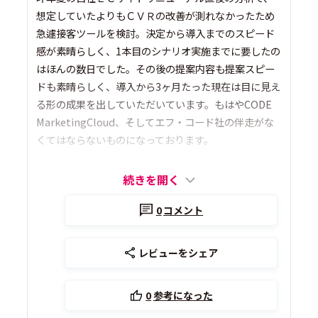
想定していたよりもＣＶＲの改善が測れなかったため
急遽接客ツールを検討。決定から導入までのスピード
感が素晴らしく、1本目のシナリオ実施までに要したの
はほんの数日でした。その後の提案内容も提案スピー
ドも素晴らしく、導入から3ヶ月たった現在は目に見え
る形の成果を出していただいています。もはやCODE
MarketingCloud、そしてエフ・コード社の伴走がな
くてはならないものになっております。
続きを開く
0
コメント
レビューをシェア
0
参考になった