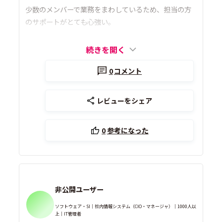
少数のメンバーで業務をまわしているため、担当の方
のサポートがとても心強い。
続きを開く
0
コメント
レビューをシェア
0
参考になった
非公開ユーザー
ソフトウェア・SI｜社内情報システム（CIO・マネージャ）｜1000人以
上｜IT管理者