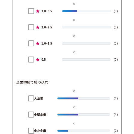
3.0~3.5
(3)
2.0~2.5
(0)
1.0~1.5
(0)
0.5
(0)
企業規模で絞り込む
大企業
(4)
中堅企業
(4)
中小企業
(2)