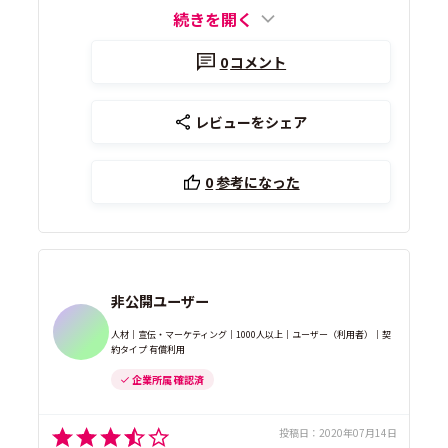
続きを開く
0
コメント
レビューをシェア
0
参考になった
非公開ユーザー
人材｜宣伝・マーケティング｜1000人以上｜ユーザー（利用者）｜契
約タイプ 有償利用
企業所属 確認済
投稿日：
2020年07月14日