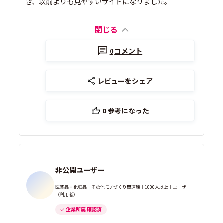
き、以前よりも見やすいサイトになりました。
閉じる
0
コメント
レビューをシェア
0
参考になった
非公開ユーザー
医薬品・化粧品｜その他モノづくり関連職｜1000人以上｜ユーザー
（利用者）
企業所属 確認済