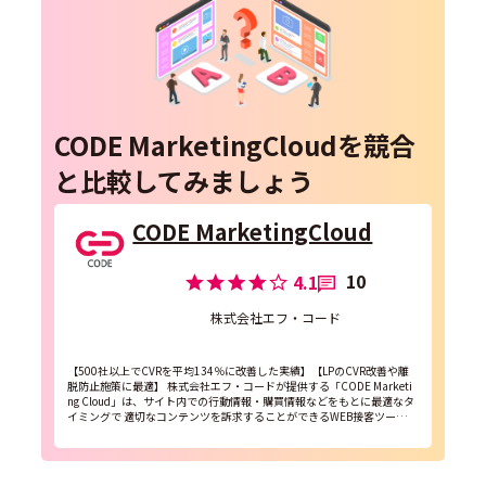
CODE MarketingCloudを競合
と比較してみましょう
CODE MarketingCloud
10
4.1
株式会社エフ・コード
【500社以上でCVRを平均134％に改善した実績】【LPのCVR改善や離
脱防止施策に最適】 株式会社エフ・コードが提供する「CODE Marketi
ng Cloud」は、サイト内での行動情報・購買情報などをもとに最適なタ
イミングで 適切なコンテンツを訴求することができるWEB接客ツールで
す。 「CODE...