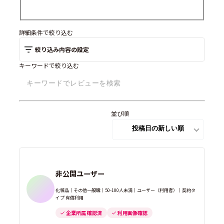
詳細条件で絞り込む
絞り込み内容の設定
キーワードで絞り込む
並び順
非公開ユーザー
化粧品｜その他一般職｜50-100人未満｜ユーザー（利用者）｜契約タ
イプ 有償利用
企業所属 確認済
利用画像確認