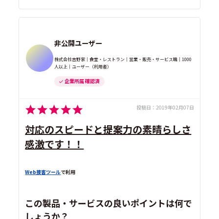
非公開ユーザー
株式会社吉野家｜食堂・レストラン｜営業・販売・サービス職｜1000
人以上｜ユーザー（利用者）
企業所属 確認済
投稿日：
2019年02月07日
対応のスピードと提案力の素晴らしさ
感激です！！
Web接客ツール
で利用
この製品・サービスの良いポイントは何で
しょうか？