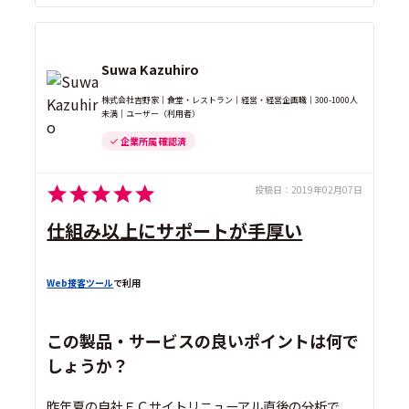
Suwa Kazuhiro
株式会社吉野家｜食堂・レストラン｜経営・経営企画職｜300-1000人
未満｜ユーザー（利用者）
企業所属 確認済
投稿日：
2019年02月07日
仕組み以上にサポートが手厚い
Web接客ツール
で利用
この製品・サービスの良いポイントは何で
しょうか？
昨年夏の自社ＥＣサイトリニューアル直後の分析で、