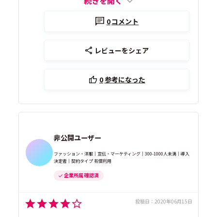
続きを開く
0
コメント
レビューをシェア
0
参考になった
非公開ユーザー
ファッション・洋服｜宣伝・マーケティング｜300-1000人未満｜導入
決定者｜契約タイプ 有償利用
企業所属 確認済
投稿日：
2020年06月15日