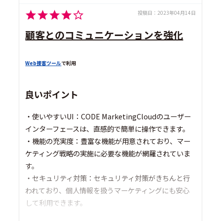
投稿日：
2023年04月14日
顧客とのコミュニケーションを強化
Web接客ツール
で利用
良いポイント
・使いやすいUI：CODE MarketingCloudのユーザー
インターフェースは、直感的で簡単に操作できます。
・機能の充実度：豊富な機能が用意されており、マー
ケティング戦略の実施に必要な機能が網羅されていま
す。
・セキュリティ対策：セキュリティ対策がきちんと行
われており、個人情報を扱うマーケティングにも安心
して利用できます。