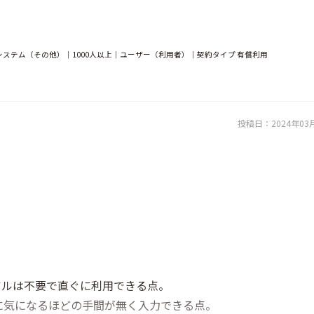
ステム（その他）｜1000人以上｜ユーザー（利用者）｜契約タイプ 有償利用
投稿日：
2024年03
アルは不要で直ぐに利用できる点。
に気になるほどの手間が無く入力できる点。