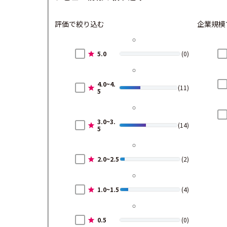
評価で絞り込む
企業規模
5.0
(0)
4.0~4.
(11)
5
3.0~3.
(14)
5
2.0~2.5
(2)
1.0~1.5
(4)
0.5
(0)