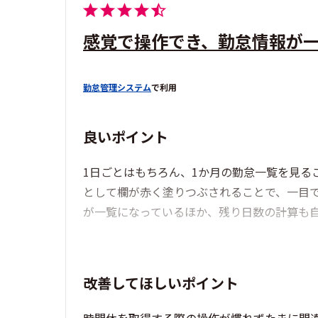
感覚で操作でき、勤怠情報が
勤怠管理システム
で利用
良いポイント
1日ごとはもちろん、1か月の勤怠一覧を見る
として欄が赤く塗りつぶされることで、一目
が一覧になっているほか、残り日数の計算も
改善してほしいポイント