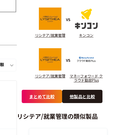
VS
リシテア/就業管理
キンコン
VS
リシテア/就業管理
マネーフォワード ク
ラウド勤怠Plus
まとめて比較
他製品と比較
リシテア/就業管理の類似製品