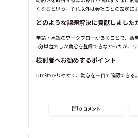
時間休を取得する際の操作が慣れずたまに間
くなると思う。それ以外は会社ごとの設定に
どのような課題解決に貢献しました
申請・承認のワークフローがあることで、勤
5分単位でしか勤怠を登録できなかったが、リ
検討者へお勧めするポイント
UIがわかりやすく、勤怠を一目で確認できる
0
コメント