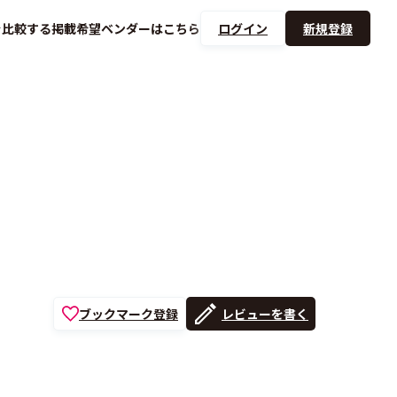
を
比較する
掲載希望ベンダーは
こちら
ログイン
新規登録
ブックマーク登録
レビューを書く