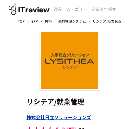
TOP
ERP
労務
勤怠管理システム
リシテア/就業管理
リシテア/就業管理
株式会社日立ソリューションズ