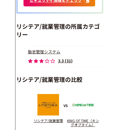
リシテア/就業管理の所属カテゴ
リー
勤怠管理システム
3.3 (31)
リシテア/就業管理の比較
VS
リシテア/就業管理
KING OF TIME（キン
グオブタイム）