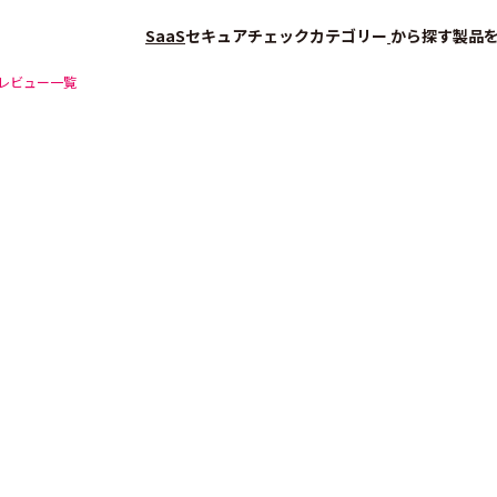
SaaS
セキュアチェック
カテゴリー
から探す
製品
レビュー一覧