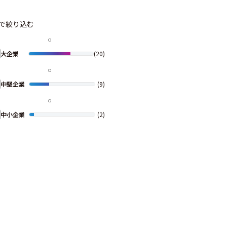
で絞り込む
大企業
(20)
中堅企業
(9)
中小企業
(2)