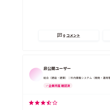
0
コメント
非公開ユーザー
総合（建設・建築）｜社内情報システム（開発・運用管理）
企業所属 確認済