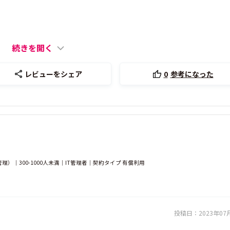
続きを開く
レビューをシェア
0
参考になった
｜300-1000人未満｜IT管理者｜契約タイプ 有償利用
投稿日：
2023年07