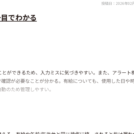
投稿日：
2026年02
一目でわかる
ことができるため、入力ミスに気づきやすい。また、アラート
で確認が必要なことが分かる。有給についても、使用した日や
自動のため管理しやすい。