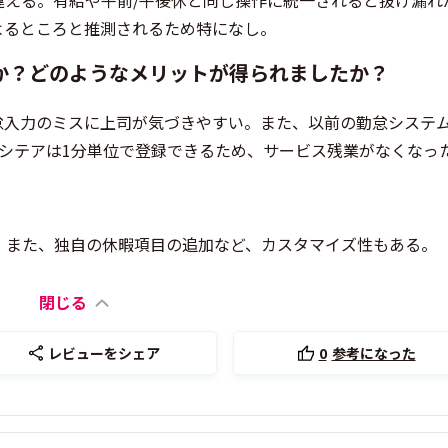
違える。有給や午前/午後休と同じ操作に統一されると抜け漏れ
よるところと推測されるため特になし。
か？どのようなメリットが得られましたか？
怠入力のミスに上司が気づきやすい。また、以前の勤怠システム
シテアは1分単位で登録できるため、サービス残業がなくなっ
。また、独自の休暇項目の追加など、カスタマイズ性もある。
閉じる
レビューをシェア
0
参考になった