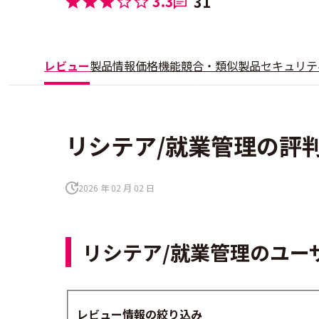
3.3
31
レビュー
製品情報
価格
機能
競合・類似製品
セキュリテ
リシテア/就業管理の評判
2026 年 02 月 02 日
リシテア/就業管理のユー
レビュー情報の絞り込み