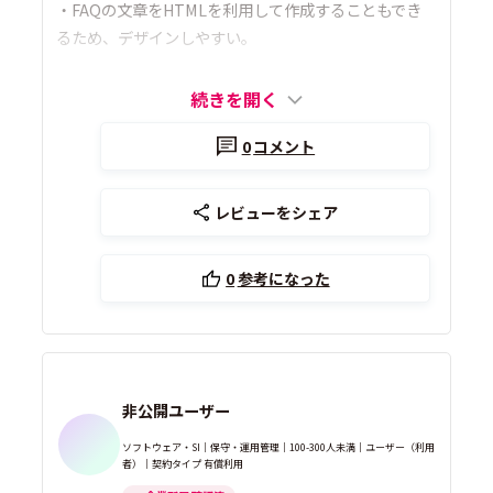
・FAQの文章をHTMLを利用して作成することもでき
るため、デザインしやすい。
続きを開く
0
コメント
レビューをシェア
0
参考になった
非公開ユーザー
ソフトウェア・SI｜保守・運用管理｜100-300人未満｜ユーザー（利用
者）｜契約タイプ 有償利用