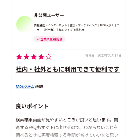
非公開ユーザー
情報通信・インターネット｜宣伝・マーケティング｜1000人以上｜ユ
ーザー（利用者）｜契約タイプ 有償利用
企業所属 確認済
投稿日：
2023年02月17日
社内・社外ともに利用できて便利です
FAQシステム
で利用
良いポイント
検索結果画面が見やすいところが良いと思います。関
連するFAQもすぐ下に出せるので、わからないことを
調べるときに再度検索する手間が省けていいなと思い