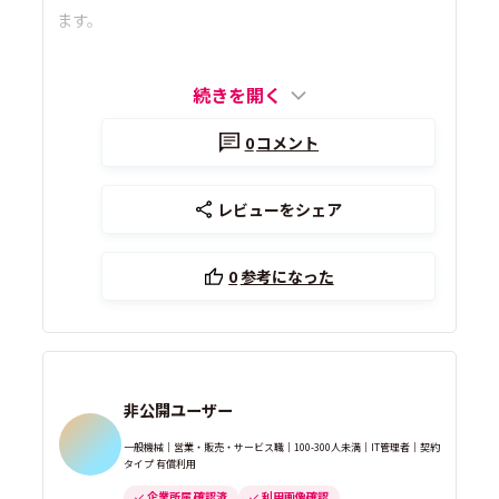
ます。
続きを開く
0
コメント
レビューをシェア
0
参考になった
非公開ユーザー
一般機械｜営業・販売・サービス職｜100-300人未満｜IT管理者｜契約
タイプ 有償利用
企業所属 確認済
利用画像確認