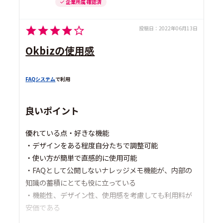
企業所属 確認済
投稿日：
2022年06月13日
Okbizの使用感
FAQシステム
で利用
良いポイント
優れている点・好きな機能
・デザインをある程度自分たちで調整可能
・使い方が簡単で直感的に使用可能
・FAQとして公開しないナレッジメモ機能が、内部の
知識の蓄積にとても役に立っている
・機能性、デザイン性、使用感を考慮しても利用料が
安価である