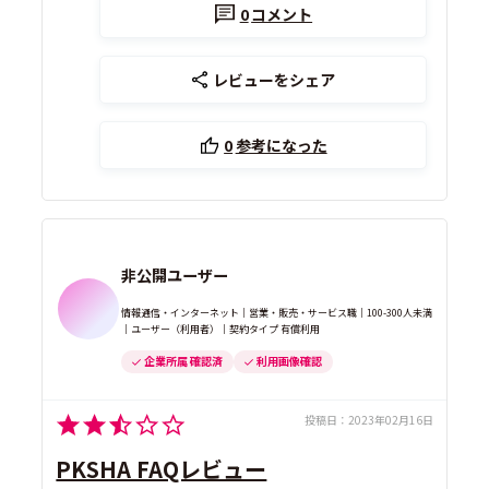
0
コメント
レビューをシェア
0
参考になった
非公開ユーザー
情報通信・インターネット｜営業・販売・サービス職｜100-300人未満
｜ユーザー（利用者）｜契約タイプ 有償利用
企業所属 確認済
利用画像確認
投稿日：
2023年02月16日
PKSHA FAQレビュー