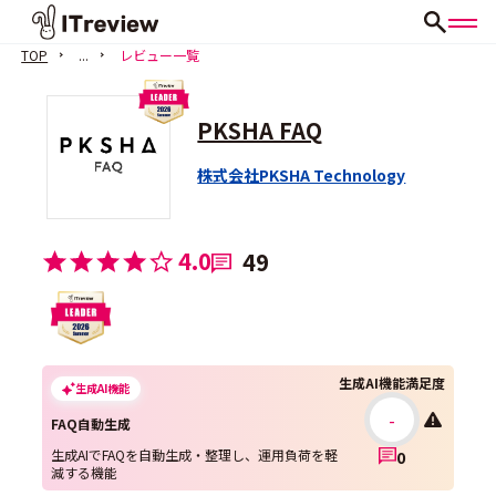
TOP
...
レビュー一覧
PKSHA FAQ
株式会社PKSHA Technology
4.0
49
生成AI機能満足度
生成AI機能
-
FAQ自動生成
生成AIでFAQを自動生成・整理し、運用負荷を軽
0
減する機能