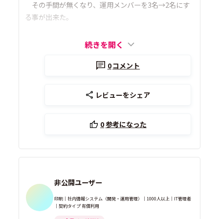
その手間が無くなり、運用メンバーを3名→2名にす
る事が出来た。
続きを開く
0
コメント
レビューをシェア
0
参考になった
非公開ユーザー
印刷｜社内情報システム（開発・運用管理）｜1000人以上｜IT管理者
｜契約タイプ 有償利用