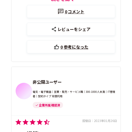
0
コメント
レビューをシェア
0
参考になった
非公開ユーザー
電気・電子機器｜営業・販売・サービス職｜300-1000人未満｜IT管理
者｜契約タイプ 有償利用
企業所属 確認済
投稿日：
2023年01月26日