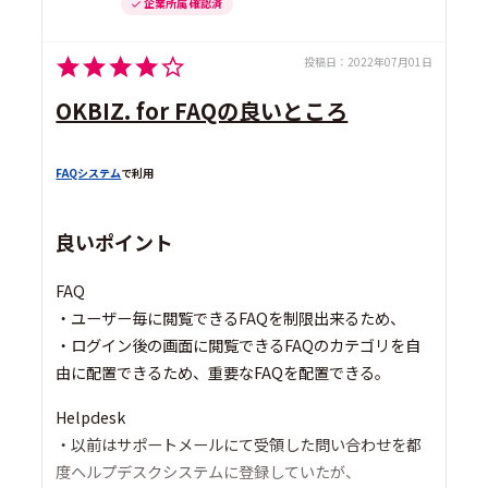
企業所属 確認済
投稿日：
2022年07月01日
OKBIZ. for FAQの良いところ
FAQシステム
で利用
良いポイント
FAQ
・ユーザー毎に閲覧できるFAQを制限出来るため、
・ログイン後の画面に閲覧できるFAQのカテゴリを自
由に配置できるため、重要なFAQを配置できる。
Helpdesk
・以前はサポートメールにて受領した問い合わせを都
度ヘルプデスクシステムに登録していたが、