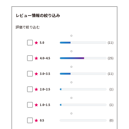
レビュー情報の絞り込み
評価で絞り込む
5.0
(11)
4.0~4.5
(25)
3.0~3.5
(11)
2.0~2.5
(1)
1.0~1.5
(1)
0.5
(0)