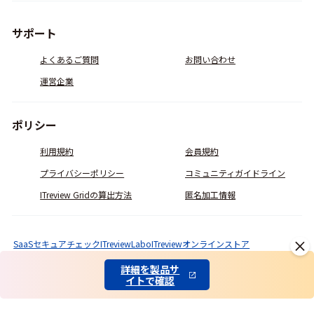
サポート
よくあるご質問
お問い合わせ
運営企業
ポリシー
利用規約
会員規約
プライバシーポリシー
コミュニティガイドライン
ITreview Gridの算出方法
匿名加工情報
SaaSセキュアチェック
ITreviewLabo
ITreviewオンラインストア
© ITcrowd Corp. All Rights Reserved.
詳細を製品サ
イトで確認