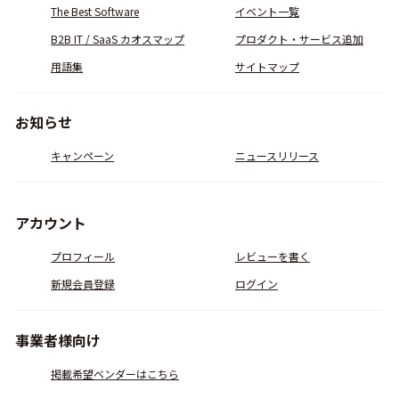
The Best Software
イベント一覧
B2B IT / SaaS カオスマップ
プロダクト・サービス追加
用語集
サイトマップ
お知らせ
キャンペーン
ニュースリリース
アカウント
プロフィール
レビューを書く
新規会員登録
ログイン
事業者様向け
掲載希望ベンダーはこちら