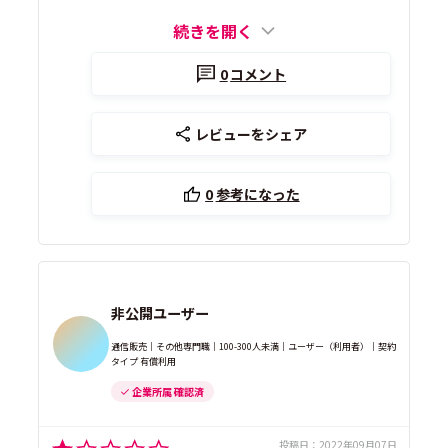
続きを開く
0
コメント
レビューをシェア
0
参考になった
非公開ユーザー
通信販売｜その他専門職｜100-300人未満｜ユーザー（利用者）｜契約
タイプ 有償利用
企業所属 確認済
投稿日：
2022年09月07日