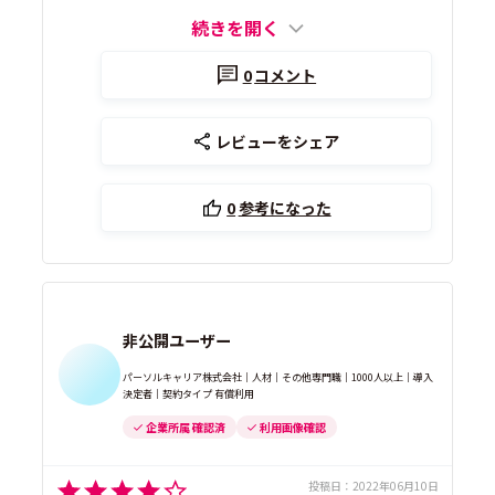
続きを開く
0
コメント
レビューをシェア
0
参考になった
非公開ユーザー
パーソルキャリア株式会社｜人材｜その他専門職｜1000人以上｜導入
決定者｜契約タイプ 有償利用
企業所属 確認済
利用画像確認
投稿日：
2022年06月10日