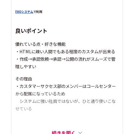
FAQシステム
で利用
良いポイント
優れている点・好きな機能
・HTMLに疎い人間でもある程度のカスタムが出来る
・作成→承認依頼→承認→公開の流れがスムーズで管
理しやすい
その理由
・カスタマーサクセス部のメンバーはコールセンター
から配属になっているため
システムに強い社員ではないが、ひと通り使いこな
せている
続きを開く