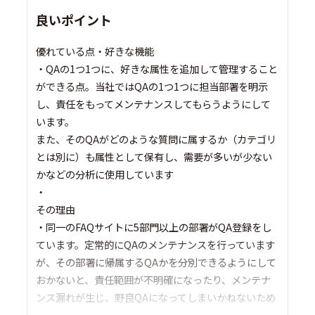
良いポイント
優れている点・好きな機能
・QAの1つ1つに、好きな属性を追加して管理すること
ができる点。当社ではQAの1つ1つに担当部署を明示
し、責任をもってメンテナンスしてもらうようにして
います。
また、そのQAがどのような質問に属するか（カテゴリ
とは別に）も属性として保有し、需要が多いが少ない
かなどの分析に使用しています
・
その理由
・同一のFAQサイトに5部門以上の部署がQA登録をし
ています。定常的にQAのメンテナンスを行っています
が、その部署に帰属するQAかを分別できるようにして
おかないと、責任範囲が不明確になったり、メンテナ
ンス漏れが生じ、野良QAになってしまいかねないため