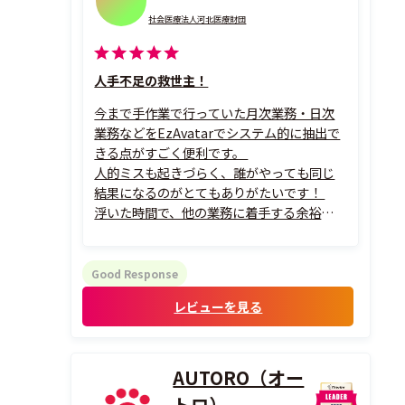
社会医療法人河北医療財団
人手不足の救世主！
今まで手作業で行っていた月次業務・日次
業務などをEzAvatarでシステム的に抽出で
きる点がすごく便利です。
人的ミスも起きづらく、誰がやっても同じ
結果になるのがとてもありがたいです！
浮いた時間で、他の業務に着手する余裕も生
まれました。
Good Response
レビューを見る
AUTORO（オー
トロ）