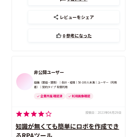
レビューをシェア
0
参考になった
非公開ユーザー
設備（建設・建築）｜会計・経理｜50-100人未満｜ユーザー（利用
者）｜契約タイプ 有償利用
企業所属 確認済
利用画像確認
投稿日：
2023年04月29日
知識が無くても簡単にロボを作成でき
るRPAツール