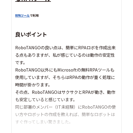
RPAツール
で利用
良いポイント
RoboTANGOの良い点は、簡単にRPAロボを作成出来
る点もありますが、私が感じているのは動作の安定性
です。
RoboTANGO以外にもMicrosoftの無料RPAツールも
使用していますが、そちらはRPAの動作が重く処理に
時間が掛かります。
その点、RoboTANGOはサクサクとRPAが動き、動作
も安定していると感じています。
同じ部署のメンバー（IT未経験）にRoboTANGOの使
い方やロボットの作成を教えれば、簡単なロボットは
すぐ作ってしまい驚きました。