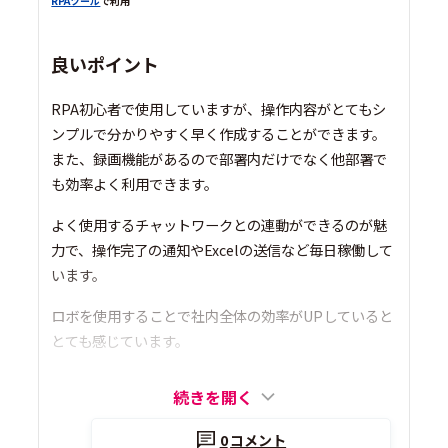
RPAツール
で利用
良いポイント
RPA初心者で使用していますが、操作内容がとてもシ
ンプルで分かりやすく早く作成することができます。
また、録画機能があるので部署内だけでなく他部署で
も効率よく利用できます。
よく使用するチャットワークとの連動ができるのが魅
力で、操作完了の通知やExcelの送信など毎日稼働して
います。
ロボを使用することで社内全体の効率がUPしていると
とても感じています。
続きを開く
0
コメント