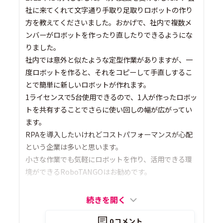
社に来てくれて文字通り手取り足取りロボットの作り
方を教えてくださいました。おかげで、社内で複数メ
ンバーがロボットを作ったり直したりできるようにな
りました。
社内では意外と似たような定型作業がありますが、一
度ロボットを作ると、それをコピーして手直しするこ
とで簡単に新しいロボットが作れます。
1ライセンスで5台使用できるので、1人が作ったロボッ
トを共有することでさらに使い回しの幅が広がってい
ます。
RPAを導入したいけれどコストパフォーマンスが心配
という企業は多いと思います。
小さな作業でも気軽にロボットを作り、活用できる環
境ができるRoboTANGOはお勧めです。
続きを開く
0
コメント