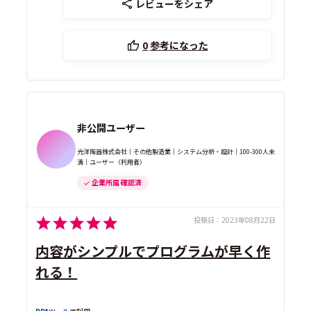
レビューをシェア
0
参考になった
非公開ユーザー
光洋陶器株式会社｜その他製造業｜システム分析・設計｜100-300人未
満｜ユーザー（利用者）
企業所属 確認済
投稿日：
2023年08月22日
内容がシンプルでプログラムが早く作
れる！