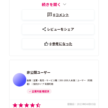
続きを開く
0
コメント
レビューをシェア
0
参考になった
非公開ユーザー
倉庫｜営業・販売・サービス職｜300-1000人未満｜ユーザー（利用
者）｜契約タイプ 有償利用
企業所属 確認済
投稿日：
2023年04月03日