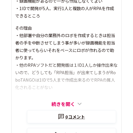
・録画機能があるので一から作成しなくてよい
・1IDで開発が5人、実行1人と複数の人がRPAを作成
できるところ
その理由
・他部署や自分の業務外のロボを作成するときは担当
者の手を中断させてしまう事が多いが録画機能を担当
者に使ってもらいそれをベースにロボが作れるので助
かります。
・他のRPAソフトだと開発版は１ID1人しか操作出来な
いので、どうしても「RPA担当」が出来てしまうがRo
boTANGOは1IDで5人まで作成出来るのでRPAの属人
化されることがない
続きを開く
0
コメント