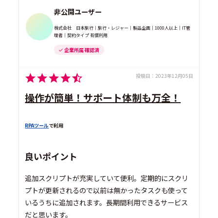
非公開ユーザー
株式会社 日本旅行｜旅行・レジャー｜製品企画｜1000人以上｜IT管
理者｜契約タイプ 有償利用
企業所属 確認済
投稿日：
2023年12月05日
操作が簡単！サポート体制も万全！
RPAツール
で利用
良いポイント
追加スクリプトが充実していて便利。定期的にスクリ
プトが更新されるので以前は無かったタスクも使って
いるうちに追加されます。長期間利用できるサービス
だと思います。