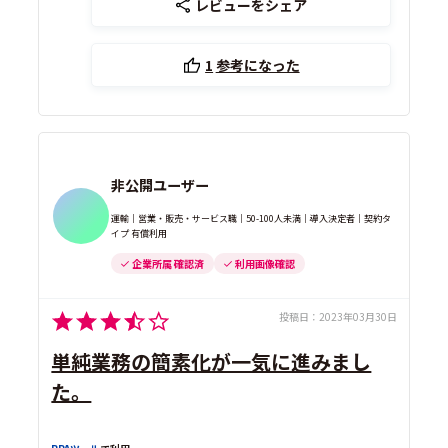
レビューをシェア
1
参考になった
非公開ユーザー
運輸｜営業・販売・サービス職｜50-100人未満｜導入決定者｜契約タ
イプ 有償利用
企業所属 確認済
利用画像確認
投稿日：
2023年03月30日
単純業務の簡素化が一気に進みまし
た。