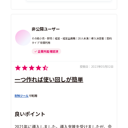
非公開ユーザー
その他小売・卸売｜経営・経営企画職｜20人未満｜導入決定者｜契約
タイプ 有償利用
企業所属 確認済
投稿日：
2023年05月02日
一つ作れば使い回しが簡単
RPAツール
で利用
良いポイント
2021年に導入しました。導入支援を受けましたが、会