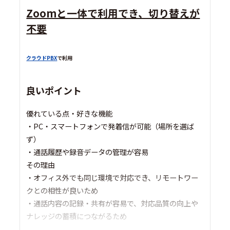
Zoomと一体で利用でき、切り替えが
不要
クラウドPBX
で利用
良いポイント
優れている点・好きな機能
・PC・スマートフォンで発着信が可能（場所を選ば
ず）
・通話履歴や録音データの管理が容易
その理由
・オフィス外でも同じ環境で対応でき、リモートワー
クとの相性が良いため
・通話内容の記録・共有が容易で、対応品質の向上や
ナレッジの蓄積につながるため