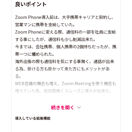
良いポイント
Zoom Phone導入前は、大手携帯キャリアと契約し、
営業マンに携帯を支給していた。
Zoom Phoneに変える際、通信料の一部を社員に支給
する事にしたが、通信料も少し削減出来た。
今までは、会社携帯、個人携帯の2個持ちだったが、携
帯一つに纏められた。
海外出張の際も通信料を気にする事無く、通話が出来
る為、掛ける方も掛かって来た方にもメリットがあ
る。
WEB会議の機会も増え、Zoom Meetingを使う機会も
増えていた為、抵抗感無くスムーズに導入が出来た。
続きを開く
導入している拡張機能