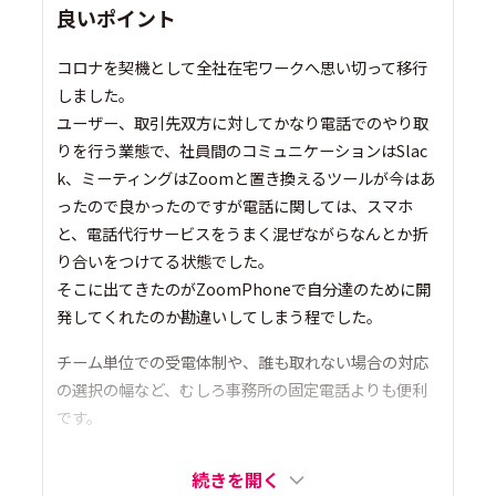
良いポイント
コロナを契機として全社在宅ワークへ思い切って移行
しました。
ユーザー、取引先双方に対してかなり電話でのやり取
りを行う業態で、社員間のコミュニケーションはSlac
k、ミーティングはZoomと置き換えるツールが今はあ
ったので良かったのですが電話に関しては、スマホ
と、電話代行サービスをうまく混ぜながらなんとか折
り合いをつけてる状態でした。
そこに出てきたのがZoomPhoneで自分達のために開
発してくれたのか勘違いしてしまう程でした。
チーム単位での受電体制や、誰も取れない場合の対応
の選択の幅など、むしろ事務所の固定電話よりも便利
です。
続きを開く