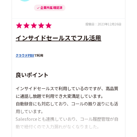
企業所属 確認済
投稿日：
2023年12月26日
インサイドセールスでフル活用
クラウドPBX
で利用
良いポイント
インサイドセールスで利用しているのですが、高品質
に通話し放題で利用でき大変満足しています。
自動録音にも対応しており、コールの振り返りにも活
用しています。
Salesforceとも連携していおり、コール履歴管理が自
動で紐付くので入力漏れがなくなりました。