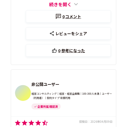
続きを開く
0
コメント
レビューをシェア
0
参考になった
非公開ユーザー
経営コンサルティング｜経営・経営企画職｜100-300人未満｜ユーザー
（利用者）｜契約タイプ 有償利用
企業所属 確認済
投稿日：
2026年04月09日