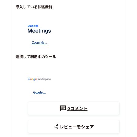
導入している拡張機能
Zoom Me...
連携して利用中のツール
Google ...
0
コメント
レビューをシェア