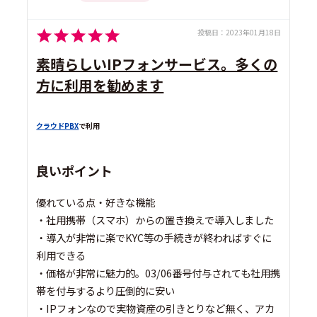
投稿日：
2023年01月18日
素晴らしいIPフォンサービス。多くの
方に利用を勧めます
クラウドPBX
で利用
良いポイント
優れている点・好きな機能
・社用携帯（スマホ）からの置き換えで導入しました
・導入が非常に楽でKYC等の手続きが終わればすぐに
利用できる
・価格が非常に魅力的。03/06番号付与されても社用携
帯を付与するより圧倒的に安い
・IPフォンなので実物資産の引きとりなど無く、アカ