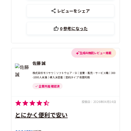
レビューをシェア
0
参考になった
生成AI機能レビュー掲載
佐藤 誠
株式会社モリサワ｜ソフトウェア・SI｜営業・販売・サービス職｜300
-1000人未満｜導入決定者｜契約タイプ 有償利用
企業所属 確認済
投稿日：
2026年04月14日
とにかく便利で安い