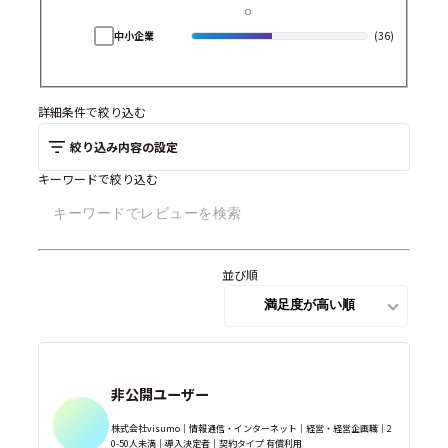
中小企業
(36)
詳細条件で絞り込む
絞り込み内容の設定
キーワードで絞り込む
並び順
非公開ユーザー
株式会社visumo｜情報通信・インターネット｜経営・経営企画職｜2
0-50人未満｜導入決定者｜契約タイプ 有償利用