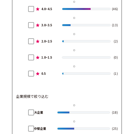
4.0~4.5
(46)
3.0~3.5
(13)
2.0~2.5
(2)
1.0~1.5
(0)
0.5
(1)
企業規模で絞り込む
大企業
(18)
中堅企業
(25)