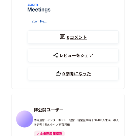
Zoom Me...
0
コメント
レビューをシェア
0
参考になった
非公開ユーザー
情報通信・インターネット｜経営・経営企画職｜50-100人未満｜導入
決定者｜契約タイプ 有償利用
企業所属 確認済