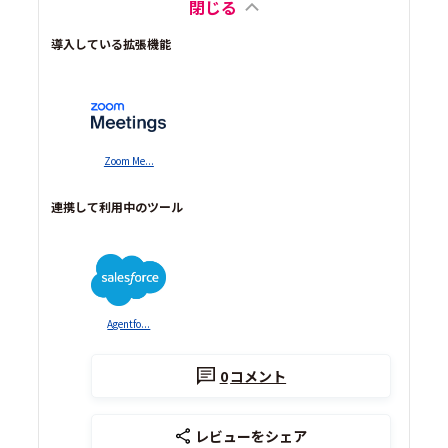
閉じる
導入している拡張機能
Zoom Me...
連携して利用中のツール
Agentfo...
0
コメント
レビューをシェア