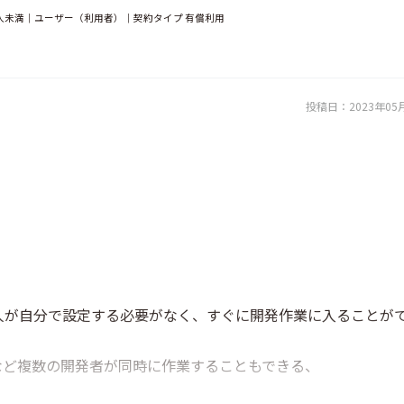
0人未満｜ユーザー（利用者）｜契約タイプ 有償利用
投稿日：
2023年05
人が自分で設定する必要がなく、すぐに開発作業に入ることが
など複数の開発者が同時に作業することもできる、