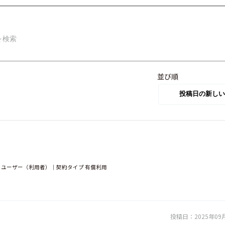
並び順
未満｜ユーザー（利用者）｜契約タイプ 有償利用
投稿日：
2025年09