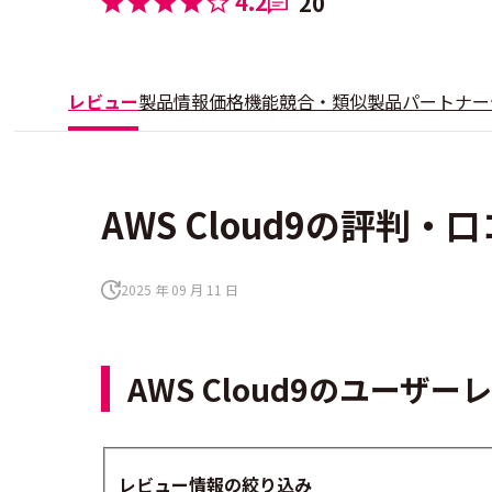
4.2
20
レビュー
製品情報
価格
機能
競合・類似製品
パートナー
AWS Cloud9の評判・口
2025 年 09 月 11 日
AWS Cloud9のユーザ
レビュー情報の絞り込み