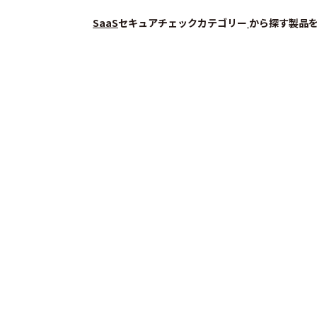
SaaS
セキュアチェック
カテゴリー
から探す
製品