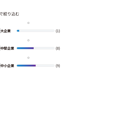
で絞り込む
大企業
(1)
中堅企業
(8)
中小企業
(9)