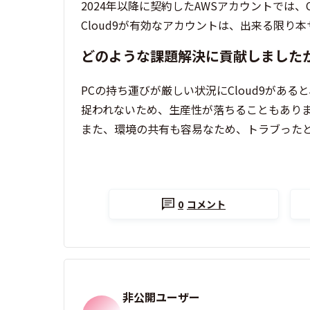
2024年以降に契約したAWSアカウントでは、
Cloud9が有効なアカウントは、出来る限り
どのような課題解決に貢献しました
PCの持ち運びが厳しい状況にCloud9があ
捉われないため、生産性が落ちることもあり
また、環境の共有も容易なため、トラブった
0
コメント
非公開ユーザー