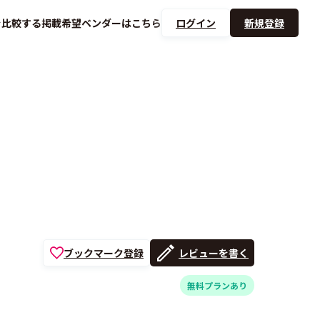
を
比較する
掲載希望ベンダーは
こちら
ログイン
新規登録
ブックマーク登録
レビューを書く
無料プランあり