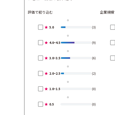
評価で絞り込む
企業規模
5.0
(3)
4.0~4.5
(9)
3.0~3.5
(6)
2.0~2.5
(2)
1.0~1.5
(0)
0.5
(0)