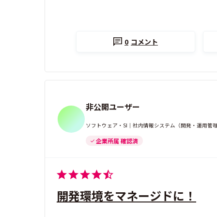
0
コメント
非公開ユーザー
ソフトウェア・SI｜社内情報システム（開発・運用管理）｜
企業所属 確認済
開発環境をマネージドに！