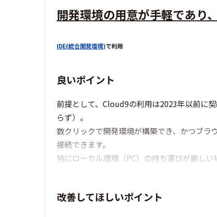
開発環境の用意が手軽であり
IDE(統合開発環境)
で利用
良いポイント
前提として、Cloud9の利用は2023年以前
らず）。
数クリックで開発環境が構築でき、かつブラウ
接続できます。
特にローカル環境（PC）の持ち運びが厳しい場
改善してほしいポイント