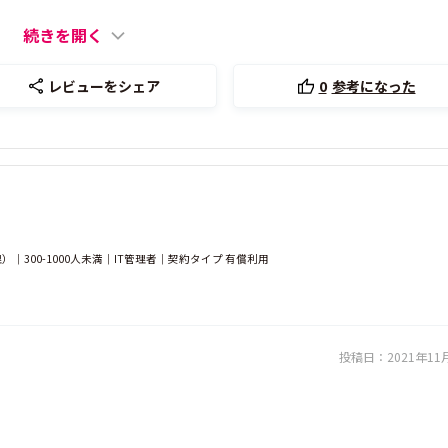
続きを開く
レビューをシェア
0
参考になった
300-1000人未満｜IT管理者｜契約タイプ 有償利用
投稿日：
2021年11