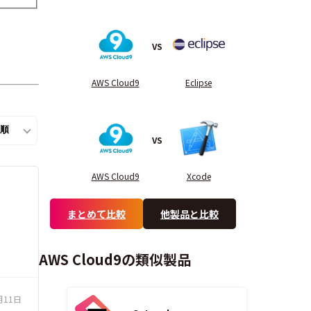
VS
AWS Cloud9
Eclipse
VS
AWS Cloud9
Xcode
まとめて比較
他製品と比較
AWS Cloud9の類似製品
月11日