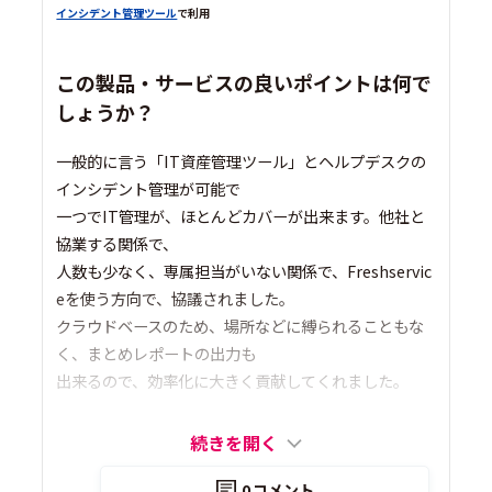
インシデント管理ツール
で利用
この製品・サービスの良いポイントは何で
しょうか？
一般的に言う「IT資産管理ツール」とヘルプデスクの
インシデント管理が可能で
一つでIT管理が、ほとんどカバーが出来ます。他社と
協業する関係で、
人数も少なく、専属担当がいない関係で、Freshservic
eを使う方向で、協議されました。
クラウドベースのため、場所などに縛られることもな
く、まとめレポートの出力も
出来るので、効率化に大きく貢献してくれました。
続きを開く
0
コメント