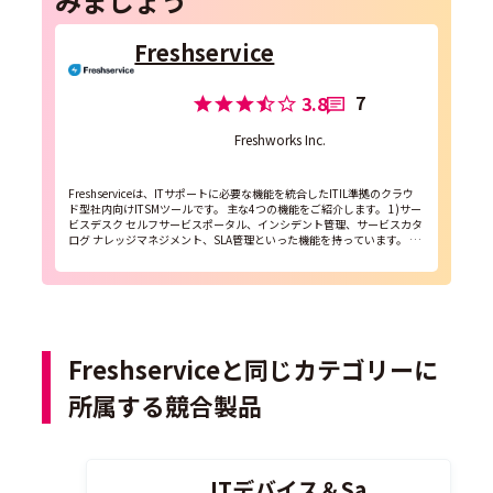
みましょう
Freshservice
7
3.8
Freshworks Inc.
Freshserviceは、ITサポートに必要な機能を統合したITIL準拠のクラウ
ド型社内向けITSMツールです。 主な4つの機能をご紹介します。 1)サー
ビスデスク セルフサービスポータル、インシデント管理、サービスカタ
ログ ナレッジマネジメント、SLA管理といった機能を持っています。 2)
自...
Freshserviceと同じカテゴリーに
所属する競合製品
ITデバイス＆Sa