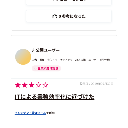
0
参考になった
非公開ユーザー
広告・販促｜宣伝・マーケティング｜20人未満｜ユーザー（利用者）
企業所属 確認済
投稿日：
2019年09月30日
ITによる業務効率化に近づけた
インシデント管理ツール
で利用