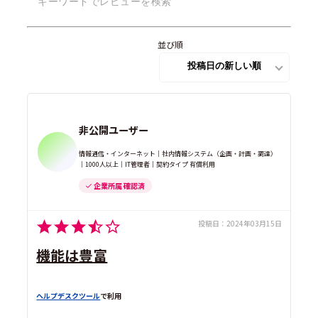
並び順
非公開ユーザー
情報通信・インターネット｜社内情報システム（企画・計画・調達）
｜1000人以上｜IT管理者｜契約タイプ 有償利用
企業所属 確認済
投稿日：
2024年03月15日
機能は豊富
ヘルプデスクツール
で利用