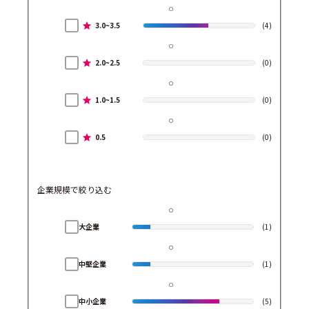
3.0~3.5
(4)
2.0~2.5
(0)
1.0~1.5
(0)
0.5
(0)
企業規模で絞り込む
大企業
(1)
中堅企業
(1)
中小企業
(5)