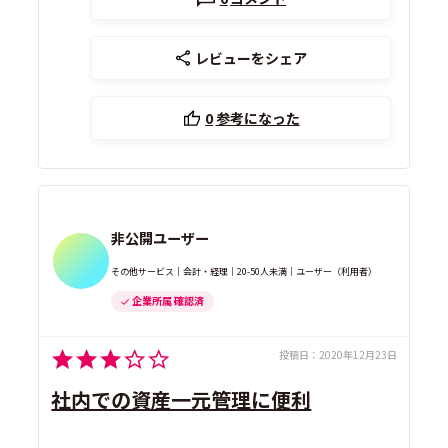
レビューをシェア
0
参考になった
非公開ユーザー
その他サービス｜会計・経理｜20-50人未満｜ユーザー（利用者）
企業所属 確認済
投稿日：
2020年12月23日
社内での資産一元管理に便利