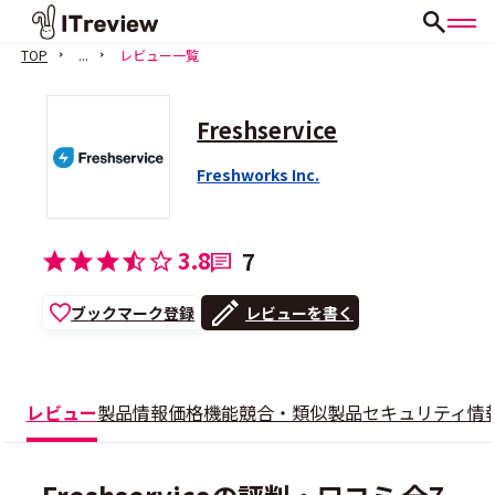
TOP
...
レビュー一覧
Freshservice
Freshworks Inc.
3.8
7
ブックマーク登録
レビューを書く
レビュー
製品情報
価格
機能
競合・類似製品
セキュリティ情