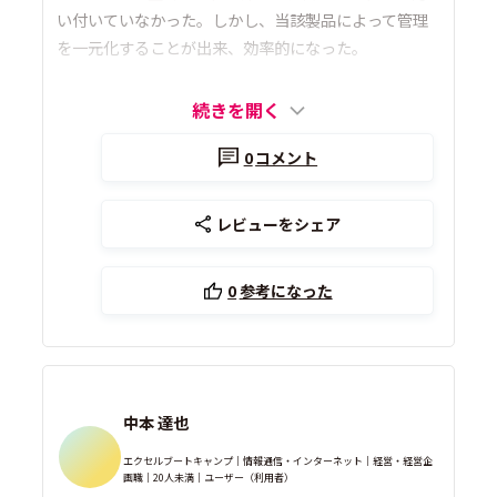
い付いていなかった。しかし、当該製品によって管理
を一元化することが出来、効率的になった。
続きを開く
0
コメント
レビューをシェア
0
参考になった
中本 達也
エクセルブートキャンプ｜情報通信・インターネット｜経営・経営企
画職｜20人未満｜ユーザー（利用者）