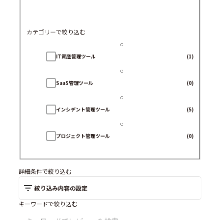
カテゴリーで絞り込む
IT資産管理ツール
(1)
SaaS管理ツール
(0)
インシデント管理ツール
(5)
プロジェクト管理ツール
(0)
ID管理システム
(0)
詳細条件で絞り込む
絞り込み内容の設定
ヘルプデスクツール
(1)
キーワードで絞り込む
構成管理データベース（CMDB)
(0)