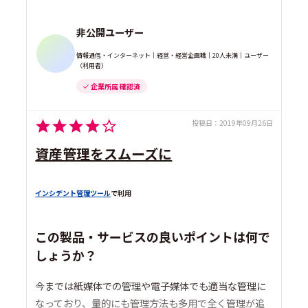
非公開ユーザー
情報通信・インターネット｜経営・経営企画職｜20人未満｜ユーザー
（利用者）
企業所属 確認済
投稿日：
2019年09月26日
資産管理をスムーズに
インシデント管理ツール
で利用
この製品・サービスの良いポイントは何で
しょうか？
今までは紙媒体での管理や電子媒体でも適当な管理に
なっており、量的にも管理方法も多用で全く管理が追