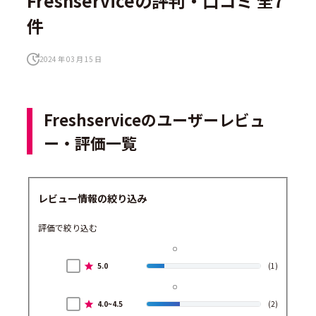
Freshserviceの評判・口コミ 全7
件
2024 年 03 月 15 日
Freshserviceのユーザーレビュ
ー・評価一覧
レビュー情報の絞り込み
評価で絞り込む
5.0
(1)
4.0~4.5
(2)