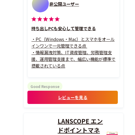
非公開ユーザー
持ち出しPCも安心して管理できる
・PC（Windows・Mac）とスマホをオール
インワンで一元管理できる点
・情報漏洩対策、IT資産管理、労務管理支
援、運用管理支援まで、幅広い機能が標準で
搭載されている点
Good Response
レビューを見る
LANSCOPE エン
ドポイントマネ