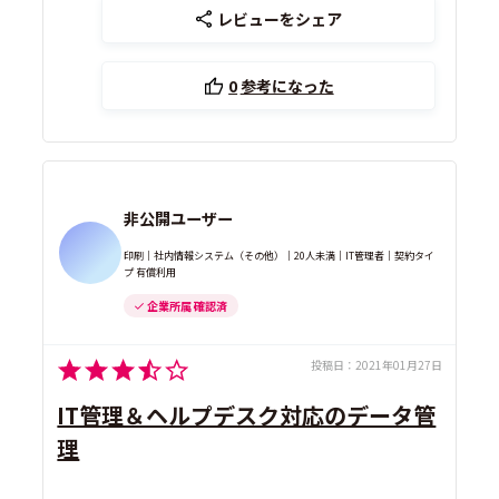
レビューをシェア
0
参考になった
非公開ユーザー
印刷｜社内情報システム（その他）｜20人未満｜IT管理者｜契約タイ
プ 有償利用
企業所属 確認済
投稿日：
2021年01月27日
IT管理＆ヘルプデスク対応のデータ管
理