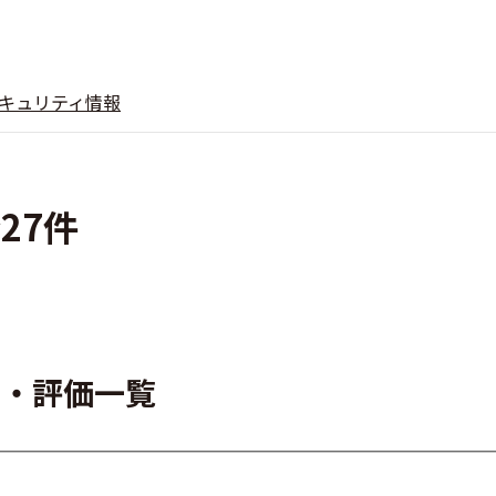
キュリティ情報
27件
ー・評価一覧