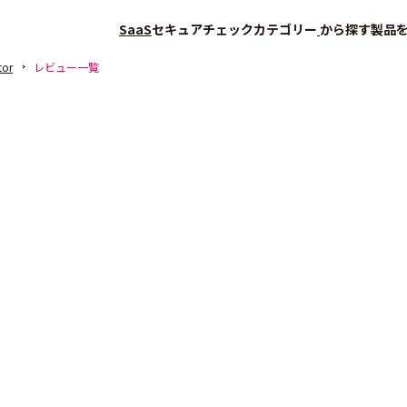
SaaS
セキュアチェック
カテゴリー
から探す
製品
tor
レビュー一覧