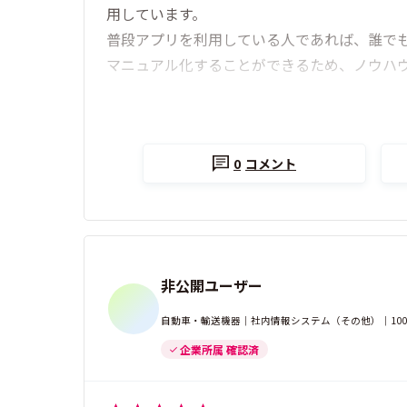
用しています。
普段アプリを利用している人であれば、誰で
マニュアル化することができるため、ノウハ
0
コメント
非公開ユーザー
自動車・輸送機器｜社内情報システム（その他）｜100
企業所属 確認済