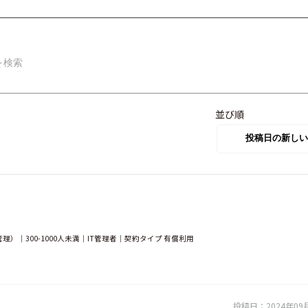
並び順
｜300-1000人未満｜IT管理者｜契約タイプ 有償利用
投稿日：
2024年09