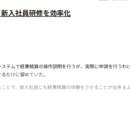
て新入社員研修を効率化
システムで経費精算の操作説明を行うが、実際に申請を行うわ
せるだけに留めていた。
用することで、新入社員にも経費精算の体験をさせることが出来る