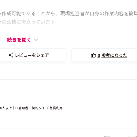
も作成可能であることから、現場担当者が自身の作業内容を簡
ウの蓄積に役立っています。
続きを開く
レビューをシェア
0
参考になった
0人以上｜IT管理者｜契約タイプ 有償利用