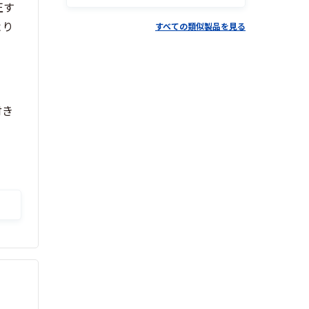
正す
より
すべての類似製品を見る
付き