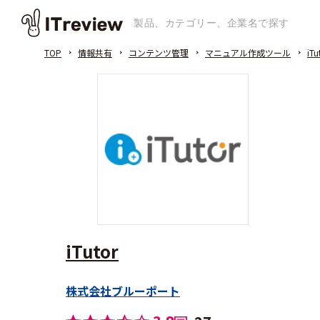
TOP
情報共有
コンテンツ管理
マニュアル作成ツール
iTu
iTutor
株式会社ブルーポート