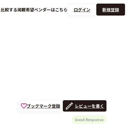
を
比較する
掲載希望ベンダーは
こちら
ログイン
新規登録
ブックマーク登録
レビューを書く
Good Response