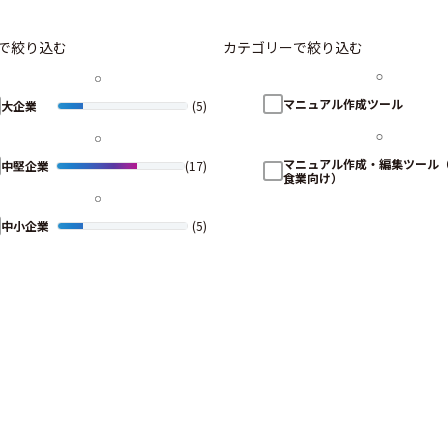
で絞り込む
カテゴリーで絞り込む
マニュアル作成ツール
大企業
(5)
マニュアル作成・編集ツール
中堅企業
(17)
食業向け）
中小企業
(5)