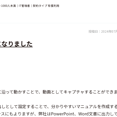
1000人未満｜IT管理者｜契約タイプ 有償利用
投稿日：
2024年07
になりました
に沿って動かすことで、動画としてキャプチャすることができ
出しとして設定することで、分かりやすいマニュアルを作成す
もよりますが、弊社はPowerPoint、Word文書に出力し