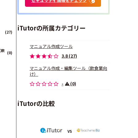
iTutorの所属カテゴリー
(27)
マニュアル作成ツール
（飲
(0)
3.8 (27)
マニュアル作成・編集ツール（飲食業向
け）
-
(0)
iTutorの比較
VS