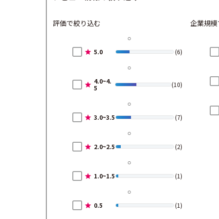
評価で絞り込む
企業規模
5.0
(6)
4.0~4.
(10)
5
3.0~3.5
(7)
2.0~2.5
(2)
1.0~1.5
(1)
0.5
(1)