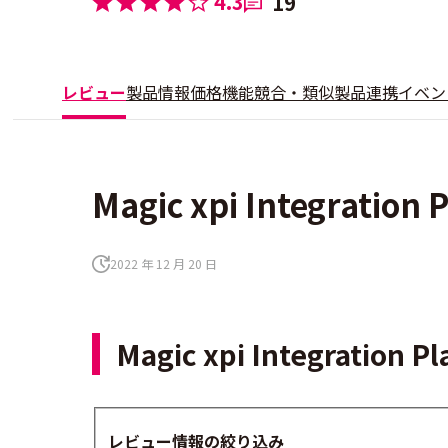
4.3
19
レビュー
製品情報
価格
機能
競合・類似製品
連携
イベン
Magic xpi Integrat
2022 年 12 月 20 日
Magic xpi Integrat
レビュー情報の絞り込み