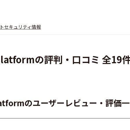
ト
セキュリティ情報
ion Platformの評判・口コミ 全19
ion Platformのユーザーレビュー・評価