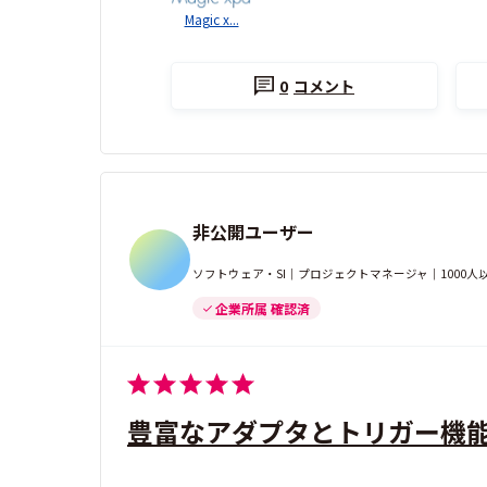
Magic x...
0
コメント
非公開ユーザー
ソフトウェア・SI｜プロジェクトマネージャ｜1000
企業所属 確認済
豊富なアダプタとトリガー機