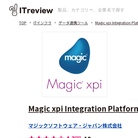
TOP
ITインフラ
データ連携ツール
Magic xpi Integration Pl
Magic xpi Integration Platfor
マジックソフトウェア・ジャパン株式会社