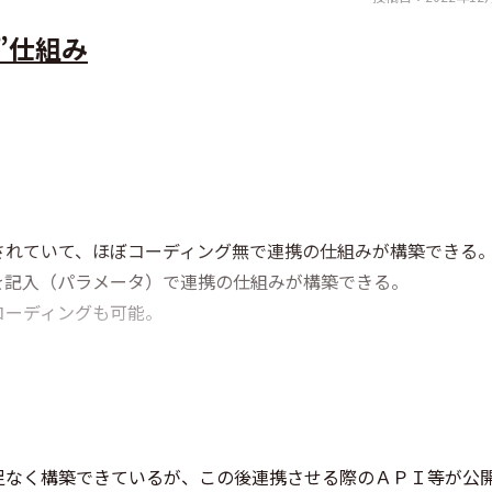
”仕組み
されていて、ほぼコーディング無で連携の仕組みが構築できる
を記入（パラメータ）で連携の仕組みが構築できる。
コーディングも可能。
足なく構築できているが、この後連携させる際のＡＰＩ等が公