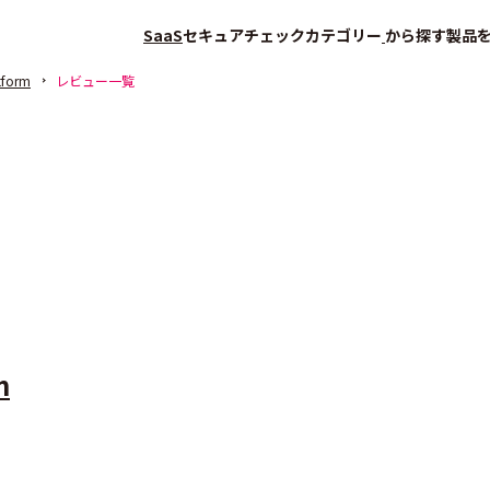
SaaS
セキュアチェック
カテゴリー
から探す
製品
atform
レビュー一覧
m