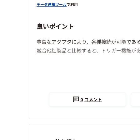
データ連携ツール
で利用
良いポイント
豊富なアダプタにより、各種接続が可能であ
競合他社製品と比較すると、トリガー機能が
0
コメント