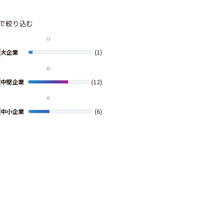
で絞り込む
大企業
(1)
中堅企業
(12)
中小企業
(6)