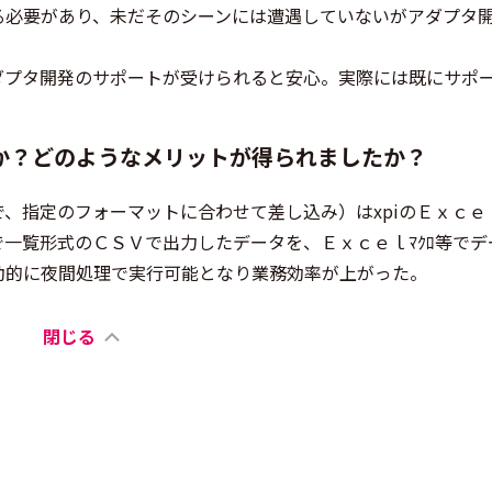
る必要があり、未だそのシーンには遭遇していないがアダプタ
ダプタ開発のサポートが受けられると安心。実際には既にサポ
か？どのようなメリットが得られましたか？
出力で、指定のフォーマットに合わせて差し込み）はxpiのＥｘｃｅ
一覧形式のＣＳＶで出力したデータを、Ｅｘｃｅｌﾏｸﾛ等でデ
動的に夜間処理で実行可能となり業務効率が上がった。
閉じる