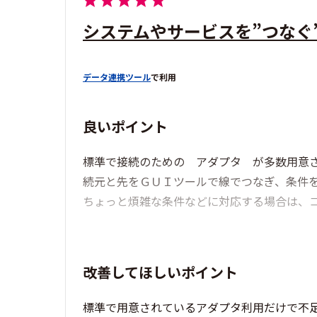
システムやサービスを”つなぐ
データ連携ツール
で利用
良いポイント
標準で接続のための アダプタ が多数用意
続元と先をＧＵＩツールで線でつなぎ、条件
ちょっと煩雑な条件などに対応する場合は、
改善してほしいポイント
標準で用意されているアダプタ利用だけで不