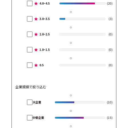
4.0~4.5
(20)
3.0~3.5
(3)
2.0~2.5
(0)
1.0~1.5
(0)
0.5
(0)
企業規模で絞り込む
大企業
(10)
中堅企業
(15)