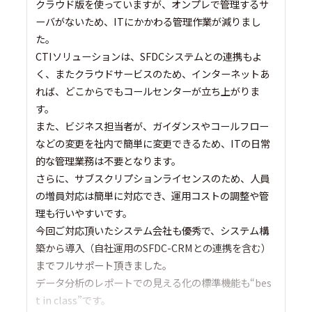
クラウド版を使っていますが、オンプレで管理するサ
ーバがないため、ITにかかわる管理作業が減りまし
た。
CTIソリューションは、SFDCシステムとの連携もよ
く、またクラウドサービスのため、インターネットあ
れば、どこからでもコールセンターが立ち上がりま
す。
また、ビジネス担当者が、ガイダンスやコールフロー
などの変更を社内で簡単に変更できるため、ITの日常
的な管理業務は不要となります。
さらに、サブスクリプションライセンスのため、人員
の増員対応は簡単に対応でき、運用コストの調整や管
理も行いやすいです。
今回ご対応頂いたシステム会社も優秀で、システム構
築から導入（自社運用のSFDC-CRMとの連携を含む）
までフルサポート頂きました。
データ分析のレポートでの見える化の標準機能も“bes
t in class”です。