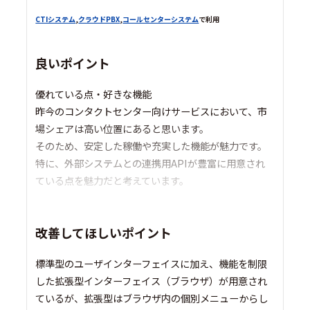
CTIシステム
,
クラウドPBX
,
コールセンターシステム
で利用
良いポイント
優れている点・好きな機能
昨今のコンタクトセンター向けサービスにおいて、市
場シェアは高い位置にあると思います。
そのため、安定した稼働や充実した機能が魅力です。
特に、外部システムとの連携用APIが豊富に用意され
ている点を魅力だと考えています。
改善してほしいポイント
標準型のユーザインターフェイスに加え、機能を制限
した拡張型インターフェイス（ブラウザ）が用意され
ているが、拡張型はブラウザ内の個別メニューからし