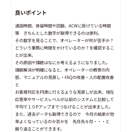
良いポイント
通話時間、保留時間や回数、ACWに掛けている時間
等 きちんとした数字が取得できるのは便利。
その数字を見ることで、オペレーターが何が苦手か？
どういう業務に時間をかけているのか？を確認するこ
とが出来、
その原因や課題はなにか考えるようになりました。
課題解決が明確になると、オペレーターの教育の内
容、マニュアルの見直し・FAQの改善・人の配置改善
と
お客様対応を円滑に行えるような見直しが出来、現在
応答率やサービスレベルが以前のシステムと比較して
平均で１０Pアップまでつなげることが出来ました。
また、過去データも取得できるので 今月の結果が効
率よくなっているのか否かを 先月先々月・・・と
振り返ることができます。