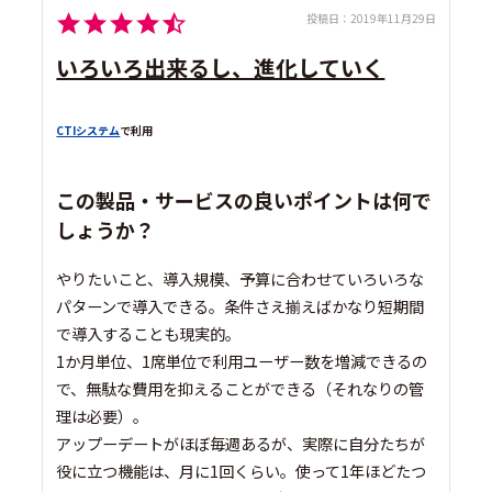
投稿日：
2019年11月29日
いろいろ出来るし、進化していく
CTIシステム
で利用
この製品・サービスの良いポイントは何で
しょうか？
やりたいこと、導入規模、予算に合わせていろいろな
パターンで導入できる。条件さえ揃えばかなり短期間
で導入することも現実的。
1か月単位、1席単位で利用ユーザー数を増減できるの
で、無駄な費用を抑えることができる（それなりの管
理は必要）。
アップーデートがほぼ毎週あるが、実際に自分たちが
役に立つ機能は、月に1回くらい。使って1年ほどたつ