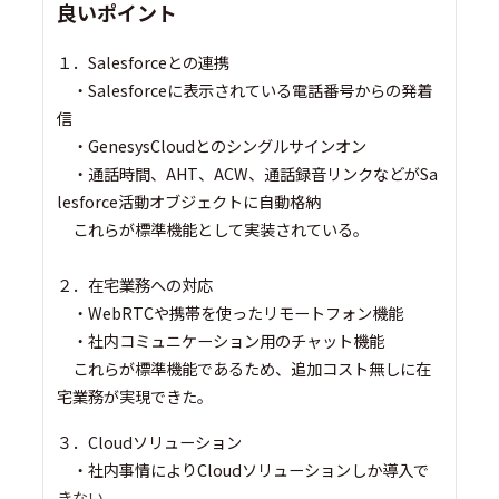
良いポイント
１．Salesforceとの連携
・Salesforceに表示されている電話番号からの発着
信
・GenesysCloudとのシングルサインオン
・通話時間、AHT、ACW、通話録音リンクなどがSa
lesforce活動オブジェクトに自動格納
これらが標準機能として実装されている。
２．在宅業務への対応
・WebRTCや携帯を使ったリモートフォン機能
・社内コミュニケーション用のチャット機能
これらが標準機能であるため、追加コスト無しに在
宅業務が実現できた。
３．Cloudソリューション
・社内事情によりCloudソリューションしか導入で
きない