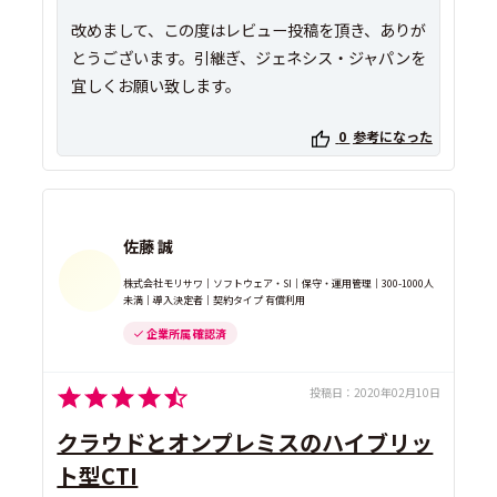
改めまして、この度はレビュー投稿を頂き、ありが
とうございます。引継ぎ、ジェネシス・ジャパンを
0
参考になった
佐藤 誠
株式会社モリサワ｜ソフトウェア・SI｜保守・運用管理｜300-1000人
未満｜導入決定者｜契約タイプ 有償利用
企業所属 確認済
投稿日：
2020年02月10日
クラウドとオンプレミスのハイブリッ
ト型CTI