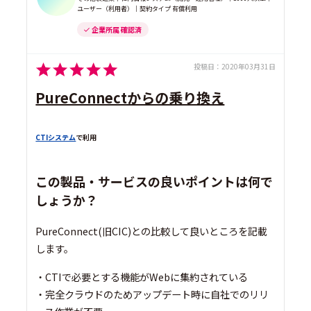
ユーザー（利用者）｜契約タイプ 有償利用
企業所属 確認済
投稿日：
2020年03月31日
PureConnectからの乗り換え
CTIシステム
で利用
この製品・サービスの良いポイントは何で
しょうか？
PureConnect(旧CIC)との比較して良いところを記載
します。
・CTIで必要とする機能がWebに集約されている
・完全クラウドのためアップデート時に自社でのリリ