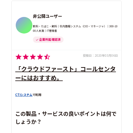
非公開ユーザー
飲料・たばこ・飼料｜社内情報システム（CIO・マネージャ）｜300-10
00人未満｜IT管理者
企業所属 確認済
投稿日：
2020年03月06日
「クラウドファースト」コールセンタ
ーにはおすすめ。
CTIシステム
で利用
この製品・サービスの良いポイントは何で
しょうか？