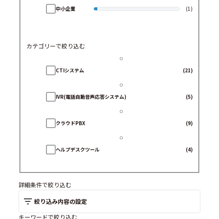
中小企業
(1)
カテゴリーで絞り込む
CTIシステム
(21)
IVR(電話自動音声応答システム)
(5)
クラウドPBX
(9)
ヘルプデスクツール
(4)
Web接客ツール
(2)
詳細条件で絞り込む
絞り込み内容の設定
Webチャットツール
(0)
キーワードで絞り込む