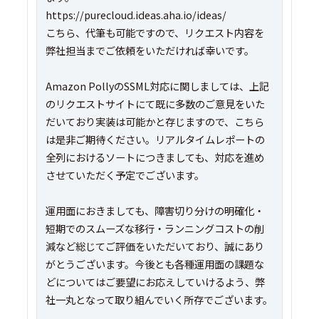
https://purecloud.ideas.aha.io/ideas/
こちら、代筆も可能ですので、リクエスト内容を
弊社担当までご依頼をいただければ幸いです。
Amazon PollyのSSML対応に関しましては、上記
のリクエストサイトにて既に多数のご意見をいた
だいており実装は可能かと存じますので、こちら
は是非ご期待ください。リアルタイムレポートの
全列におけるソートにつきましても、対応を進め
させていただく予定でございます。
運用面におきましても、障害切り分けの明確化・
短期でのスムーズな移行・ランニングコストの削
減など総じてご評価をいただいており、誠にあり
がとうございます。今後とも各種運用面の課題な
どについてはご要望にお応えしていけるよう、弊
社一丸となって取り組んでいく所存でございます。