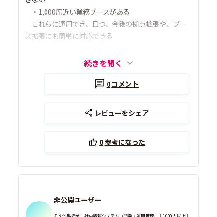
・1,000席近い業務ブースがある
これらに適用でき、且つ、今後の拠点拡張や、ブー
ス拡張にも簡単に対応できる
続きを開く
0
コメント
レビューをシェア
0
参考になった
非公開ユーザー
その他製造業｜社内情報システム（開発・運用管理）｜1000人以上｜