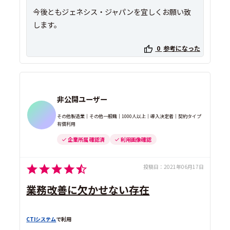
今後ともジェネシス・ジャパンを宜しくお願い致
0
参考になった
非公開ユーザー
その他製造業｜その他一般職｜1000人以上｜導入決定者｜契約タイプ
有償利用
企業所属 確認済
利用画像確認
投稿日：
2021年06月17日
業務改善に欠かせない存在
CTIシステム
で利用