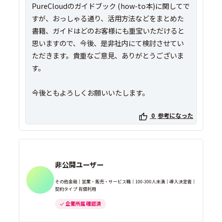
PureCloudのガイドブック (how-to本)に関してで
すが、おっしゃる通り、活用方法などをまとめた
書籍、ガイドはどのお客様にも重宝いただけると
思いますので、今後、是非社内にて検討させてい
ただきます。貴重なご意見、ありがとうございま
す。
0
参考になった
非公開ユーザー
その他金融｜営業・販売・サービス職｜100-300人未満｜導入決定者｜
契約タイプ 有償利用
企業所属 確認済