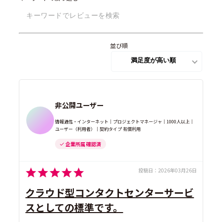
コールセンターシステム
(3)
並び順
非公開ユーザー
情報通信・インターネット｜プロジェクトマネージャ｜1000人以上｜
ユーザー（利用者）｜契約タイプ 有償利用
企業所属 確認済
投稿日：
2026年03月26日
クラウド型コンタクトセンターサービ
スとしての標準です。