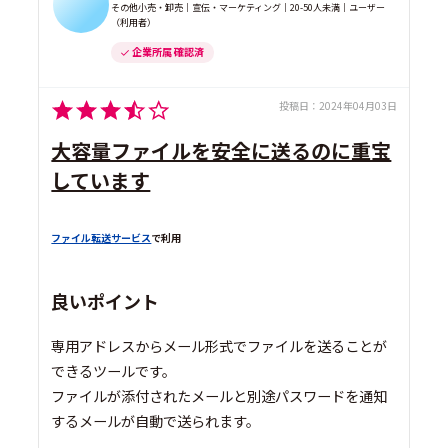
その他小売・卸売｜宣伝・マーケティング｜20-50人未満｜ユーザー
（利用者）
企業所属 確認済
投稿日：
2024年04月03日
大容量ファイルを安全に送るのに重宝
しています
ファイル転送サービス
で利用
良いポイント
専用アドレスからメール形式でファイルを送ることが
できるツールです。
ファイルが添付されたメールと別途パスワードを通知
するメールが自動で送られます。