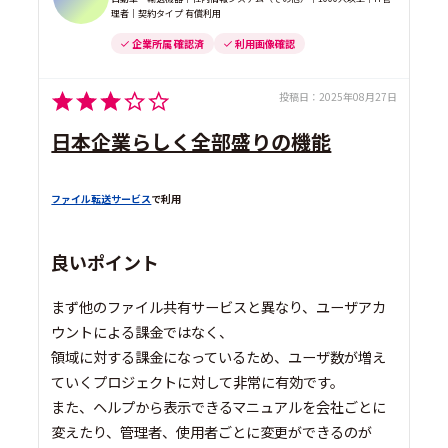
理者｜契約タイプ 有償利用
企業所属 確認済
利用画像確認
投稿日：
2025年08月27日
日本企業らしく全部盛りの機能
ファイル転送サービス
で利用
良いポイント
まず他のファイル共有サービスと異なり、ユーザアカ
ウントによる課金ではなく、
領域に対する課金になっているため、ユーザ数が増え
ていくプロジェクトに対して非常に有効です。
また、ヘルプから表示できるマニュアルを会社ごとに
変えたり、管理者、使用者ごとに変更ができるのが