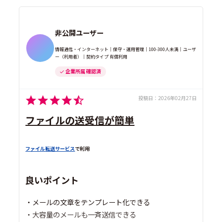
非公開ユーザー
情報通信・インターネット｜保守・運用管理｜100-300人未満｜ユーザ
ー（利用者）｜契約タイプ 有償利用
企業所属 確認済
投稿日：
2026年02月27日
ファイルの送受信が簡単
ファイル転送サービス
で利用
良いポイント
・メールの文章をテンプレート化できる
・大容量のメールも一斉送信できる