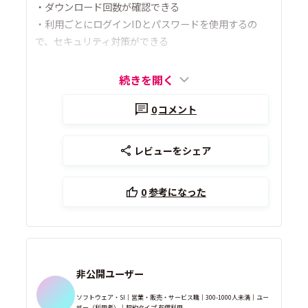
・ダウンロード回数が確認できる
・利用ごとにログインIDとパスワードを使用するの
で、セキュリティ対策ができる
続きを開く
0
コメント
レビューをシェア
0
参考になった
非公開ユーザー
ソフトウェア・SI｜営業・販売・サービス職｜300-1000人未満｜ユー
ザー（利用者）｜契約タイプ 有償利用