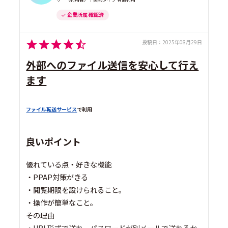
企業所属 確認済
投稿日：
2025年08月29日
外部へのファイル送信を安心して行え
ます
ファイル転送サービス
で利用
良いポイント
優れている点・好きな機能
・PPAP対策がきる
・閲覧期限を設けられること。
・操作が簡単なこと。
その理由
・URL形式で送れ、パスワードが別メールで送れるか