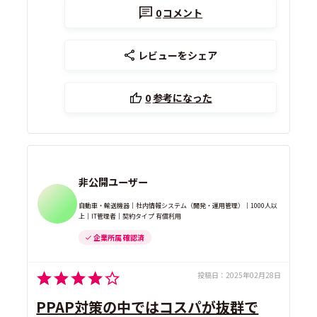
0
コメント
レビューをシェア
0
参考になった
非公開ユーザー
自動車・輸送機器｜社内情報システム（開発・運用管理）｜1000人以
上｜IT管理者｜契約タイプ 有償利用
企業所属 確認済
投稿日：
2025年02月28日
PPAP対策の中ではコスパが抜群で