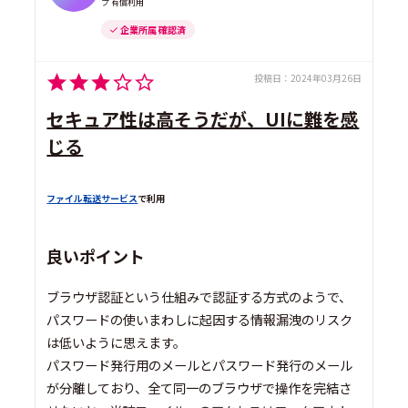
プ 有償利用
企業所属 確認済
投稿日：
2024年03月26日
セキュア性は高そうだが、UIに難を感
じる
ファイル転送サービス
で利用
良いポイント
ブラウザ認証という仕組みで認証する方式のようで、
パスワードの使いまわしに起因する情報漏洩のリスク
は低いように思えます。
パスワード発行用のメールとパスワード発行のメール
が分離しており、全て同一のブラウザで操作を完結さ