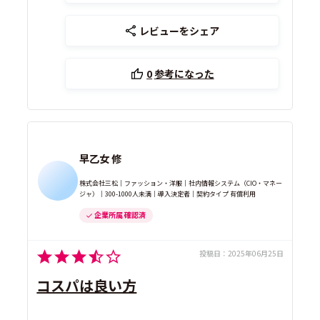
レビューをシェア
0
参考になった
早乙女 修
株式会社三松｜ファッション・洋服｜社内情報システム（CIO・マネー
ジャ）｜300-1000人未満｜導入決定者｜契約タイプ 有償利用
企業所属 確認済
投稿日：
2025年06月25日
コスパは良い方