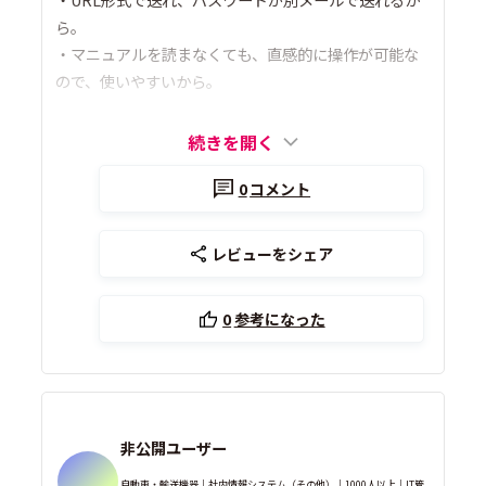
ら。
・マニュアルを読まなくても、直感的に操作が可能な
ので、使いやすいから。
続きを開く
0
コメント
レビューをシェア
0
参考になった
非公開ユーザー
自動車・輸送機器｜社内情報システム（その他）｜1000人以上｜IT管