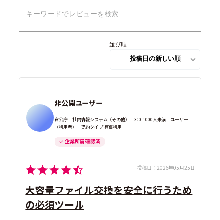
並び順
非公開ユーザー
官公庁｜社内情報システム（その他）｜300-1000人未満｜ユーザー
（利用者）｜契約タイプ 有償利用
企業所属 確認済
投稿日：
2026年05月25日
大容量ファイル交換を安全に行うため
の必須ツール