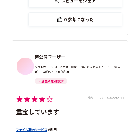
レビューをシェア
0
参考になった
非公開ユーザー
ソフトウェア・SI｜その他一般職｜100-300人未満｜ユーザー（利用
者）｜契約タイプ 有償利用
企業所属 確認済
投稿日：
2026年02月27日
重宝しています
ファイル転送サービス
で利用